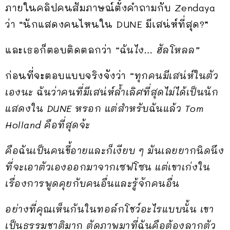
ภายในคลิปคนสัมภาษณ์ตั้งคำถามกับ Zendaya
ว่า “นักแสดงคนไหนใน DUNE มีเสน่ห์ที่สุด?”
และเธอก็ตอบติดตลกว่า
“ฉันไง… ฮัลโหลล”
ก่อนที่จะตอบแบบจริงจังว่า
“ทุกคนมีเสน่ห์ในตัว
เองนะ ฉันว่าคนที่มีเสน่ห์ล้ำเลิศที่สุดไม่ได้เป็นนัก
แสดงใน DUNE หรอก แต่สำหรับฉันแล้ว Tom
Holland คือที่สุดจ้ะ
คือฉันเป็นคนขี้อายและก็เงียบ ๆ มันเลยยากนิดนึง
ที่จะเอาตัวเองออกมาจากเซฟโซน แต่เขาเก่งใน
เรื่องการพูดคุยกับคนอื่นและรู้จักคนอื่น
อย่างที่คุณเห็นกันในทอล์กโชว์อะไรแบบนั้น เขา
เป็นธรรมชาติมาก ตัดภาพมาที่ฉันคือต้องลากตัว