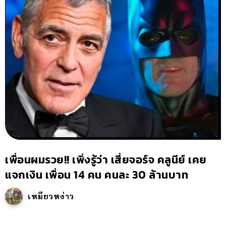
เพื่อนผมรวย!! เพิ่งรู้ว่า เสี่ยจอร์จ คลูนีย์ เคย
แจกเงิน เพื่อน 14 คน คนละ 30 ล้านบาท
เหมียวหง่าว