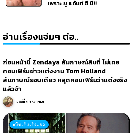
เพราะ ยู แค้นท์ ซี มี!!
อ่านเรื่องแจ่มๆ ต่อ..
ก่อนหน้านี้ Zendaya สัมภาษณ์สิบที่ ไม่เคย
คอนเฟิร์มข่าวแต่งงาน Tom Holland
สัมภาษณ์รอบเดียว หลุดคอนเฟิร์มว่าแต่งจริง
แล้วจ้า
เหมียวนานะ
บันเทิงเริงแมว