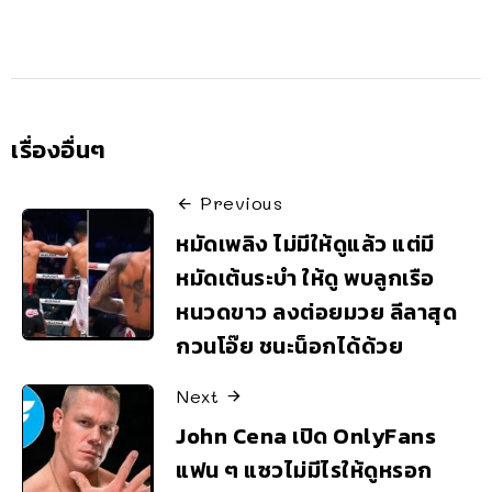
เรื่องอื่นๆ
Previous
หมัดเพลิง ไม่มีให้ดูแล้ว แต่มี
หมัดเต้นระบำ ให้ดู พบลูกเรือ
หนวดขาว ลงต่อยมวย ลีลาสุด
กวนโอ๊ย ชนะน็อกได้ด้วย
Next
John Cena เปิด OnlyFans
แฟน ๆ แซวไม่มีไรให้ดูหรอก