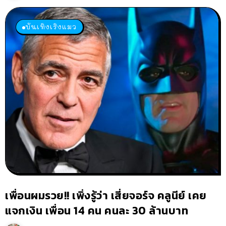
บันเทิงเริงแมว
เพื่อนผมรวย!! เพิ่งรู้ว่า เสี่ยจอร์จ คลูนีย์ เคย
แจกเงิน เพื่อน 14 คน คนละ 30 ล้านบาท