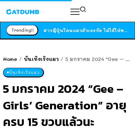
ร้านอาหารในนิวยอร์กประกาศปิดตัวลง หลังอยู่มานานกว่า 45 ปี ติดป้ายขอบคุณลูกค้าทุกคน แถมสูตรทำไวท์ซอสให้แบบจัดเต็ม
สาวญี่ปุ่นโดนแมวตัวเองกัด ไม่ได้ไปหาหมอตั้งแต่เนิ่นๆ สุดท้ายขาบวม กลายเป็นโรคเนื้อเน่า เตือนทาสแมวทั้งหลายให้ระวัง
Trending!!
ได้เวลาเด็กหนวดรวมตัว RF Online Next เปิดให้เล่นแล้ว เกม Sci-Fi MMORPG ระดับตำนาน เล่นได้ทั้งมือถือและ PC
ร้านอาหารในนิวยอร์กประกาศปิดตัวลง หลังอยู่มานานกว่า 45 ปี ติดป้ายขอบคุณลูกค้าทุกคน แถมสูตรทำไวท์ซอสให้แบบจัดเต็ม
สาวญี่ปุ่นโดนแมวตัวเองกัด ไม่ได้ไปหาหมอตั้งแต่เนิ่นๆ สุดท้ายขาบวม กลายเป็นโรคเนื้อเน่า เตือนทาสแมวทั้งหลายให้ระวัง
Home
บันเทิงเริงแมว
5 มกราคม 2024 “Gee – Girls’ Generation” อายุครบ 15 ขวบแล้วนะ
/
/
บันเทิงเริงแมว
5 มกราคม 2024 “Gee –
Girls’ Generation” อายุ
ครบ 15 ขวบแล้วนะ