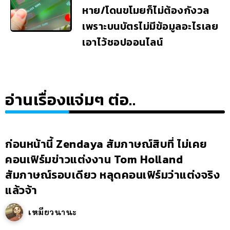
หาย/โดนขโมยก็ไม่ต้องกังวล
เพราะบนบัตรไม่มีข้อมูลอะไรเลย
เอาไว้ชอปออนไลน์
อ่านเรื่องแจ่มๆ ต่อ..
ก่อนหน้านี้ Zendaya สัมภาษณ์สิบที่ ไม่เคย
คอนเฟิร์มข่าวแต่งงาน Tom Holland
สัมภาษณ์รอบเดียว หลุดคอนเฟิร์มว่าแต่งจริง
แล้วจ้า
เหมียวนานะ