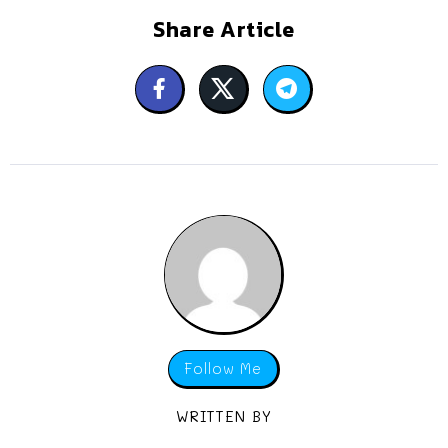
Share Article
Follow Me
WRITTEN BY