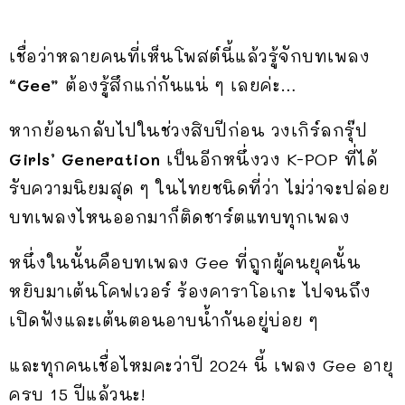
เชื่อว่าหลายคนที่เห็นโพสต์นี้แล้วรู้จักบทเพลง
“Gee”
ต้องรู้สึกแก่กันแน่ ๆ เลยค่ะ…
หากย้อนกลับไปในช่วงสิบปีก่อน วงเกิร์ลกรุ๊ป
Girls’ Generation
เป็นอีกหนึ่งวง K-POP ที่ได้
รับความนิยมสุด ๆ ในไทยชนิดที่ว่า ไม่ว่าจะปล่อย
บทเพลงไหนออกมาก็ติดชาร์ตแทบทุกเพลง
หนึ่งในนั้นคือบทเพลง Gee ที่ถูกผู้คนยุคนั้น
หยิบมาเต้นโคฟเวอร์ ร้องคาราโอเกะ ไปจนถึง
เปิดฟังและเต้นตอนอาบน้ำกันอยู่บ่อย ๆ
และทุกคนเชื่อไหมคะว่าปี 2024 นี้ เพลง Gee อายุ
ครบ 15 ปีแล้วนะ!