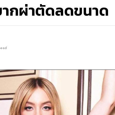
ยากผ่าตัดลดขนาด
Read