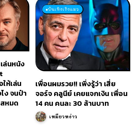
บันเทิงเริงแมว
เล่นหนัง
t
ให้เล่น
เพื่อนผมรวย!! เพิ่งรู้ว่า เสี่ย
งไง จนป๋า
จอร์จ คลูนีย์ เคยแจกเงิน เพื่อน
เยสหมด
14 คน คนละ 30 ล้านบาท
เหมียวหง่าว