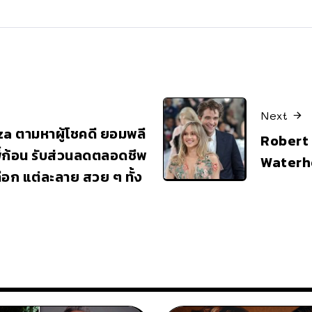
Next
a ตามหาผู้โชคดี ยอมพลี
Robert 
่ก้อน รับส่วนลดตลอดชีพ
Waterh
ลือก แต่ละลาย สวย ๆ ทั้ง