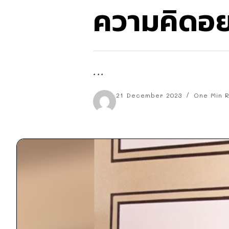
ความคิดอ
...
21 December 2023
One Min 