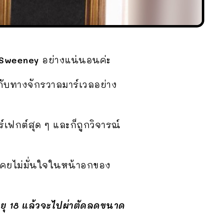
 Sweeney
อย่างแน่นอนค่ะ
นกับทางจักรวาลมาร์เวลอย่าง
์เฟกต์สุด ๆ และก็ถูกวิจารณ์
อเคยไม่มั่นใจในหน้าอกของ
ายุ 18 แล้วจะไปผ่าตัดลดขนาด