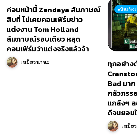
ก่อนหน้านี้ Zendaya สัมภาษณ์
บันเทิง
สิบที่ ไม่เคยคอนเฟิร์มข่าว
แต่งงาน Tom Holland
สัมภาษณ์รอบเดียว หลุด
คอนเฟิร์มว่าแต่งจริงแล้วจ้า
ทุกอย่าง
เหมียวนานะ
Cransto
Bad มาก 
กลัวภรรยา
แกล้งๆ ล
ดีจนยอมให
เหมีย