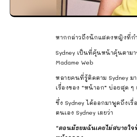
หากกล่าวถึงนักแสดงหญิงที่กำลั
Sydney เป็นที่คุ้นหน้าคุ้นตา
Madame Web
หลายคนที่รู้ติดตาม Sydney มา
เรื่องของ “หน้าอก” บ่อยสุด ๆ 
ซึ่ง Sydney ได้ออกมาพูดถึงเ
ตนเอง Sydney เผยว่า
“ตอนมัธยมฉันเคยไม่สบายใจที่