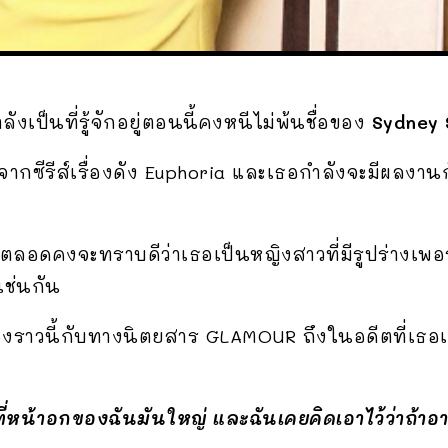
งเป็นที่รู้จักอยู่ตอนนี้คงหนีไม่พ้นชื่อของ
Sydney
มาจากซีรีส์เรื่องดัง Euphoria และเธอกำลังจะมีผลงา
ตลอดคงจะทราบดีว่าเธอเป็นหญิงสาวที่มีรูปร่างเพอร
เช่นกัน
รื่องราวนี้กับทางนิตยสาร GLAMOUR ถึงในอดีตที่เธ
หน้าอกของฉันมันใหญ่ และฉันเคยคิดเอาไว้ว่าถ้าอ