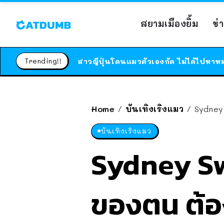
สยามเมืองยิ้ม
ข่
Trending!!
Home
บันเทิงเริงแมว
Sydney 
/
/
บันเทิงเริงแมว
Sydney Sw
ของตน ต้อง