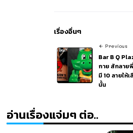
เรื่องอื่นๆ
Previous
Bar B Q Plaz
กาย สักลายพี
มี 10 ลายให้เ
นั้น
อ่านเรื่องแจ่มๆ ต่อ..