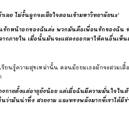
ำเลย ไม่งั้นลูกจะเสียใจตอนเข้ามหาวิทยาลัยนะ’
ฉันรักหน้าอกของฉันค่ะ พวกมันคือเพื่อนรักของฉั
าจากภายใน เมื่อนั้นมันจะแสดงออกมาให้คนอื่นเห็น
รียนรู้ความสุขเหล่านั้น ตอนมัธยมเธอมักจะสวมเสื้อ
า
างกายตั้งแต่อายุยังน้อย แต่เมื่อฉันมีความมั่นใจในต
นว่ามันน่าทึ่ง สวยงาม และทรงพลังมากที่เราได้มีร