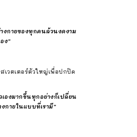
น ร่างกายของทุกคนล้วนงดงาม
เอง”
สเวตเตอร์ตัวใหญ่เพื่อปกปิด
ัวเองมากขึ้นทุกอย่างก็เปลี่ยน
่างกายในแบบที่เรามี”