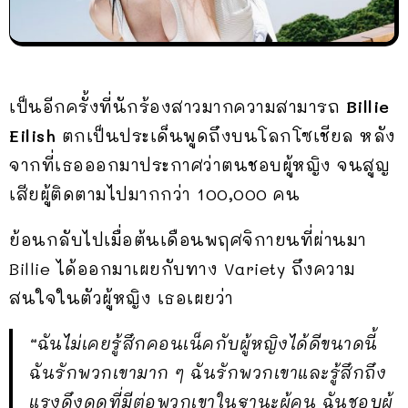
เป็นอีกครั้งที่นักร้องสาวมากความสามารถ
Billie
Eilish
ตกเป็นประเด็นพูดถึงบนโลกโซเชียล หลัง
จากที่เธอออกมาประกาศว่าตนชอบผู้หญิง จนสูญ
เสียผู้ติดตามไปมากกว่า 100,000 คน
ย้อนกลับไปเมื่อต้นเดือนพฤศจิกายนที่ผ่านมา
Billie ได้ออกมาเผยกับทาง Variety ถึงความ
สนใจในตัวผู้หญิง เธอเผยว่า
“ฉันไม่เคยรู้สึกคอนเน็คกับผู้หญิงได้ดีขนาดนี้
ฉันรักพวกเขามาก ๆ ฉันรักพวกเขาและรู้สึกถึง
แรงดึงดูดที่มีต่อพวกเขาในฐานะผู้คน ฉันชอบผู้