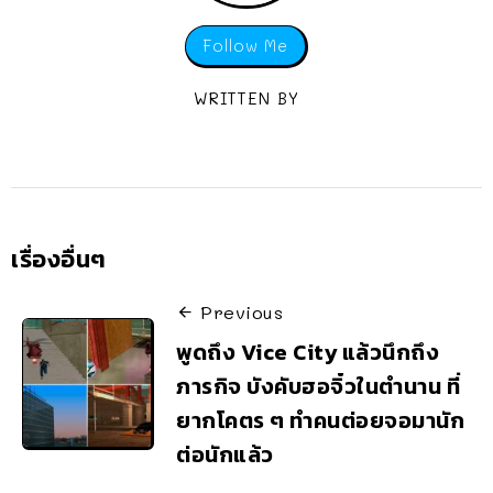
Follow Me
WRITTEN BY
เรื่องอื่นๆ
Previous
พูดถึง Vice City แล้วนึกถึง
ภารกิจ บังคับฮอจิ๋วในตำนาน ที่
ยากโคตร ๆ ทำคนต่อยจอมานัก
ต่อนักแล้ว