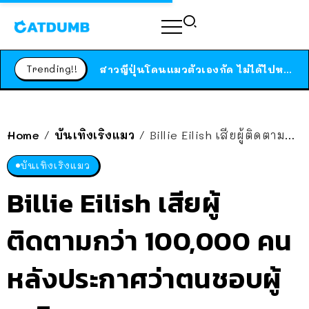
ร้านอาหารในนิวยอร์กประกาศปิดตัวลง หลังอยู่มานานกว่า 45 ปี ติดป้ายขอบคุณลูกค้าทุกคน แถมสูตรทำไวท์ซอสให้แบบจัดเต็ม
สาวญี่ปุ่นโดนแมวตัวเองกัด ไม่ได้ไปหาหมอตั้งแต่เนิ่นๆ สุดท้ายขาบวม กลายเป็นโรคเนื้อเน่า เตือนทาสแมวทั้งหลายให้ระวัง
Trending!!
ได้เวลาเด็กหนวดรวมตัว RF Online Next เปิดให้เล่นแล้ว เกม Sci-Fi MMORPG ระดับตำนาน เล่นได้ทั้งมือถือและ PC
ร้านอาหารในนิวยอร์กประกาศปิดตัวลง หลังอยู่มานานกว่า 45 ปี ติดป้ายขอบคุณลูกค้าทุกคน แถมสูตรทำไวท์ซอสให้แบบจัดเต็ม
สาวญี่ปุ่นโดนแมวตัวเองกัด ไม่ได้ไปหาหมอตั้งแต่เนิ่นๆ สุดท้ายขาบวม กลายเป็นโรคเนื้อเน่า เตือนทาสแมวทั้งหลายให้ระวัง
Home
บันเทิงเริงแมว
Billie Eilish เสียผู้ติดตามกว่า 100,000 คน หลังประกาศว่าตนชอบผู้หญิง
/
/
บันเทิงเริงแมว
Billie Eilish เสียผู้
ติดตามกว่า 100,000 คน
หลังประกาศว่าตนชอบผู้