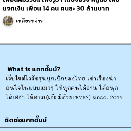
แจกเงิน เพื่อน 14 คน คนละ 30 ล้านบาท
เหมียวหง่าว
What is แคทดั๊มบ์?
เว็บไซต์ไวรัลรุ่นบุกเบิกของไทย เล่าเรื่องน่า
สนใจในแบบแมวๆ ให้ทุกคนได้อ่าน ได้สนุก
ได้เฮฮา ได้สาระ(เอ๊ะ มีด้วยเหรอ?) since. 2014
ติดต่อแคทดั๊มบ์