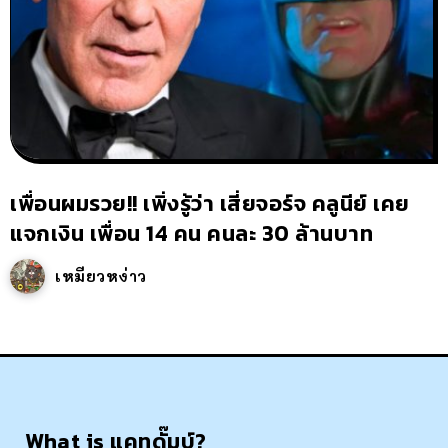
เพื่อนผมรวย!! เพิ่งรู้ว่า เสี่ยจอร์จ คลูนีย์ เคย
แจกเงิน เพื่อน 14 คน คนละ 30 ล้านบาท
เหมียวหง่าว
What is แคทดั๊มบ์?