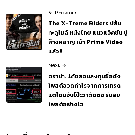
Previous
The X-Treme Riders ปล้น
ทะลุไมล์ หนังไทย แนวแอ็คชัน บู๊
ล้างผลาญ เข้า Prime Video
แล้ว!!
Next
ดราม่า…โค้ชสอนลงทุนชื่อดัง
โพสต์อวดกำไรจากการเทรด
แต่โดนจับโป๊ะว่าตัดต่อ รีบลบ
โพสต์อย่างไว