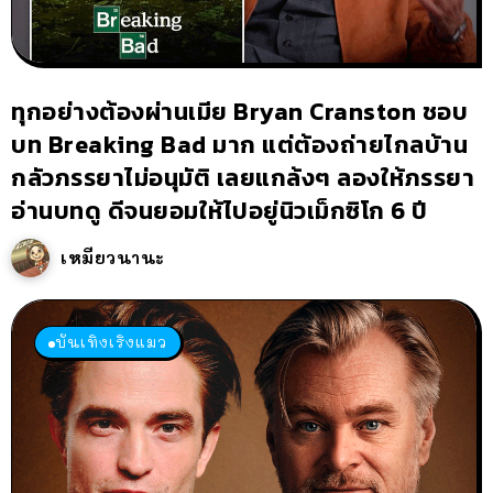
ทุกอย่างต้องผ่านเมีย Bryan Cranston ชอบ
บท Breaking Bad มาก แต่ต้องถ่ายไกลบ้าน
กลัวภรรยาไม่อนุมัติ เลยแกล้งๆ ลองให้ภรรยา
อ่านบทดู ดีจนยอมให้ไปอยู่นิวเม็กซิโก 6 ปี
เหมียวนานะ
บันเทิงเริงแมว