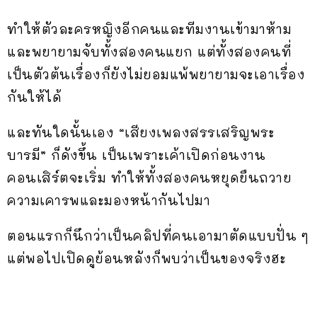
ทำให้ตัวละครหญิงอีกคนและทีมงานเข้ามาห้าม
และพยายามจับทั้งสองคนแยก แต่ทั้งสองคนที่
เป็นตัวต้นเรื่องก็ยังไม่ยอมแพ้พยายามจะเอาเรื่อง
กันให้ได้
และทันใดนั้นเอง “เสียงเพลงสรรเสริญพระ
บารมี” ก็ดังขึ้น เป็นเพราะเค้าเปิดก่อนงาน
คอนเสิร์ตจะเริ่ม ทำให้ทั้งสองคนหยุดยืนถวาย
ความเคารพและมองหน้ากันไปมา
ตอนแรกก็นึกว่าเป็นคลิปที่คนเอามาตัดแบบปั่น ๆ
แต่พอไปเปิดดูย้อนหลังก็พบว่าเป็นของจริงฮะ