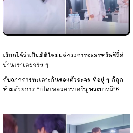
เรียกได้ว่าเป็นมิติใหม่แห่งวงการละครหรือซีรี่ส์
บ้านเราเลยจริง ๆ
กับฉากการทะเลาะกันของตัวละคร ที่อยู่ ๆ ก็ถูก
ห้ามด้วยการ “เปิดเพลงสรรเสริญพระบารมี”!?