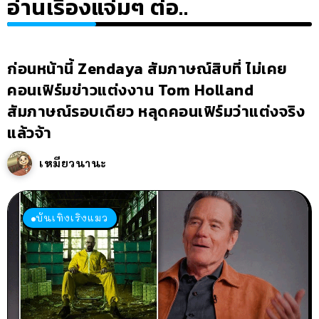
อ่านเรื่องแจ่มๆ ต่อ..
ก่อนหน้านี้ Zendaya สัมภาษณ์สิบที่ ไม่เคย
คอนเฟิร์มข่าวแต่งงาน Tom Holland
สัมภาษณ์รอบเดียว หลุดคอนเฟิร์มว่าแต่งจริง
แล้วจ้า
เหมียวนานะ
บันเทิงเริงแมว