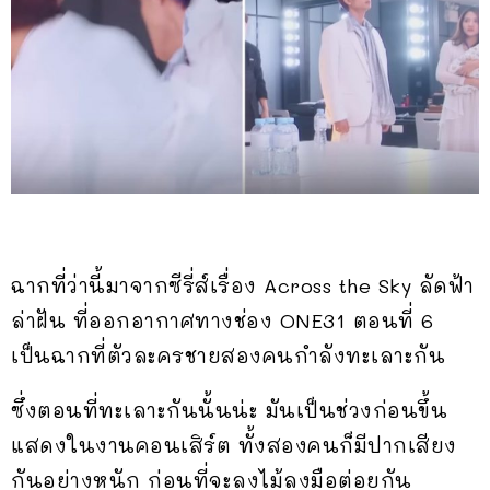
ฉากที่ว่านี้มาจากซีรี่ส์เรื่อง Across the Sky ลัดฟ้า
ล่าฝัน ที่ออกอากาศทางช่อง ONE31 ตอนที่ 6
เป็นฉากที่ตัวละครชายสองคนกำลังทะเลาะกัน
ซึ่งตอนที่ทะเลาะกันนั้นน่ะ มันเป็นช่วงก่อนขึ้น
แสดงในงานคอนเสิร์ต ทั้งสองคนก็มีปากเสียง
กันอย่างหนัก ก่อนที่จะลงไม้ลงมือต่อยกัน