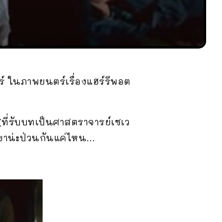
ร์ ในภาพยนตร์เรื่องแฮร์รีพอต
 (ที่รับบทเป็นศาสตราจารย์เซเว
กเขาน่ะป่วนกันแค่ไหน…