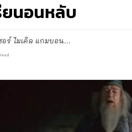
รียนอนหลับ
ซอร์ ไมเคิล แกมบอน...
Read