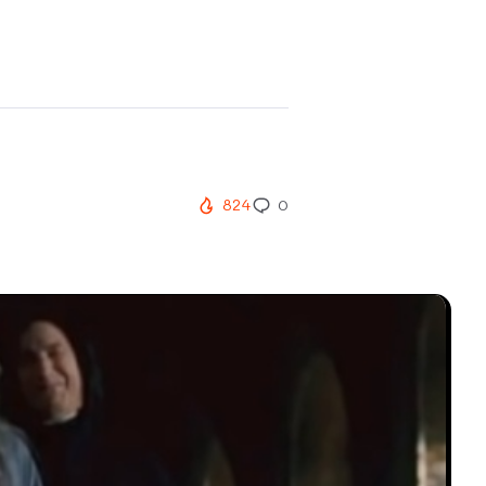
824
0