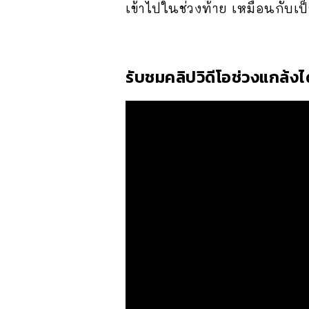
เข้าไปในช่วงท้าย เหมือนกับเป็
รับชมคลิปวิดีโอช่วงแกล้งได้ท