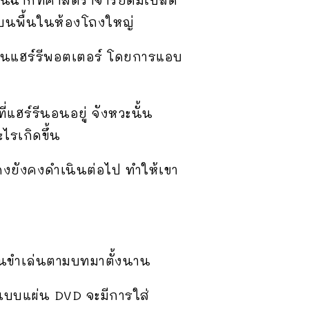
่บนพื้นในห้องโถงใหญ่
เป็นแฮร์รีพอตเตอร์ โดยการแอบ
่แฮร์รีนอนอยู่ จังหวะนั้น
ไรเกิดขึ้น
สดงยังคงดำเนินต่อไป ทำให้เขา
กลั้นขำเล่นตามบทมาตั้งนาน
ในแบบแผ่น DVD จะมีการใส่