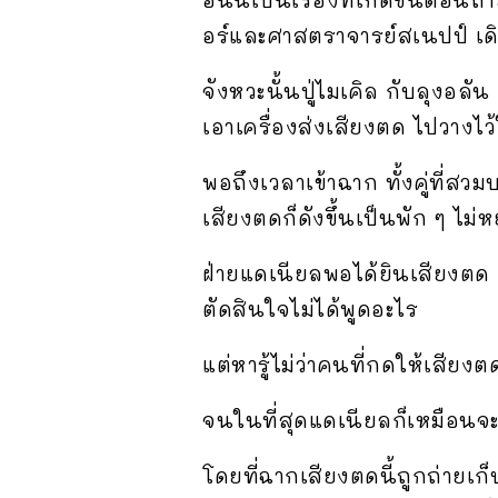
อร์และศาสตราจารย์สเนปป์ เด
จังหวะนั้นปู่ไมเคิล กับลุงอล
เอาเครื่องส่งเสียงตด ไปวางไ
พอถึงเวลาเข้าฉาก ทั้งคู่ที่สว
เสียงตดก็ดังขึ้นเป็นพัก ๆ ไม่ห
ฝ่ายแดเนียลพอได้ยินเสียงตด 
ตัดสินใจไม่ได้พูดอะไร
แต่หารู้ไม่ว่าคนที่กดให้เสียงตด
จนในที่สุดแดเนียลก็เหมือนจะรู
โดยที่ฉากเสียงตดนี้ถูกถ่ายเก