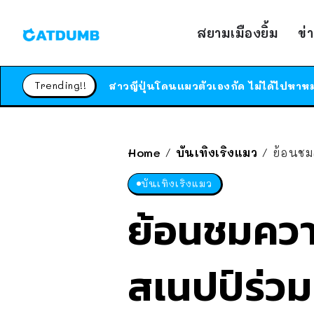
สยามเมืองยิ้ม
ข่
Trending!!
Home
บันเทิงเริงแมว
ย้อนชม
/
/
บันเทิงเริงแมว
ย้อนชมความ
สเนปป์ร่วม