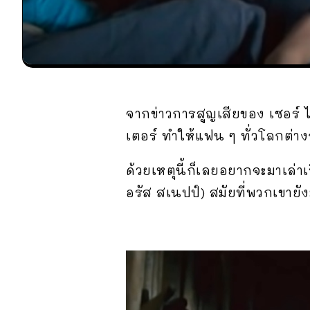
จากข่าวการสูญเสียของ เซอร์ 
เตอร์ ทำให้แฟน ๆ ทั่วโลกต่าง
ด้วยเหตุนี้ก็เลยอยากจะมาเล่า
อรัส สเนปป์) สมัยที่พวกเขายั