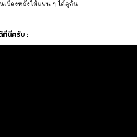
นเบื้องหลังให้แฟน ๆ ได้ดูกัน
ี่นี่ครับ :