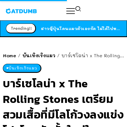
ร้านอาหารในนิวยอร์กประกาศปิดตัวลง หลังอยู่มานานกว่า 45 ปี ติดป้ายขอบคุณลูกค้าทุกคน แถมสูตรทำไวท์ซอสให้แบบจัดเต็ม
สาวญี่ปุ่นโดนแมวตัวเองกัด ไม่ได้ไปหาหมอตั้งแต่เนิ่นๆ สุดท้ายขาบวม กลายเป็นโรคเนื้อเน่า เตือนทาสแมวทั้งหลายให้ระวัง
Trending!!
ได้เวลาเด็กหนวดรวมตัว RF Online Next เปิดให้เล่นแล้ว เกม Sci-Fi MMORPG ระดับตำนาน เล่นได้ทั้งมือถือและ PC
ร้านอาหารในนิวยอร์กประกาศปิดตัวลง หลังอยู่มานานกว่า 45 ปี ติดป้ายขอบคุณลูกค้าทุกคน แถมสูตรทำไวท์ซอสให้แบบจัดเต็ม
สาวญี่ปุ่นโดนแมวตัวเองกัด ไม่ได้ไปหาหมอตั้งแต่เนิ่นๆ สุดท้ายขาบวม กลายเป็นโรคเนื้อเน่า เตือนทาสแมวทั้งหลายให้ระวัง
Home
บันเทิงเริงแมว
บาร์เซโลน่า x The Rolling Stones เตรียมสวมเสื้อที่มีโลโก้วงลงแข่ง โปรโมตอัลบั้มใหม่ในรอบ 18 ปี
/
/
บันเทิงเริงแมว
บาร์เซโลน่า x The
Rolling Stones เตรียม
สวมเสื้อที่มีโลโก้วงลงแข่ง