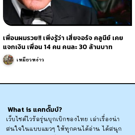
เพื่อนผมรวย!! เพิ่งรู้ว่า เสี่ยจอร์จ คลูนีย์ เคย
แจกเงิน เพื่อน 14 คน คนละ 30 ล้านบาท
เหมียวหง่าว
What is แคทดั๊มบ์?
เว็บไซต์ไวรัลรุ่นบุกเบิกของไทย เล่าเรื่องน่า
สนใจในแบบแมวๆ ให้ทุกคนได้อ่าน ได้สนุก