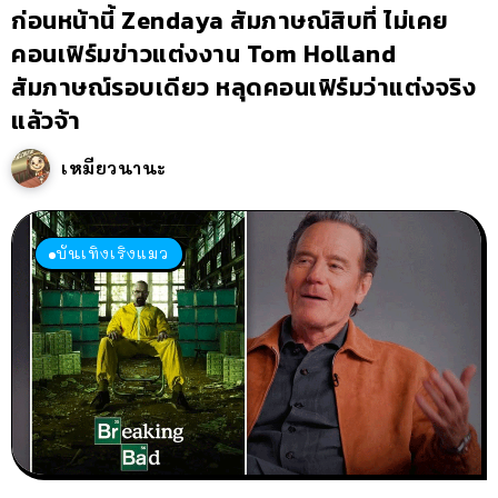
ก่อนหน้านี้ Zendaya สัมภาษณ์สิบที่ ไม่เคย
คอนเฟิร์มข่าวแต่งงาน Tom Holland
สัมภาษณ์รอบเดียว หลุดคอนเฟิร์มว่าแต่งจริง
แล้วจ้า
เหมียวนานะ
บันเทิงเริงแมว