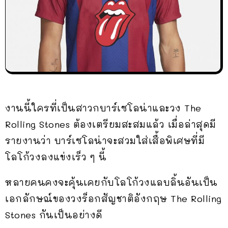
งานนี้ใครที่เป็นสาวกบาร์เซโลน่าและวง The
Rolling Stones ต้องเตรียมสะสมแล้ว เมื่อล่าสุดมี
รายงานว่า บาร์เซโลน่าจะสวมใส่เสื้อพิเศษที่มี
โลโก้วงลงแข่งเร็ว ๆ นี้
หลายคนคงจะคุ้นเคยกับโลโก้วงแลบลิ้นอันเป็น
เอกลักษณ์ของวงร็อกสัญชาติอังกฤษ The Rolling
Stones กันเป็นอย่างดี