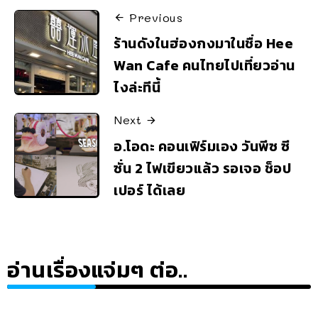
Previous
ร้านดังในฮ่องกงมาในชื่อ Hee
Wan Cafe คนไทยไปเที่ยวอ่าน
ไงล่ะทีนี้
Next
อ.โอดะ คอนเฟิร์มเอง วันพีซ ซี
ซั่น 2 ไฟเขียวแล้ว รอเจอ ช็อป
เปอร์ ได้เลย
อ่านเรื่องแจ่มๆ ต่อ..