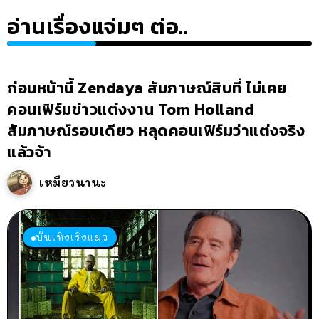
อ่านเรื่องแจ่มๆ ต่อ..
ก่อนหน้านี้ Zendaya สัมภาษณ์สิบที่ ไม่เคย
คอนเฟิร์มข่าวแต่งงาน Tom Holland
สัมภาษณ์รอบเดียว หลุดคอนเฟิร์มว่าแต่งจริง
แล้วจ้า
เหมียวนานะ
บันเทิงเริงแมว