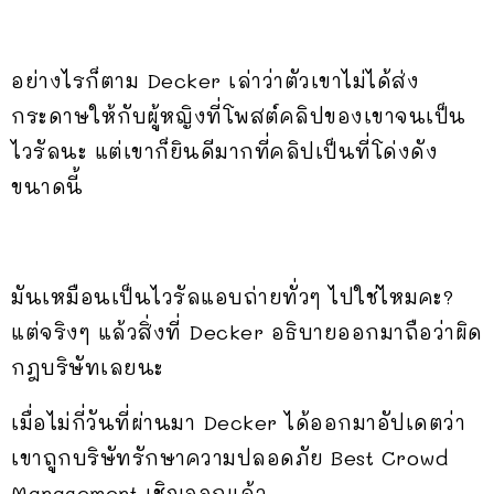
อย่างไรก็ตาม Decker เล่าว่าตัวเขาไม่ได้ส่ง
กระดาษให้กับผู้หญิงที่โพสต์คลิปของเขาจนเป็น
ไวรัลนะ แต่เขาก็ยินดีมากที่คลิปเป็นที่โด่งดัง
ขนาดนี้
มันเหมือนเป็นไวรัลแอบถ่ายทั่วๆ ไปใช่ไหมคะ?
แต่จริงๆ แล้วสิ่งที่ Decker อธิบายออกมาถือว่าผิด
กฎบริษัทเลยนะ
เมื่อไม่กี่วันที่ผ่านมา Decker ได้ออกมาอัปเดตว่า
เขาถูกบริษัทรักษาความปลอดภัย Best Crowd
Management เชิญออกแล้ว