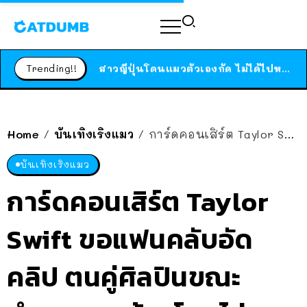
ร้านอาหารในนิวยอร์กประกาศปิดตัวลง หลังอยู่มานานกว่า 45 ปี ติดป้ายขอบคุณลูกค้าทุกคน แถมสูตรทำไวท์ซอสให้แบบจัดเต็ม
สาวญี่ปุ่นโดนแมวตัวเองกัด ไม่ได้ไปหาหมอตั้งแต่เนิ่นๆ สุดท้ายขาบวม กลายเป็นโรคเนื้อเน่า เตือนทาสแมวทั้งหลายให้ระวัง
Trending!!
ได้เวลาเด็กหนวดรวมตัว RF Online Next เปิดให้เล่นแล้ว เกม Sci-Fi MMORPG ระดับตำนาน เล่นได้ทั้งมือถือและ PC
ร้านอาหารในนิวยอร์กประกาศปิดตัวลง หลังอยู่มานานกว่า 45 ปี ติดป้ายขอบคุณลูกค้าทุกคน แถมสูตรทำไวท์ซอสให้แบบจัดเต็ม
สาวญี่ปุ่นโดนแมวตัวเองกัด ไม่ได้ไปหาหมอตั้งแต่เนิ่นๆ สุดท้ายขาบวม กลายเป็นโรคเนื้อเน่า เตือนทาสแมวทั้งหลายให้ระวัง
Home
บันเทิงเริงแมว
การ์ดคอนเสิร์ต Taylor Swift ขอแฟนคลับอัดคลิป ตนคู่ศิลปินขณะทำงาน สุดท้ายโดนไล่ออก
/
/
บันเทิงเริงแมว
การ์ดคอนเสิร์ต Taylor
Swift ขอแฟนคลับอัด
คลิป ตนคู่ศิลปินขณะ