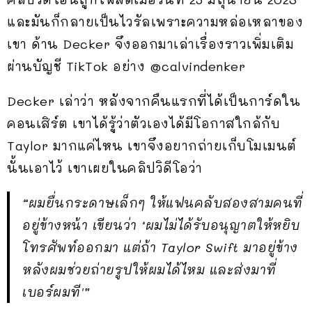
และมันก็กลายเป็นไวรัลเพราะความหล่อเหลาของ
เขา ด้าน Decker จึงออกมาเล่าเรื่องราวเพิ่มเติม
ผ่านบัญชี TikTok อย่าง @calvindenker
Decker เล่าว่า หลังจากคืนแรกที่ได้เป็นการ์ดใน
คอนเสิร์ต เขาได้รู้ว่าตัวเองได้มีโอกาสใกล้กับ
Taylor มากแค่ไหน เขาจึงอยากถ่ายเก็บโมเมนต์
นั้นเอาไว้ เขาเผยในคลิปวิดีโอว่า
“ผมยื่นกระดาษเล็กๆ ให้แฟนคลับสองสามคนที่
อยู่ข้างหน้า เขียนว่า ‘ผมไม่ได้รับอนุญาตให้หยิบ
โทรศัพท์ออกมา แต่ถ้า Taylor Swift มาอยู่ข้าง
หลังผมช่วยถ่ายรูปให้ผมได้ไหม และส่งมาที่
เบอร์ผมที'”