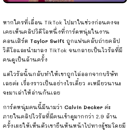
หากใครที่เลื่อน TikTok ไปมาในช่วงก่อนคงจะ
เคยเห็นคลิปวิดีโอหนึ่งที่การ์ดหนุ่มในงาน
คอนเสิร์ต
Taylor Swift
ถูกแฟนคลับถ่ายคลิป
วิดีโอและนำมาลง TikTok จนกลายเป็นไวรัลที่มี
คนดูเป็นล้านครั้ง
แต่ไวรัลนั้นกลับทำให้เขาถูกไล่ออกจากบริษัท
เลยค่ะ เรื่องราวเป็นอย่างไรเดี๋ยว #เหมียวนานะ
จะมาเล่าให้อ่านกันเลย
การ์ดหนุ่มคนนี้มีนามว่า
Calvin Decker
ค่ะ
ภายในคลิปไวรัลที่มีคนเข้าดูมากกว่า 2.9 ล้าน
ครั้งเผยให้เห็นตัวเขายืนหันหน้าไปทางผู้ชมโดยมี