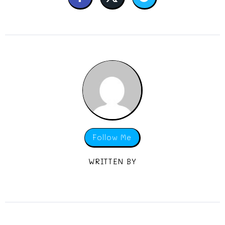
Follow Me
WRITTEN BY