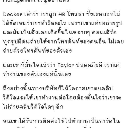
Decker เล่าว่า เขาถูก HR โทรหา ซึ่งเธอบอกไม่
ได้ชัดเจนว่าเขาทำผิดอะไร เพราะเขาแค่ขอถ่ายรูป
และมันเป็นสิ่งเคยเกิดขึ้นในหลายๆ คอนเสิร์ต
ทุกรูปมีคนถ่ายให้จากโทรศัพท์ของคนอื่น ไม่เคย
ถ่ายด้วยโทรศัพท์ของตัวเอง
และเขาก็มั่นใจแล้วว่า Taylor ปลอดภัยดี เขาแค่
ทำงานของตัวเองแค่นั้นเอง
ถึงอย่างนั้นทางบริษัทก็ให้โอกาสเขาลบคลิป
วิดีโอและให้เขาทำงานต่อโดยต้องมั่นใจว่าเขาจะ
ไม่ถ่ายคลิปวิดีโอใดๆ อีก
จนเขาได้รับการติดต่อให้ไปทำงานเป็นการ์ดใน