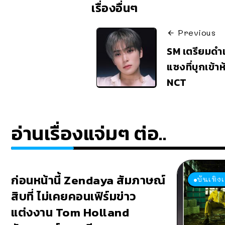
เรื่องอื่นๆ
Previous
SM เตรียมดำ
แซงที่บุกเข้
NCT
อ่านเรื่องแจ่มๆ ต่อ..
ก่อนหน้านี้ Zendaya สัมภาษณ์
บันเทิง
สิบที่ ไม่เคยคอนเฟิร์มข่าว
แต่งงาน Tom Holland