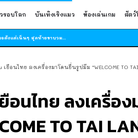
ร้านอาหารในนิวยอร์กประกาศปิดตัวลง หลังอยู่มานานกว่า 45 ปี ติดป้ายขอบคุณลูกค้าทุกคน แถมสูตรทำไวท์ซอสให้แบบจัดเต็ม
าวรอบโลก
บันเทิงเริงแมว
ห้องเล่นเกม
สัตว
สาวญี่ปุ่นโดนแมวตัวเองกัด ไม่ได้ไปหาหมอตั้งแต่เนิ่นๆ สุดท้ายขาบวม กลายเป็นโรคเนื้อเน่า เตือนทาสแมวทั้งหลายให้ระวัง
ได้เวลาเด็กหนวดรวมตัว RF Online Next เปิดให้เล่นแล้ว เกม Sci-Fi MMORPG ระดับตำนาน เล่นได้ทั้งมือถือและ PC
ร้านอาหารในนิวยอร์กประกาศปิดตัวลง หลังอยู่มานานกว่า 45 ปี ติดป้ายขอบคุณลูกค้าทุกคน แถมสูตรทำไวท์ซอสให้แบบจัดเต็ม
สาวญี่ปุ่นโดนแมวตัวเองกัด ไม่ได้ไปหาหมอตั้งแต่เนิ่นๆ สุดท้ายขาบวม กลายเป็นโรคเนื้อเน่า เตือนทาสแมวทั้งหลายให้ระวัง
iu เยือนไทย ลงเครื่องมาโดนยื่นรูปมีม “WELCOME TO T
ยือนไทย ลงเครื่องม
LCOME TO TAI L