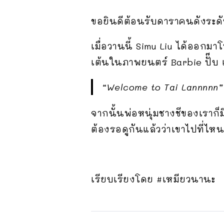
ขอยินดีต้อนรับดาราคนดังระด
เมื่อวานนี้ Simu Liu ได้ออกม
เต้นในภาพยนตร์ Barbie ปั๊บ 
“Welcome to Tai Lannnnn”
จากนั้นพ่อหนุ่มชางชีของเราก็
ต้องรอดูกันแล้วว่าเขาไปที่ไห
เรียบเรียงโดย #เหมียวนานะ