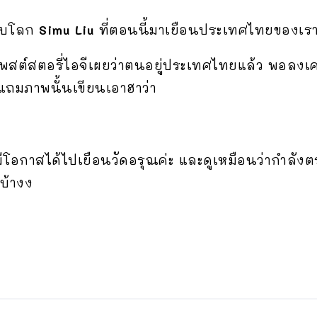
ับโลก
Simu Liu
ที่ตอนนี้มาเยือนประเทศไทยของเรา
าโพสต์สตอรี่ไอจีเผยว่าตนอยู่ประเทศไทยแล้ว พอลงเค
แถมภาพนั้นเขียนเอาฮาว่า
มีโอกาสได้ไปเยือนวัดอรุณค่ะ และดูเหมือนว่ากำลัง
นบ้างง