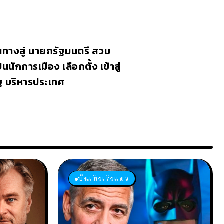
นทางสู่ นายกรัฐมนตรี สวม
นนักการเมือง เลือกตั้ง เข้าสู่
ฐ บริหารประเทศ
บันเทิงเริงแมว