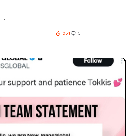
..
851
0