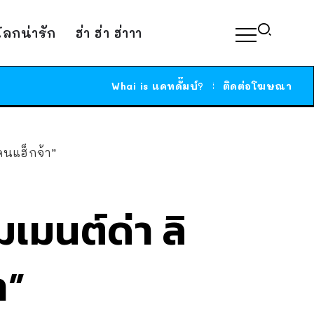
์โลกน่ารัก
ฮ่า ฮ่า ฮ่าาา
Whai is แคทดั๊มบ์?
ติดต่อโฆษณา
นแฮ็กจ้า”
มนต์ด่า ลิ
า”