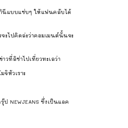
ินีแบบแซ่บๆ ให้แฟนคลับได้
ครจะไปคิดล่ะว่าคอมเมนต์นั้นจะ
วที่ลิซ่าไปเที่ยวทะเลว่า
โมจิหัวเราะ
ลกรุ๊ป NEWJEANS ซึ่งเป็นแอค