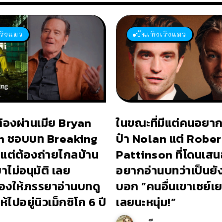
เริงแมว
บันเทิงเริงแมว
ต้องผ่านเมีย Bryan
ในขณะที่มีแต่คนอยาก
n ชอบบท Breaking
ป๋า Nolan แต่ Rober
แต่ต้องถ่ายไกลบ้าน
Pattinson ที่โดนเสนอ
ไม่อนุมัติ เลย
อยากอ่านบทว่าเป็นยั
องให้ภรรยาอ่านบทดู
บอก “คนอื่นเขาเซย์
้ไปอยู่นิวเม็กซิโก 6 ปี
เลยนะหนุ่ม!”