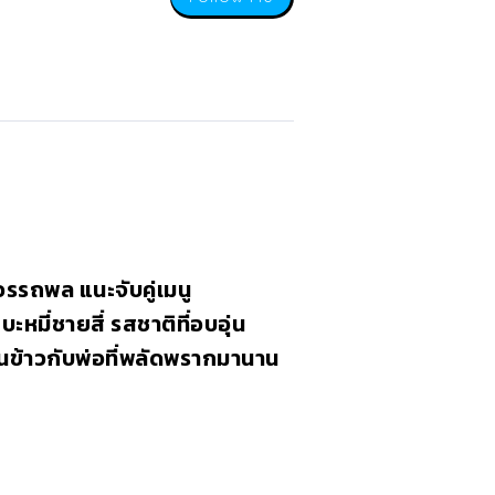
อรรถพล แนะจับคู่เมนู
บะหมี่ชายสี่ รสชาติที่อบอุ่น
ินข้าวกับพ่อที่พลัดพรากมานาน