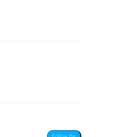
Follow Me