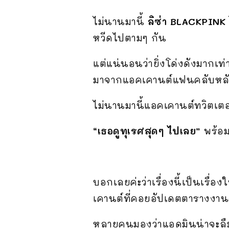
ไม่นานมานี้
ลิซ่า BLACKPINK
หวีดไปตามๆ กัน
แต่แน่นอนว่ายิ่งโด่งดังมากเท่
มาจากแอคเคานต์แฟนคลับห
ไม่นานมานี้แอคเคานต์ทวิตเต
“เธอดูทุเรศสุดๆ ไปเลย”
พร้อมอ
บอกเลยค่ะว่าเรื่องนี้เป็นเรื
เคานต์ที่คอยอัปเดตตารางงาน
หลายคนมองว่าแอดมินน่าจะลื