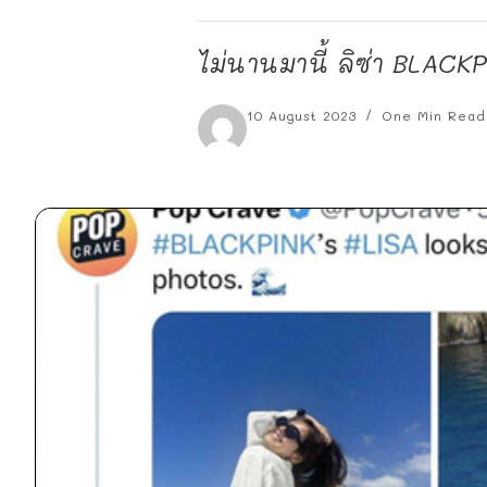
ไม่นานมานี้ ลิซ่า BLAC
10 August 2023
One Min Read