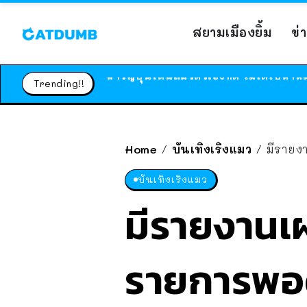
สยามเมืองยิ้ม
ข่
Trending!!
Home
บันเทิงเริงแมว
มีรายง
/
/
บันเทิงเริงแมว
มีรายงานเผ
รายการพอ