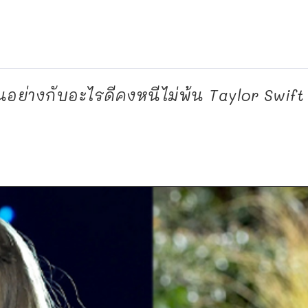
น่นอย่างกับอะไรดีคงหนีไม่พ้น Taylor Swift แ