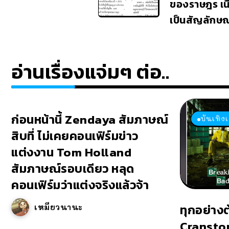
ของราษฎร เน
เป็นสัญลักษณ
อ่านเรื่องแจ่มๆ ต่อ..
ก่อนหน้านี้ Zendaya สัมภาษณ์
บันเทิง
สิบที่ ไม่เคยคอนเฟิร์มข่าว
แต่งงาน Tom Holland
สัมภาษณ์รอบเดียว หลุด
คอนเฟิร์มว่าแต่งจริงแล้วจ้า
ทุกอย่าง
เหมียวนานะ
Cransto