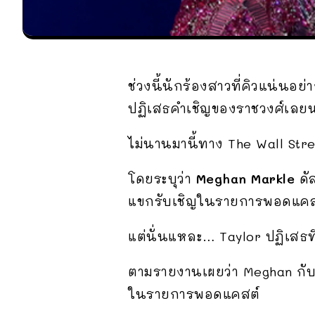
ช่วงนี้นักร้องสาวที่คิวแน่นอย
ปฏิเสธคำเชิญของราชวงศ์เลย
ไม่นานมานี้ทาง The Wall Stre
โดยระบุว่า
Meghan Markle
ดัส
แขกรับเชิญในรายการพอดแคสต์ Ar
แต่นั่นแหละ… Taylor ปฏิเสธที
ตามรายงานเผยว่า Meghan กับเ
ในรายการพอดแคสต์