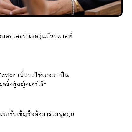
บอกเลยว่าเธอวุ่นถึงขนาดที่
aylor เพื่อขอให้เธอมาเป็น
รั้งผู้หญิงเอาไว้”
รับเชิญชื่อดังมาร่วมพูดคุย