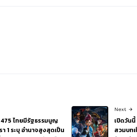
Next
2475 ไทยมีรัฐธรรมนูญ
เปิดวันนี
า 1 ระบุ อำนาจสูงสุดเป็น
สวมบทเป