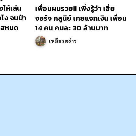
ให้เล่น
เพื่อนผมรวย!! เพิ่งรู้ว่า เสี่ย
งไง จนป๋า
จอร์จ คลูนีย์ เคยแจกเงิน เพื่อน
เยสหมด
14 คน คนละ 30 ล้านบาท
เหมียวหง่าว