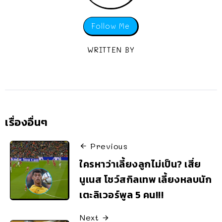
Follow Me
WRITTEN BY
เรื่องอื่นๆ
Previous
ใครหาว่าเลี้ยงลูกไม่เป็น? เสี่ย
นูเนส โชว์สกิลเทพ เลี้ยงหลบนัก
เตะลิเวอร์พูล 5 คน!!!
Next