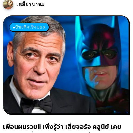
เหมียวนานะ
บันเทิงเริงแมว
เพื่อนผมรวย!! เพิ่งรู้ว่า เสี่ยจอร์จ คลูนีย์ เคย