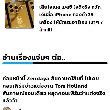
เสี่ยโอเนล เมสซี่ ใจดีจริง ควัก
เงินซื้อ iPhone ทองคำ 35
เครื่อง ให้นักเตะอาร์เจน เบาๆ 7
ล้าน!!!
อ่านเรื่องแจ่มๆ ต่อ..
ก่อนหน้านี้ Zendaya สัมภาษณ์สิบที่ ไม่เคย
คอนเฟิร์มข่าวแต่งงาน Tom Holland
สัมภาษณ์รอบเดียว หลุดคอนเฟิร์มว่าแต่งจริง
แล้วจ้า