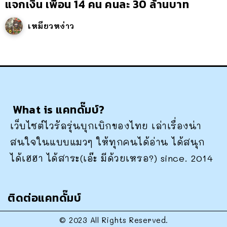
แจกเงิน เพื่อน 14 คน คนละ 30 ล้านบาท
เหมียวหง่าว
What is แคทดั๊มบ์?
เว็บไซต์ไวรัลรุ่นบุกเบิกของไทย เล่าเรื่องน่า
สนใจในแบบแมวๆ ให้ทุกคนได้อ่าน ได้สนุก
ได้เฮฮา ได้สาระ(เอ๊ะ มีด้วยเหรอ?) since. 2014
ติดต่อแคทดั๊มบ์
© 2023 All Rights Reserved.