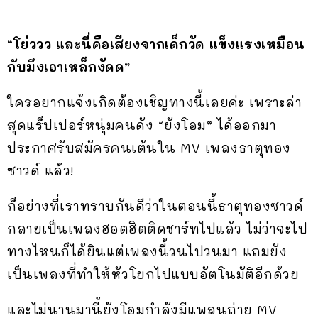
“โย่ววว และนี่คือเสียงจากเด็กวัด แข็งแรงเหมือน
กับมึงเอาเหล็กงัดด”
ใครอยากแจ้งเกิดต้องเชิญทางนี้เลยค่ะ เพราะล่า
สุดแร็ปเปอร์หนุ่มคนดัง “ยังโอม” ได้ออกมา
ประกาศรับสมัครคนเต้นใน MV เพลงธาตุทอง
ซาวด์ แล้ว!
ก็อย่างที่เราทราบกันดีว่าในตอนนี้ธาตุทองซาวด์
กลายเป็นเพลงฮอตฮิตติดชาร์ทไปแล้ว ไม่ว่าจะไป
ทางไหนก็ได้ยินแต่เพลงนี้วนไปวนมา แถมยัง
เป็นเพลงที่ทำให้หัวโยกไปแบบอัตโนมัติอีกด้วย
และไม่นานมานี้ยังโอมกำลังมีแพลนถ่าย MV