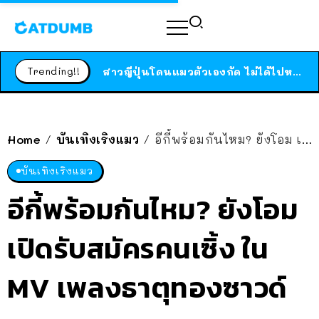
ร้านอาหารในนิวยอร์กประกาศปิดตัวลง หลังอยู่มานานกว่า 45 ปี ติดป้ายขอบคุณลูกค้าทุกคน แถมสูตรทำไวท์ซอสให้แบบจัดเต็ม
สาวญี่ปุ่นโดนแมวตัวเองกัด ไม่ได้ไปหาหมอตั้งแต่เนิ่นๆ สุดท้ายขาบวม กลายเป็นโรคเนื้อเน่า เตือนทาสแมวทั้งหลายให้ระวัง
Trending!!
ได้เวลาเด็กหนวดรวมตัว RF Online Next เปิดให้เล่นแล้ว เกม Sci-Fi MMORPG ระดับตำนาน เล่นได้ทั้งมือถือและ PC
ร้านอาหารในนิวยอร์กประกาศปิดตัวลง หลังอยู่มานานกว่า 45 ปี ติดป้ายขอบคุณลูกค้าทุกคน แถมสูตรทำไวท์ซอสให้แบบจัดเต็ม
สาวญี่ปุ่นโดนแมวตัวเองกัด ไม่ได้ไปหาหมอตั้งแต่เนิ่นๆ สุดท้ายขาบวม กลายเป็นโรคเนื้อเน่า เตือนทาสแมวทั้งหลายให้ระวัง
Home
บันเทิงเริงแมว
อีกี้พร้อมกันไหม? ยังโอม เปิดรับสมัครคนเซิ้ง ใน MV เพลงธาตุทองซาวด์
/
/
บันเทิงเริงแมว
อีกี้พร้อมกันไหม? ยังโอม
เปิดรับสมัครคนเซิ้ง ใน
MV เพลงธาตุทองซาวด์