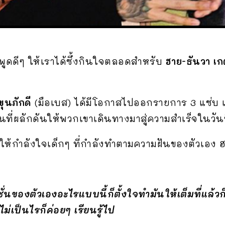
พูดดีๆ ให้เราได้ซึ้งกินใจตลอดสำหรับ
ฮาย-ธันวา เก
ุนภักดี
(มือเบส) ได้มีโอกาสไปออกรายการ 3 แซ่บ เกี
ที่ผลักดันให้พวกเขาเดินทางมาสู่ความสำเร็จในวันน
ให้กำลังใจเด็กๆ ที่กำลังทำตามความฝันของตัวเอง ฮ
ั่นของตัวเองอะไรแบบนี้ก็ตั้งใจทำมันให้เต็มที่แล้วก็
ม่เป็นไรก็ค่อยๆ เรียนรู้ไป