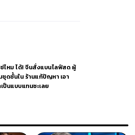
ช่ไหม ได้! จีนสั่งแบนไลฟ์สด ผู้
ุดชั้นใน ร้านแก้ปัญหา เอา
มาเป็นแบบแทนซะเลย