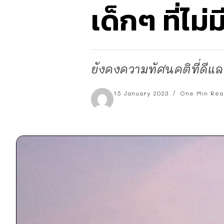
เด็กๆ ที่ไม่ม
ยังคงความทัศนคติที่ดีแล
15 January 2023
One Min Rea