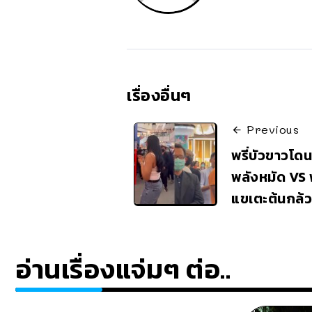
เรื่องอื่นๆ
Previous
พรี่บัวขาวโด
พลังหมัด VS 
แขเตะต้นกล้
อ่านเรื่องแจ่มๆ ต่อ..