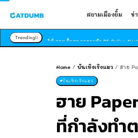
สยามเมืองยิ้ม
ข่
Trending!!
Home
บันเทิงเริงแมว
ฮาย Pa
/
/
บันเทิงเริงแมว
ฮาย Paper
ที่กำลังท