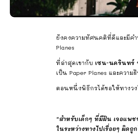
ยังคงความทัศนคติที่ดีและมีคำ
Planes
ที่ล่าสุดเขากับ
เซน-นครินทร์ ข
เป็น Paper Planes และความฝัน
ตอนหนึ่งพิธีกรได้ขอให้ทางวง
“สำหรับเด็กๆ ที่มีฝัน เจอแพชช
ในระหว่างทางไปเรื่อยๆ ผิดถูกไ