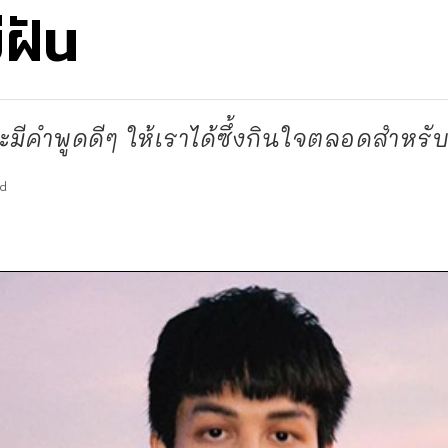
ีฝัน
ะมีคำพูดดีๆ ให้เราได้ซึ้งกินใจตลอดสำหรับ
d