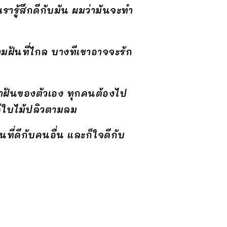
คเรารู้สึกดีกับมัน ผมว่ามันจะทำ
วามฝันที่ไกล บางทีเขาอาจจะรัก
งหาฝันของตัวเอง ทุกคนต้องไป
ค่ใบไม้ปลิวตามลม
นที่ดีกับคนอื่น และก็ใจดีกับ