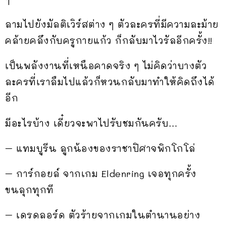
ลามไปยังมัลติเวิร์สต่าง ๆ ตัวละครที่มีความละม้าย
คล้ายคลึงกับครูกายแก้ว ก็กลับมาไวรัลอีกครั้ง!!
เป็นพลังงานที่เหนือคาดจริง ๆ ไม่คิดว่าบางตัว
ละครที่เราลืมไปแล้วก็หวนกลับมาทำให้คิดถึงได้
อีก
มีอะไรบ้าง เดี๋ยวจะพาไปรับชมกันครับ…
– แทมบูรีน ลูกน้องของราชาปิศาจพิกโกโล่
– การ์กอยล์ จากเกม Eldenring เจอทุกครั้ง
ขนลุกทุกที
– เดรดลอร์ด ตัวร้ายจากเกมในตำนานอย่าง