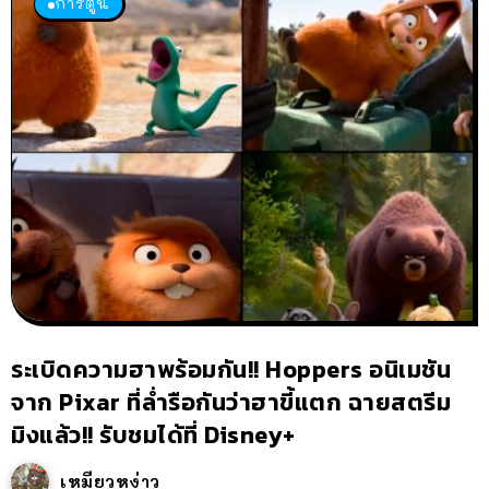
การ์ตูน
ระเบิดความฮาพร้อมกัน!! Hoppers อนิเมชัน
จาก Pixar ที่ล่ำรือกันว่าฮาขี้แตก ฉายสตรีม
มิงแล้ว!! รับชมได้ที่ Disney+
เหมียวหง่าว