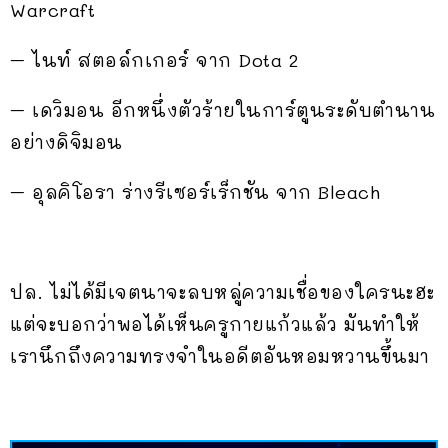
Warcraft
– ไนท์ สตอล์กเกอร์ จาก Dota 2
– เดวิมอน อีกหนึ่งตัวร้ายในการ์ตูนระดับตำนาน
อย่างดิจิมอน
– อุลคิโอรา ร่างรีเซอร์เร็กชัน จาก Bleach
ปล. ไม่ได้มีเจตนาจะลบหลู่ความเชื่อของใครนะฮะ
แต่จะบอกว่าพอได้เห็นครูกายแก้วแล้ว มันทำให้
เรานึกถึงความทรงจำในอดีตอันหอมหวานขึ้นมา