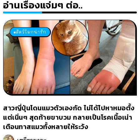
อ่านเรื่องแจ่มๆ ต่อ..
สัตว์โลกน่ารัก
สาวญี่ปุ่นโดนแมวตัวเองกัด ไม่ได้ไปหาหมอตั้ง
แต่เนิ่นๆ สุดท้ายขาบวม กลายเป็นโรคเนื้อเน่า
เตือนทาสแมวทั้งหลายให้ระวัง