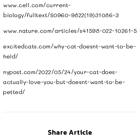
www.cell.com/current-
biology/fulltext/S0960-9822(19)31086-3
www.nature.com/articles/s41598-022-10261-5
excitedcats.com/why-cat-doesnt-want-to-be-
held/
nypost.com/2022/05/24/your-cat-does-
actually-love-you-but-doesnt-want-to-be-
petted/
Share Article