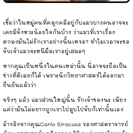
เชื่อว่าในหมู่คนที่คลุกคลีอยู่กับแมวบางคนอาจจะ
เคยมีจังหวะน้อยใจกันบ้าง ว่าแมวที่เราเรื่อง
ตกลงมันไม่รักเราอย่างนั้นเหรอ? ทำไมเวลาจะขอ
จับเจ้าแมวจะหนีมือเราอยู่เสมอๆ
หากคุณเป็นหนึ่งในคนเหล่านั้น นี่อาจจะถือเป็น
ข่าวที่ดีเลยก็ได้ เพราะนักวิทยาศาสตร์ได้ออกมา
ยืนยันแล้วว่า
จริงๆ แล้ว แมวส่วนใหญ่นั้น รักเจ้าของนะ เพียง
แค่ว่ามันไม่อยากถูกเราไปลูบไปจับก็เท่านั้นเอง
อ้างอิงจากคุณCarlo Siracusa รองศาสตราจารย์