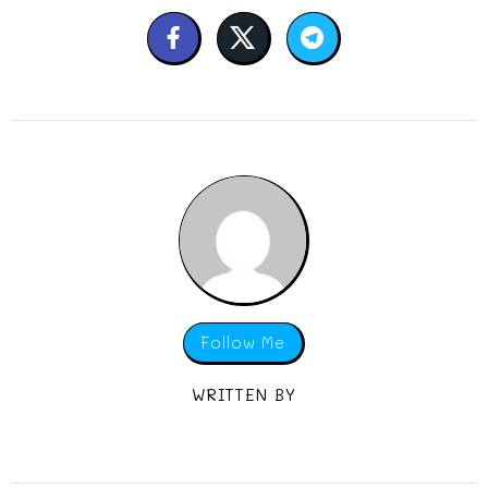
Follow Me
WRITTEN BY