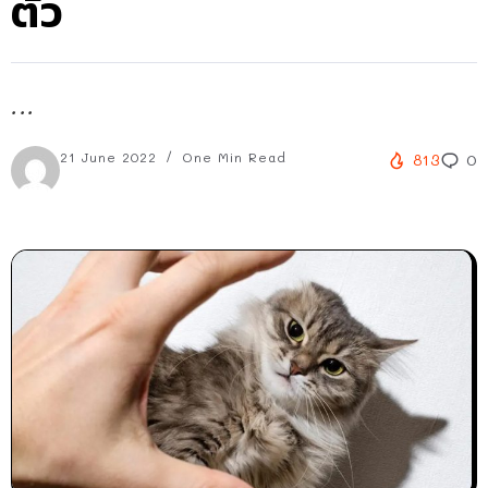
ตัว
...
21 June 2022
One Min Read
813
0