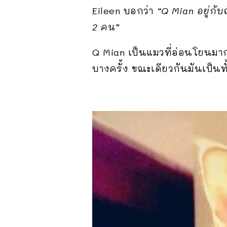
Eileen บอกว่า
“Q Mian อยู่กั
2 คน”
Q Mian เป็นแมวที่อ่อนโยนมาก 
บางครั้ง ขณะเดียวกันมันเป็นทั้