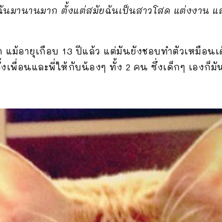
บฉันมานานมาก ตั้งแต่สมัยฉันเป็นสาวโสด แต่งงาน แล
แม้อายุเกือบ 13 ปีแล้ว แต่มันยังชอบทำตัวเหมือนเด
งเพื่อนและพี่ให้กับน้องๆ ทั้ง 2 คน ซึ่งเด็กๆ เองก็ม