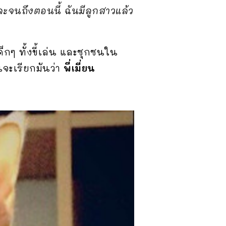
ะจนถึงตอนนี้ ฉันมีลูกสาวแล้ว
็กๆ ทั้งขี้เล่น และซุกซนใน
ันจะเรียกมันว่า
พี่เมี่ยน