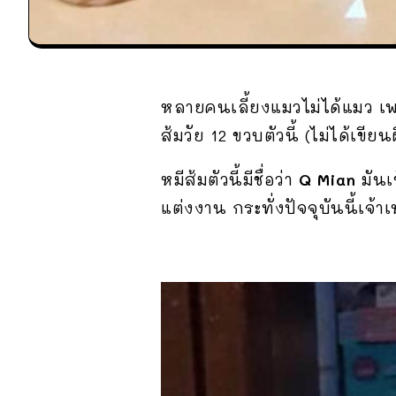
หลายคนเลี้ยงแมวไม่ได้แมว เพร
ส้มวัย 12 ขวบตัวนี้ (ไม่ได้เขี
หมีส้มตัวนี้มีชื่อว่า
Q Mian
มันเ
แต่งงาน กระทั่งปัจจุบันนี้เจ้า