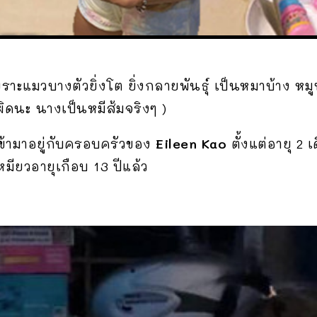
าะแมวบางตัวยิ่งโต ยิ่งกลายพันธุ์ เป็นหมาบ้าง หมูบ
ยนผิดนะ นางเป็นหมีส้มจริงๆ )
ข้ามาอยู่กับครอบครัวของ
Eileen Kao
ตั้งแต่อายุ 2 
เหมียวอายุเกือบ 13 ปีแล้ว