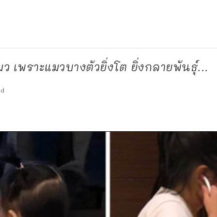
 เพราะแมวบางตัวยิ่งโต ยิ่งกลายพันธุ์...
ad