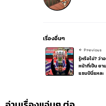
เรื่องอื่นๆ
Previous
รู้หรือไม่? ว่
หน้าที่เป็น ย
แชมป์นี่แหละ
อ่านเรื่องแจ่มๆ ต่อ..