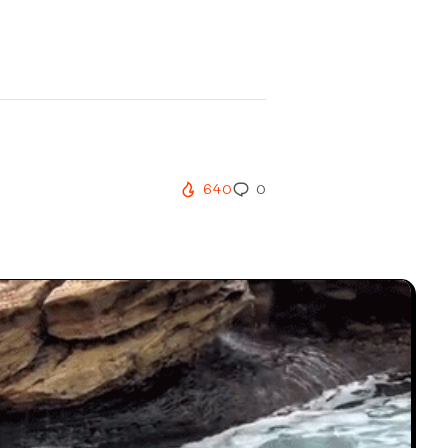
640
0