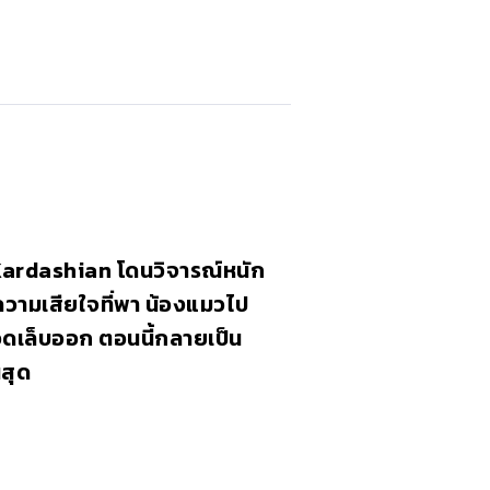
ardashian โดนวิจารณ์หนัก
ความเสียใจที่พา น้องแมวไป
อดเล็บออก ตอนนี้กลายเป็น
นสุด