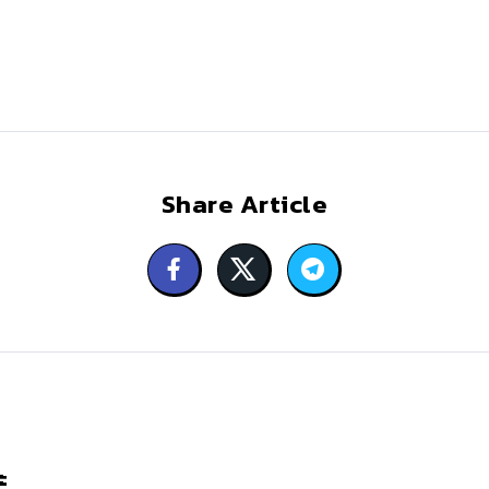
Share Article
ะ