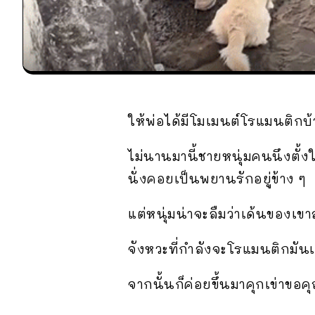
ให้พ่อได้มีโมเมนต์โรแมนติกบ
ไม่นานมานี้ชายหนุ่มคนนึงตั้
นั่งคอยเป็นพยานรักอยู่ข้าง ๆ
แต่หนุ่มน่าจะลืมว่าเด้นของเ
จังหวะที่กำลังจะโรแมนติกมันเ
จากนั้นก็ค่อยขึ้นมาคุกเข่าข