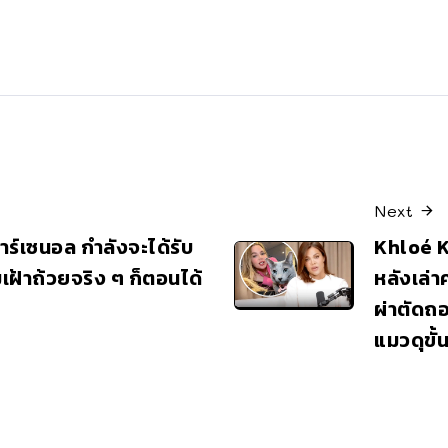
Next
าอาร์เซนอล กำลังจะได้รับ
Khloé K
ามเฝ้าถ้วยจริง ๆ ก็ตอนได้
หลังเล่า
ผ่าตัดถ
แมวดุขั้