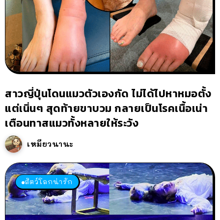
สาวญี่ปุ่นโดนแมวตัวเองกัด ไม่ได้ไปหาหมอตั้ง
แต่เนิ่นๆ สุดท้ายขาบวม กลายเป็นโรคเนื้อเน่า
เตือนทาสแมวทั้งหลายให้ระวัง
เหมียวนานะ
สัตว์โลกน่ารัก