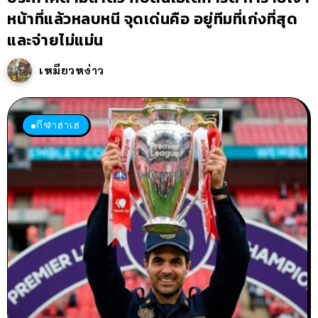
หน้าที่แล้วหลบหนี จุดเด่นคือ อยู่ทีมที่เก่งที่สุด
และจ่ายไม่แม่น
เหมียวหง่าว
กีฬาฮาเฮ