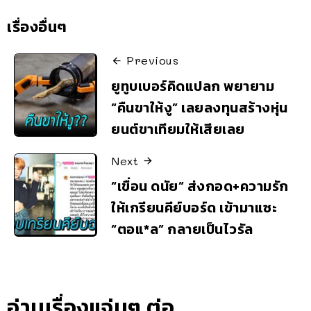
เรื่องอื่นๆ
Previous
ยูทูบเบอร์คิดแปลก พยายาม
“คืนขาให้งู” เลยลงทุนสร้างหุ่น
ยนต์ขาเทียมให้เสียเลย
Next
“เขื่อน ดนัย” ส่งกอด+ความรัก
ให้เกรียนคีย์บอร์ด เข้ามาแซะ
“ตอแ*ล” กลายเป็นไวรัล
อ่านเรื่องแจ่มๆ ต่อ..