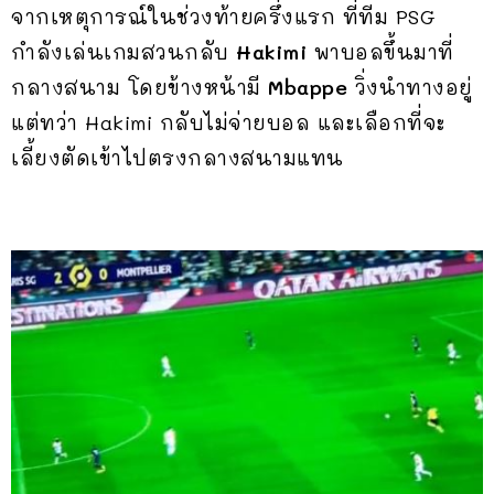
จากเหตุการณ์ในช่วงท้ายครึ่งแรก ที่ทีม PSG
กำลังเล่นเกมสวนกลับ
Hakimi
พาบอลขึ้นมาที่
กลางสนาม โดยข้างหน้ามี
Mbappe
วิ่งนำทางอยู่
แต่ทว่า Hakimi กลับไม่จ่ายบอล และเลือกที่จะ
เลี้ยงตัดเข้าไปตรงกลางสนามแทน