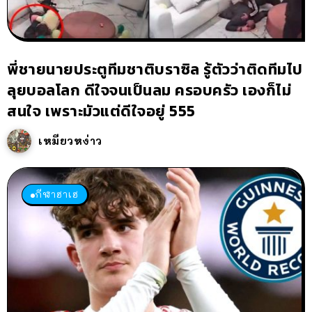
พี่ชายนายประตูทีมชาติบราซิล รู้ตัวว่าติดทีมไป
ลุยบอลโลก ดีใจจนเป็นลม ครอบครัว เองก็ไม่
สนใจ เพราะมัวแต่ดีใจอยู่ 555
เหมียวหง่าว
กีฬาฮาเฮ