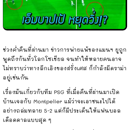
ช่วงค่ำคืนที่ผ่านมา ข่าวการพ่ายแพ้ของแมนฯ ยูถูก
พูดถึงกันทั่วโลกโซเชียล จนทำให้หลายคนอาจ
ไม่ทราบว่าทางลีกเอิงของฝรั่งเศส ก็กำลังมีดราม่า
อยู่เช่นกัน
เรื่องมันเกี่ยวกับทีม PSG ที่เมื่อคืนที่ผ่านมาเปิด
บ้านเจอกับ Montpelier แม้ว่าจะเอาชนะไปได้
อย่างถล่มทลาย 5-2 แต่ก็มีประเด็นให้แฟนบอล
เดือดดาลแบบสุด ๆ