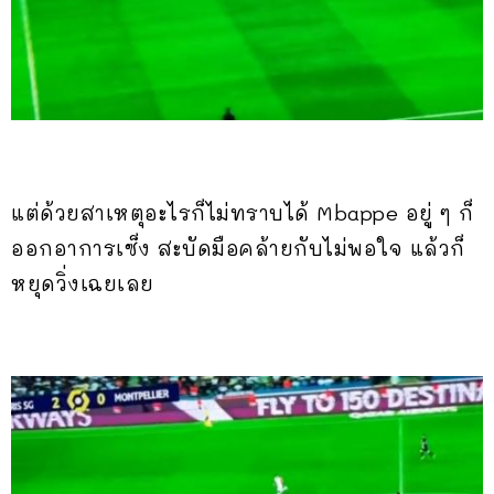
แต่ด้วยสาเหตุอะไรก็ไม่ทราบได้ Mbappe อยู่ ๆ ก็
ออกอาการเซ็ง สะบัดมือคล้ายกับไม่พอใจ แล้วก็
หยุดวิ่งเฉยเลย