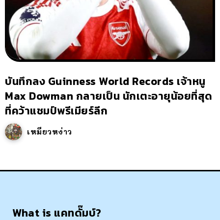
บันทึกลง Guinness World Records เจ้าหนู
Max Dowman กลายเป็น นักเตะอายุน้อยที่สุด
ที่คว้าแชมป์พรีเมียร์ลีก
เหมียวหง่าว
What is แคทดั๊มบ์?