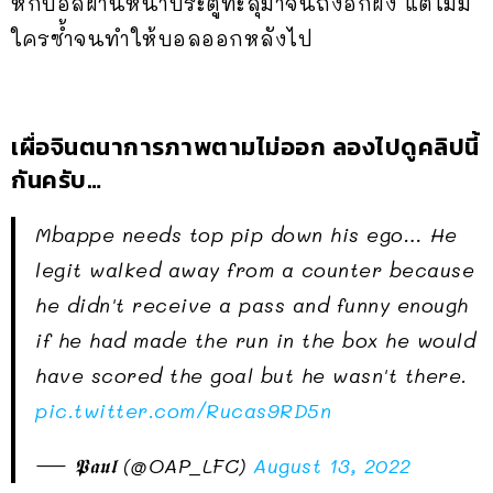
หักบอลผ่านหน้าประตูทะลุมาจนถึงอีกฝั่ง แต่ไม่มี
ใครซ้ำจนทำให้บอลออกหลังไป
เผื่อจินตนาการภาพตามไม่ออก ลองไปดูคลิปนี้
กันครับ…
Mbappe needs top pip down his ego… He
legit walked away from a counter because
he didn't receive a pass and funny enough
if he had made the run in the box he would
have scored the goal but he wasn't there.
pic.twitter.com/Rucas9RD5n
— 𝕻𝖆𝖚𝖑 (@OAP_LFC)
August 13, 2022