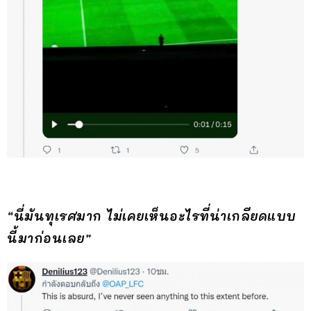
“นี่มันทุเรศมาก ไม่เคยเห็นอะไรที่น่าเกลียดแบบ
นี้มาก่อนเลย”