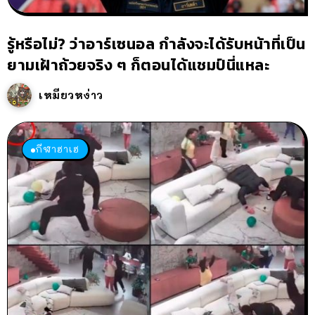
รู้หรือไม่? ว่าอาร์เซนอล กำลังจะได้รับหน้าที่เป็น
ยามเฝ้าถ้วยจริง ๆ ก็ตอนได้แชมป์นี่แหละ
เหมียวหง่าว
กีฬาฮาเฮ