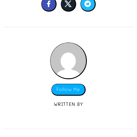
Follow Me
WRITTEN BY