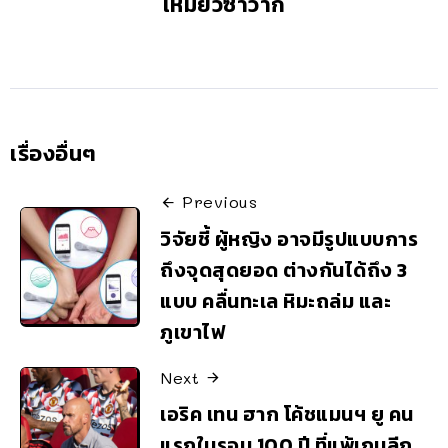
เหมียวซาวากี้
เรื่องอื่นๆ
Previous
วิจัยชี้ ผู้หญิง อาจมีรูปแบบการ
ถึงจุดสุดยอด ต่างกันได้ถึง 3
แบบ คลื่นทะเล หิมะถล่ม และ
ภูเขาไฟ
Next
เอริค เทน ฮาก โค้ชแมนฯ ยู คน
แรกในรอบ 100 ปี ที่แพ้เกมลีก