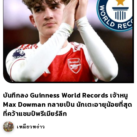
บันทึกลง Guinness World Records เจ้าหนู
Max Dowman กลายเป็น นักเตะอายุน้อยที่สุด
ที่คว้าแชมป์พรีเมียร์ลีก
เหมียวหง่าว