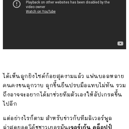
ได้เห็นลูกยิงไซด์ก้อยสุดงามแล้ว แฟนบอลหลาย
คนคงขนลุกวาบ ลุกขึ้นยืนปรบมือแทบไม่ทัน รวม
ถึงอาจจะอยากได้มาช่วยทีมตัวเองให้อัปเกรดขึ้น
ไปอีก
แต่อย่างไรก็ตาม สำหรับข่าวกับทีมลิเวอร์พูล
ล่าสุดยอดโค้ชชาวเยอรมัน
เจอร์เก้น คล็อปป์