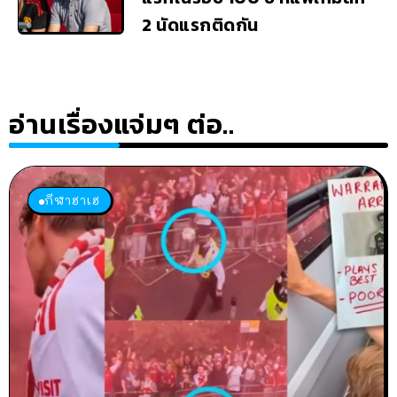
2 นัดแรกติดกัน
อ่านเรื่องแจ่มๆ ต่อ..
กีฬาฮาเฮ