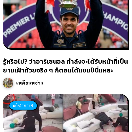
รู้หรือไม่? ว่าอาร์เซนอล กำลังจะได้รับหน้าที่เป็น
ยามเฝ้าถ้วยจริง ๆ ก็ตอนได้แชมป์นี่แหละ
เหมียวหง่าว
กีฬาฮาเฮ