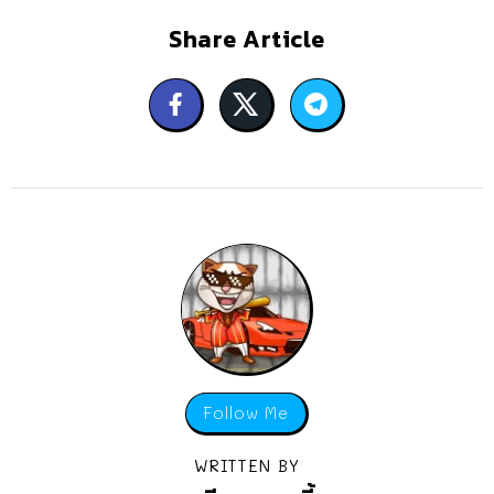
Share Article
Follow Me
WRITTEN BY