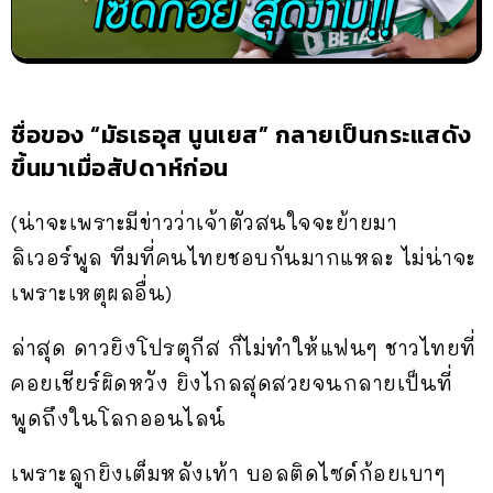
ชื่อของ “มัธเธอุส นูนเยส” กลายเป็นกระแสดัง
ขึ้นมาเมื่อสัปดาห์ก่อน
(น่าจะเพราะมีข่าวว่าเจ้าตัวสนใจจะย้ายมา
ลิเวอร์พูล ทีมที่คนไทยชอบกันมากแหละ ไม่น่าจะ
เพราะเหตุผลอื่น)
ล่าสุด ดาวยิงโปรตุกีส ก็ไม่ทำให้แฟนๆ ชาวไทยที่
คอยเชียร์ผิดหวัง ยิงไกลสุดสวยจนกลายเป็นที่
พูดถึงในโลกออนไลน์
เพราะลูกยิงเต็มหลังเท้า บอลติดไซด์ก้อยเบาๆ