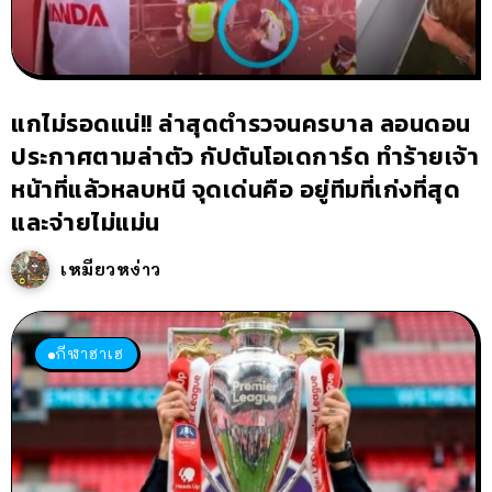
แกไม่รอดแน่!! ล่าสุดตำรวจนครบาล ลอนดอน
ประกาศตามล่าตัว กัปตันโอเดการ์ด ทำร้ายเจ้า
หน้าที่แล้วหลบหนี จุดเด่นคือ อยู่ทีมที่เก่งที่สุด
และจ่ายไม่แม่น
เหมียวหง่าว
กีฬาฮาเฮ