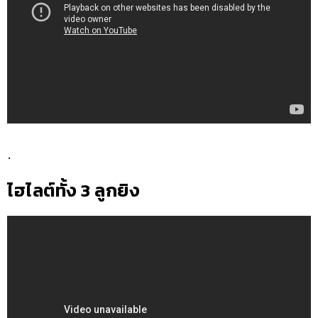
.
ไฮไลต์ทั้ง 3 ลูกยิง