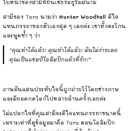
ใบหน้าของสามีที่ยืนเชียร์อยู่ริมสนาม
สามีของ Tara นามว่า
Hunter Woodhall
ดีใจ
แทนภรรยาของตัวเองสุด ๆ เลยค่ะ เขาทั้งตะโกน
และพูดซ้ำ ๆ ว่า
“คุณทำได้แล้ว! คุณทำได้แล้ว! มันไม่ง่ายเลย
คุณเป็นแชมป์โอลิมปิกแล้วที่รัก!”
ภาพอันแสนประทับใจนี้ถูกถ่ายไว้โดยช่างภาพ
และมียอดกดไลก์ไปหลายล้านครั้งเลยค่ะ
ไม่แปลกใจที่คุณสามีจะดีใจแทนภรรยาขนาดนี้
เพราะเท่าที่ดูข้อมูลมาคือ Tara ตอนโอลิมปิก