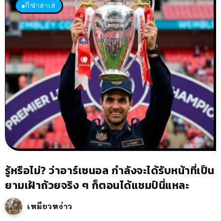
กีฬาฮาเฮ
รู้หรือไม่? ว่าอาร์เซนอล กำลังจะได้รับหน้าที่เป็น
ยามเฝ้าถ้วยจริง ๆ ก็ตอนได้แชมป์นี่แหละ
เหมียวหง่าว