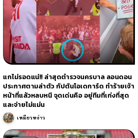
แกไม่รอดแน่!! ล่าสุดตำรวจนครบาล ลอนดอน
ประกาศตามล่าตัว กัปตันโอเดการ์ด ทำร้ายเจ้า
หน้าที่แล้วหลบหนี จุดเด่นคือ อยู่ทีมที่เก่งที่สุด
และจ่ายไม่แม่น
เหมียวหง่าว