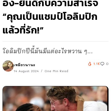
อึ้ง-ยินดีกับความสำเร็จ
“คุณเป็นแชมป์โอลิมปิก
แล้วที่รัก!”
โอลิมปิกปีนี้มันมีแต่อะไรหวาน ๆ...
1.1K
0
เหมียวนานะ
14 August 2024
One Min Read