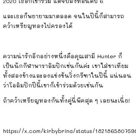
2020 เธอก็เข้าร่วม แต่จบลงที่อันดับ 6
และเธอก็พยายามมาตลอด จนในปีนี้ก็สามารถ
คว้าเหรียญทองไปครองได้
ความน่ารักอีกอย่างหนึ่งคือคุณสามี Hunter ก็
เป็นนักกีฬาพาราลิมปิกเช่นกันค่ะ เขาใส่ขาเทียม
ทั้งสองข้างและลงแข่งขันวิ่งกรีฑาในปีนี้ แน่นอน
ว่าโอลิมปิกปีนี้เขาก็เข้าร่วมด้วยเช่นกัน
ถ้าคว้าเหรียญทองกันทั้งคู่นี่พีคสุด ๆ เลยนะเนี่ย!
https://x.com/kirbybrina/status/18218658075