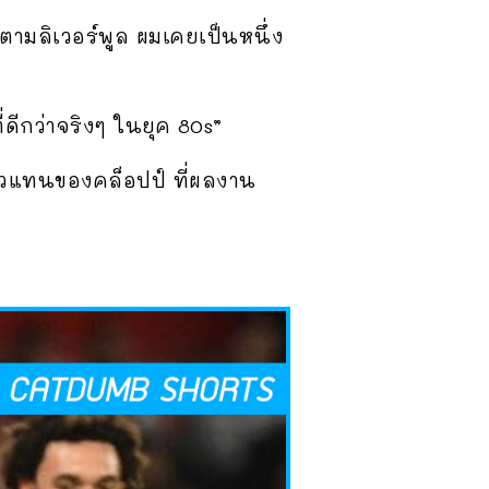
ดตามลิเวอร์พูล ผมเคยเป็นหนึ่ง
ดีกว่าจริงๆ ในยุค 80s”
ตัวแทนของคล็อปป์ ที่ผลงาน