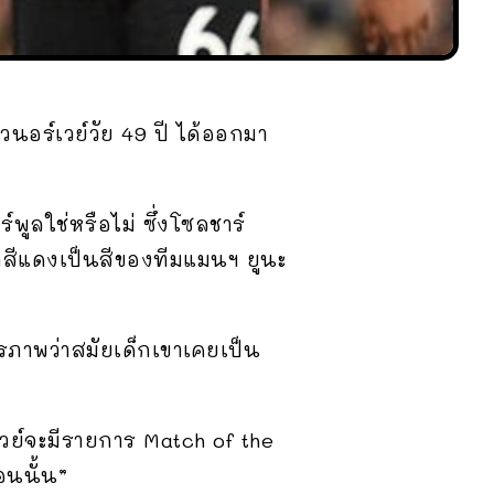
นอร์เวย์วัย 49 ปี ได้ออกมา
์พูลใช่หรือไม่ ซึ่งโซลชาร์
าสีแดงเป็นสีของทีมแมนฯ ยูนะ
รภาพว่าสมัยเด็กเขาเคยเป็น
วย์จะมีรายการ Match of the
อนนั้น”