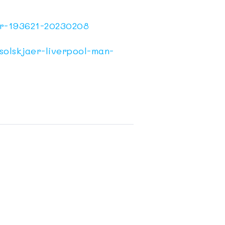
er-193621-20230208
solskjaer-liverpool-man-