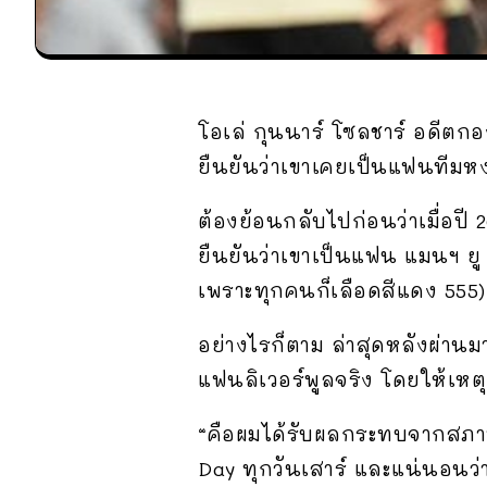
โอเล่ กุนนาร์ โซลชาร์ อดีตกอ
ยืนยันว่าเขาเคยเป็นแฟนทีมหงส
ต้องย้อนกลับไปก่อนว่าเมื่อปี 2
ยืนยันว่าเขาเป็นแฟน แมนฯ ยู
เพราะทุกคนก็เลือดสีแดง 555)
อย่างไรก็ตาม ล่าสุดหลังผ่าน
แฟนลิเวอร์พูลจริง โดยให้เหต
“คือผมได้รับผลกระทบจากสภาพ
Day ทุกวันเสาร์ และแน่นอนว่า