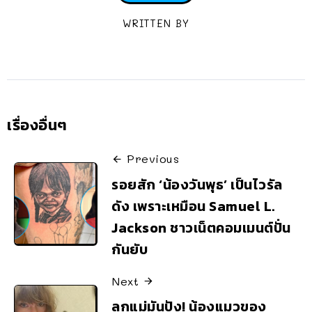
WRITTEN BY
เรื่องอื่นๆ
Previous
รอยสัก ‘น้องวันพุธ’ เป็นไวรัล
ดัง เพราะเหมือน Samuel L.
Jackson ชาวเน็ตคอมเมนต์ปั่น
กันยับ
Next
ลูกแม่มันปัง! น้องแมวของ