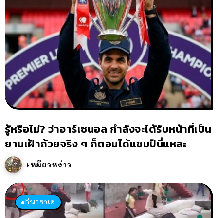
รู้หรือไม่? ว่าอาร์เซนอล กำลังจะได้รับหน้าที่เป็น
ยามเฝ้าถ้วยจริง ๆ ก็ตอนได้แชมป์นี่แหละ
เหมียวหง่าว
กีฬาฮาเฮ