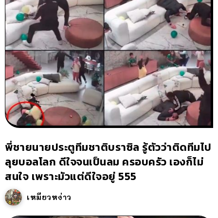
พี่ชายนายประตูทีมชาติบราซิล รู้ตัวว่าติดทีมไป
ลุยบอลโลก ดีใจจนเป็นลม ครอบครัว เองก็ไม่
สนใจ เพราะมัวแต่ดีใจอยู่ 555
เหมียวหง่าว