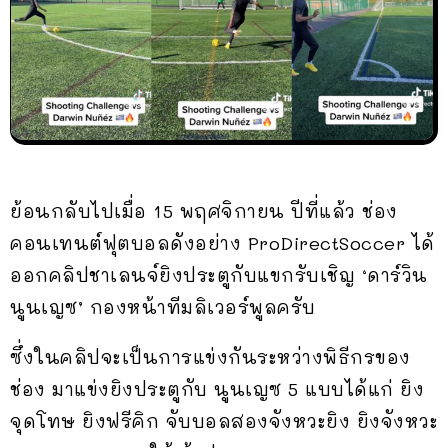
ย้อนกลับไปเมื่อ 15 พฤศจิกายน ปีที่แล้ว ช่อง
คอนเทนต์ฟุตบอลดังอย่าง ProDirectSoccer ได้
ออกคลิปชาเลนจ์ยิงประตูกับแขกรับเชิญ ‘ดาร์วิน
นูนเญซ’ กองหน้าทีมลิเวอร์พูลครับ
ซึ่งในคลิปจะเป็นการแข่งกันระหว่างพิธีกรของ
ช่อง มาแข่งยิงประตูกับ นูนเญซ 5 แบบได้แก่ ยิง
จุดโทษ ยิงฟรีคิก จับบอลสองจังหวะยิง ยิงจังหวะ