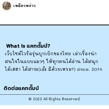
เหมียวหง่าว
What is แคทดั๊มบ์?
เว็บไซต์ไวรัลรุ่นบุกเบิกของไทย เล่าเรื่องน่า
สนใจในแบบแมวๆ ให้ทุกคนได้อ่าน ได้สนุก
ได้เฮฮา ได้สาระ(เอ๊ะ มีด้วยเหรอ?) since. 2014
ติดต่อแคทดั๊มบ์
© 2023 All Rights Reserved.