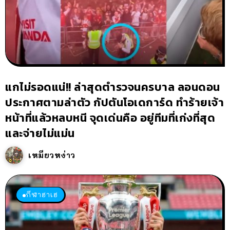
แกไม่รอดแน่!! ล่าสุดตำรวจนครบาล ลอนดอน
ประกาศตามล่าตัว กัปตันโอเดการ์ด ทำร้ายเจ้า
หน้าที่แล้วหลบหนี จุดเด่นคือ อยู่ทีมที่เก่งที่สุด
และจ่ายไม่แม่น
เหมียวหง่าว
กีฬาฮาเฮ