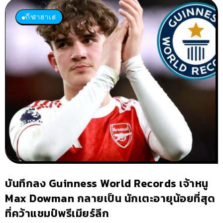
กีฬาฮาเฮ
บันทึกลง Guinness World Records เจ้าหนู
Max Dowman กลายเป็น นักเตะอายุน้อยที่สุด
ที่คว้าแชมป์พรีเมียร์ลีก