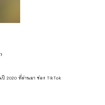
17
 2020 ที่ผ่านมา ช่อง TikTok