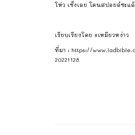
โห่ว เซ็งเลย โดนสปอยล์ซะแล
เรียบเรียงโดย #เหมียวหง่าว
ที่มา : https://www.ladbible
20221128