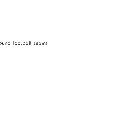
round-football-teams-