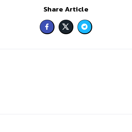
Share Article