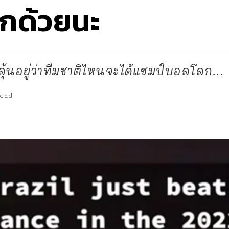
ูกด้วยนะ
้นอยู่ว่าทีมชาติไหนจะได้แชมป์บอลโลก...
ead