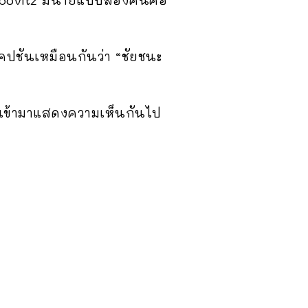
คปชันเหมือนกันว่า “ชัยชนะ
็เข้ามาแสดงความเห็นกันไป