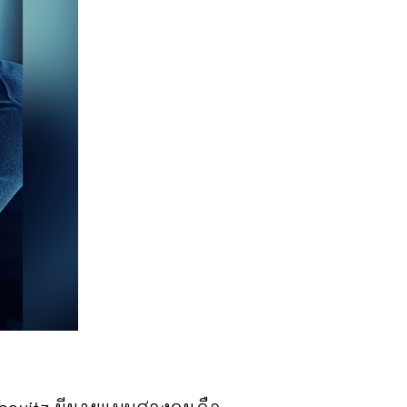
eibovitz มีนายแบบสองคนคือ