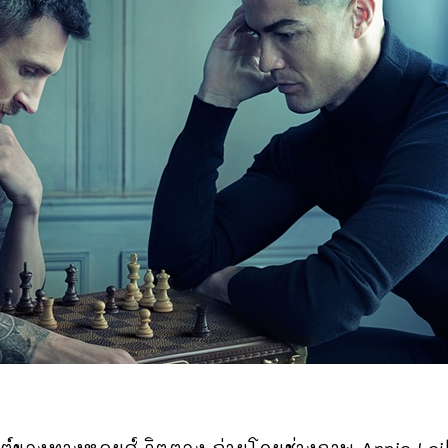
กต์ของทางหลุยส์ วิตตอง ถ่ายโดยช่างภาพ Annie L