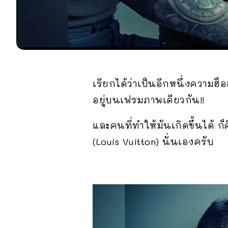
เรียกได้ว่าเป็นอีกหนึ่งความฮือ
อยู่บนเฟรมภาพเดียวกัน!!
และคนที่ทำให้มันเกิดขึ้นได้ ก
(Louis Vuitton) นั่นเองครับ