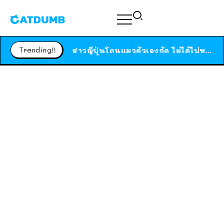
ร้านอาหารในนิวยอร์กประกาศปิดตัวลง หลังอยู่มานานกว่า 45 ปี ติดป้ายขอบคุณลูกค้าทุกคน แถมสูตรทำไวท์ซอสให้แบบจัดเต็ม
Trending!!
สาวญี่ปุ่นโดนแมวตัวเองกัด ไม่ได้ไปหาหมอตั้งแต่เนิ่นๆ สุดท้ายขาบวม กลายเป็นโรคเนื้อเน่า เตือนทาสแมวทั้งหลายให้ระวัง
ได้เวลาเด็กหนวดรวมตัว RF Online Next เปิดให้เล่นแล้ว เกม Sci-Fi MMORPG ระดับตำนาน เล่นได้ทั้งมือถือและ PC
ร้านอาหารในนิวยอร์กประกาศปิดตัวลง หลังอยู่มานานกว่า 45 ปี ติดป้ายขอบคุณลูกค้าทุกคน แถมสูตรทำไวท์ซอสให้แบบจัดเต็ม
สาวญี่ปุ่นโดนแมวตัวเองกัด ไม่ได้ไปหาหมอตั้งแต่เนิ่นๆ สุดท้ายขาบวม กลายเป็นโรคเนื้อเน่า เตือนทาสแมวทั้งหลายให้ระวัง