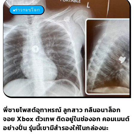
ข่าวรอบโลก
พี่ชายโพสต์อุทาหรณ์ ลูกสาว กลืนอนาล็อก
จอย Xbox ตัวเทพ ติดอยู่ในช่องอก คอมเมนต์
อย่างปั่น รุ่นนี้เขามีสำรองให้ในกล่องนะ