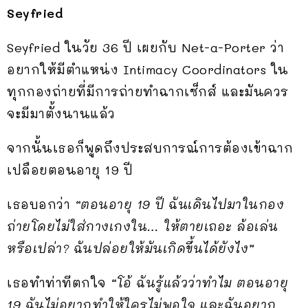
Seyfried
Seyfried ในวัย 36 ปี เผยกับ Net-a-Porter ว่า
อยากให้มีตำแหน่ง Intimacy Coordinators ใน
ทุกกองถ่ายที่มีการถ่ายทำฉากเซ็กส์ และมันควร
จะมีมาตั้งนานแล้ว
จากนั้นเธอก็พูดถึงประสบการณ์การต้องเข้าฉาก
เปลือยตอนอายุ 19 ปี
เธอบอกว่า
“ตอนอายุ 19 ปี ฉันเดินไปมาในกอง
ถ่ายโดยไม่ใส่กางเกงใน… ให้ตายเถอะ ล้อเล่น
หรือเปล่า? ฉันปล่อยให้มันเกิดขึ้นได้ยังไง”
เธอทำท่าทีตกใจ
“โอ้ ฉันรู้แล้วว่าทำไม ตอนอายุ
19 ฉันไม่อยากทำให้ใครไม่พอใจ และฉันอยาก