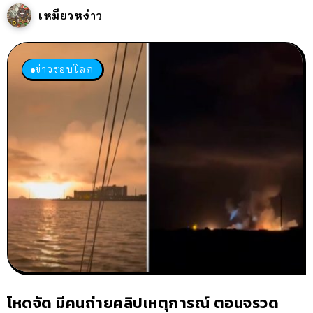
เหมียวหง่าว
ข่าวรอบโลก
โหดจัด มีคนถ่ายคลิปเหตุการณ์ ตอนจรวด