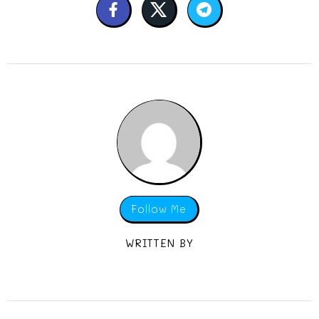
Follow Me
WRITTEN BY