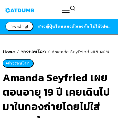
ร้านอาหารในนิวยอร์กประกาศปิดตัวลง หลังอยู่มานานกว่า 45 ปี ติดป้ายขอบคุณลูกค้าทุกคน แถมสูตรทำไวท์ซอสให้แบบจัดเต็ม
สาวญี่ปุ่นโดนแมวตัวเองกัด ไม่ได้ไปหาหมอตั้งแต่เนิ่นๆ สุดท้ายขาบวม กลายเป็นโรคเนื้อเน่า เตือนทาสแมวทั้งหลายให้ระวัง
Trending!!
ได้เวลาเด็กหนวดรวมตัว RF Online Next เปิดให้เล่นแล้ว เกม Sci-Fi MMORPG ระดับตำนาน เล่นได้ทั้งมือถือและ PC
ร้านอาหารในนิวยอร์กประกาศปิดตัวลง หลังอยู่มานานกว่า 45 ปี ติดป้ายขอบคุณลูกค้าทุกคน แถมสูตรทำไวท์ซอสให้แบบจัดเต็ม
สาวญี่ปุ่นโดนแมวตัวเองกัด ไม่ได้ไปหาหมอตั้งแต่เนิ่นๆ สุดท้ายขาบวม กลายเป็นโรคเนื้อเน่า เตือนทาสแมวทั้งหลายให้ระวัง
Home
ข่าวรอบโลก
Amanda Seyfried เผย ตอนอายุ 19 ปี เคยเดินไปมาในกองถ่ายโดยไม่ใส่กางเกงใน
/
/
ข่าวรอบโลก
Amanda Seyfried เผย
ตอนอายุ 19 ปี เคยเดินไป
มาในกองถ่ายโดยไม่ใส่