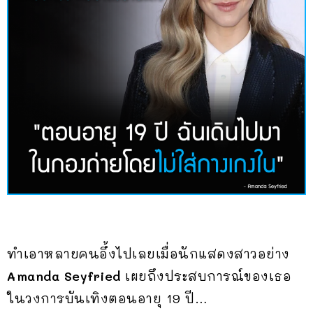
ทำเอาหลายคนอึ้งไปเลยเมื่อนักแสดงสาวอย่าง
Amanda Seyfried
เผยถึงประสบการณ์ของเธอ
ในวงการบันเทิงตอนอายุ 19 ปี…