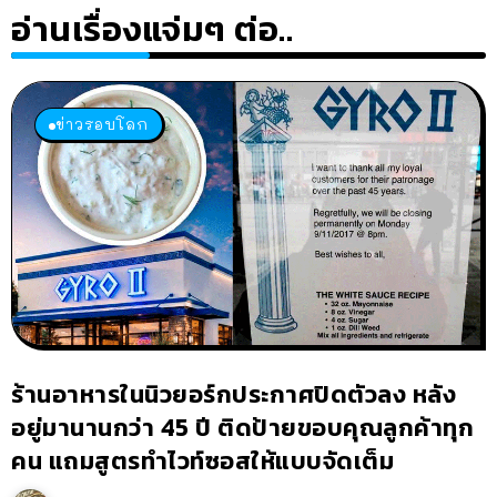
อ่านเรื่องแจ่มๆ ต่อ..
ข่าวรอบโลก
ร้านอาหารในนิวยอร์กประกาศปิดตัวลง หลัง
อยู่มานานกว่า 45 ปี ติดป้ายขอบคุณลูกค้าทุก
คน แถมสูตรทำไวท์ซอสให้แบบจัดเต็ม