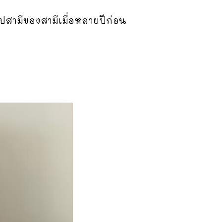
ูปสามีของสามีเมื่อหลายปีก่อน