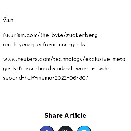
ที่มา
futurism.com/the-byte/zuckerberg-
employees-performance-goals
www.reuters.com/technology/exclusive-meta-
girds-fierce-headwinds-slower-growth-
second-half-memo-2022-06-30/
Share Article