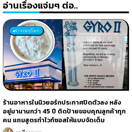
อ่านเรื่องแจ่มๆ ต่อ..
ข่าวรอบโลก
ร้านอาหารในนิวยอร์กประกาศปิดตัวลง หลัง
อยู่มานานกว่า 45 ปี ติดป้ายขอบคุณลูกค้าทุก
คน แถมสูตรทำไวท์ซอสให้แบบจัดเต็ม