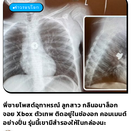
ข่าวรอบโลก
พี่ชายโพสต์อุทาหรณ์ ลูกสาว กลืนอนาล็อก
จอย Xbox ตัวเทพ ติดอยู่ในช่องอก คอมเมนต์
อย่างปั่น รุ่นนี้เขามีสำรองให้ในกล่องนะ