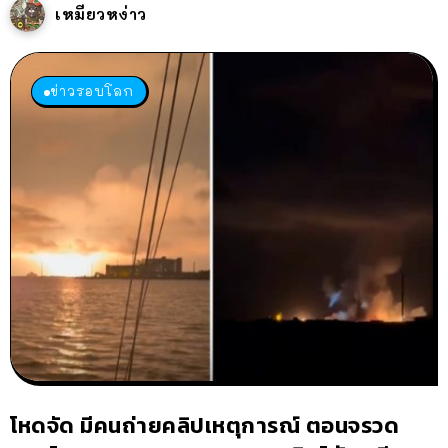
เหมียวหง่าว
ข่าวรอบโลก
โหดจัด มีคนถ่ายคลิปเหตุการณ์ ตอนจรวด