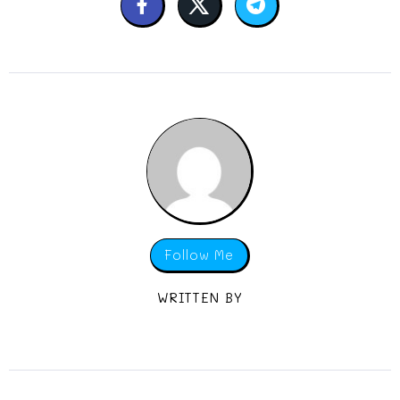
Follow Me
WRITTEN BY