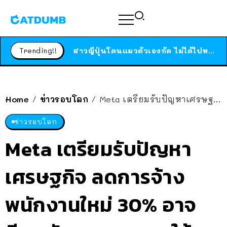
ร้านอาหารในนิวยอร์กประกาศปิดตัวลง หลังอยู่มานานกว่า 45 ปี ติดป้ายขอบคุณลูกค้าทุกคน แถมสูตรทำไวท์ซอสให้แบบจัดเต็ม
สาวญี่ปุ่นโดนแมวตัวเองกัด ไม่ได้ไปหาหมอตั้งแต่เนิ่นๆ สุดท้ายขาบวม กลายเป็นโรคเนื้อเน่า เตือนทาสแมวทั้งหลายให้ระวัง
Trending!!
ได้เวลาเด็กหนวดรวมตัว RF Online Next เปิดให้เล่นแล้ว เกม Sci-Fi MMORPG ระดับตำนาน เล่นได้ทั้งมือถือและ PC
ร้านอาหารในนิวยอร์กประกาศปิดตัวลง หลังอยู่มานานกว่า 45 ปี ติดป้ายขอบคุณลูกค้าทุกคน แถมสูตรทำไวท์ซอสให้แบบจัดเต็ม
สาวญี่ปุ่นโดนแมวตัวเองกัด ไม่ได้ไปหาหมอตั้งแต่เนิ่นๆ สุดท้ายขาบวม กลายเป็นโรคเนื้อเน่า เตือนทาสแมวทั้งหลายให้ระวัง
Home
ข่าวรอบโลก
Meta เตรียมรับปัญหาเศรษฐกิจ ลดการจ้างพนักงานใหม่ 30% อาจบีบพนักงานบางคน ให้ลาออก
/
/
ข่าวรอบโลก
Meta เตรียมรับปัญหา
เศรษฐกิจ ลดการจ้าง
พนักงานใหม่ 30% อาจ