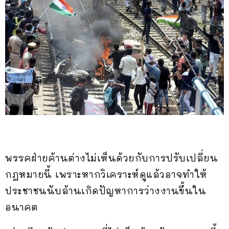
พรรคฝ่ายค้านต่างไม่เห็นด้วยกับการปรับเปลี่ยน
กฎหมายนี้ เพราะหากวิเคราะห์ดูแล้วอาจทำให้
ประชาชนนับล้านเกิดปัญหาการว่างงานขึ้นใน
อนาคต