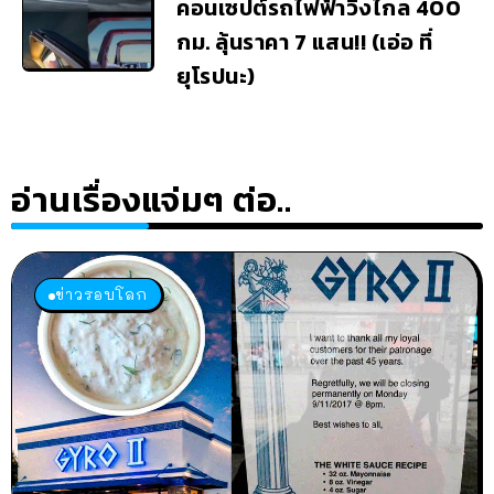
คอนเซปต์รถไฟฟ้าวิ่งไกล 400
กม. ลุ้นราคา 7 แสน!! (เอ่อ ที่
ยุโรปนะ)
อ่านเรื่องแจ่มๆ ต่อ..
ข่าวรอบโลก