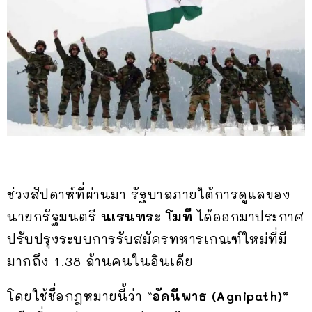
ช่วงสัปดาห์ที่ผ่านมา รัฐบาลภายใต้การดูแลของ
นายกรัฐมนตรี
นเรนทระ โมที
ได้ออกมาประกาศ
ปรับปรุงระบบการรับสมัครทหารเกณฑ์ใหม่ที่มี
มากถึง 1.38 ล้านคนในอินเดีย
โดยใช้ชื่อกฎหมายนี้ว่า “
อัคนีพาธ (Agnipath)”