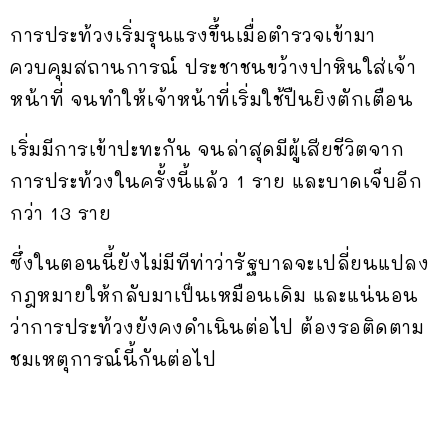
การประท้วงเริ่มรุนแรงขึ้นเมื่อตำรวจเข้ามา
ควบคุมสถานการณ์ ประชาชนขว้างปาหินใส่เจ้า
หน้าที่ จนทำให้เจ้าหน้าที่เริ่มใช้ปืนยิงตักเตือน
เริ่มมีการเข้าปะทะกัน จนล่าสุดมีผู้เสียชีวิตจาก
การประท้วงในครั้งนี้แล้ว 1 ราย และบาดเจ็บอีก
กว่า 13 ราย
ซึ่งในตอนนี้ยังไม่มีทีท่าว่ารัฐบาลจะเปลี่ยนแปลง
กฎหมายให้กลับมาเป็นเหมือนเดิม และแน่นอน
ว่าการประท้วงยังคงดำเนินต่อไป ต้องรอติดตาม
ชมเหตุการณ์นี้กันต่อไป