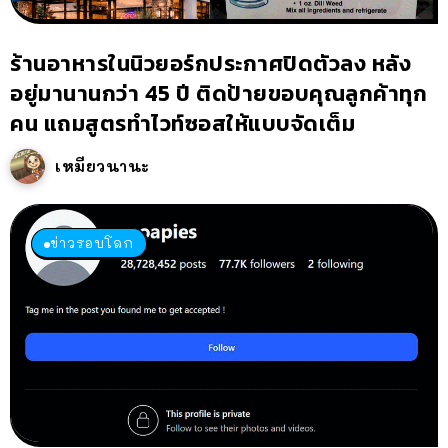
ร้านอาหารในนิวยอร์กประกาศปิดตัวลง หลัง
อยู่มานานกว่า 45 ปี ติดป้ายขอบคุณลูกค้าทุก
คน แถมสูตรทำไวท์ซอสให้แบบจัดเต็ม
เหมียวนานะ
ข่าวรอบโลก