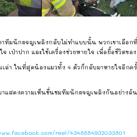
าทีมนักผจญเพลิงกลับไม่ทำแบบนั้น พวกเขาเลือกที่
วใจ เป่าปาก และใช้เครื่องช่วยหายใจ เพื่อยื้อชีวิตข
ล่า ในที่สุดน้องแมวทั้ง 4 ตัวก็กลับมาหายใจอีกครั
ามาแสดงความเห็นชื่นชมทีมนักผจญเพลิงกันอย่างล้น
/www.facebook.com/reel/4348884932033801