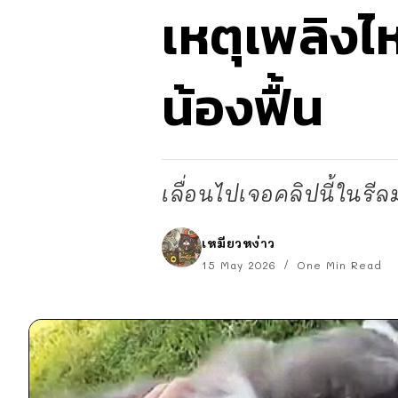
เหตุเพลิงไห
น้องฟื้น
เลื่อนไปเจอคลิปนี้ในรีลม
เหมียวหง่าว
15 May 2026
One Min Read