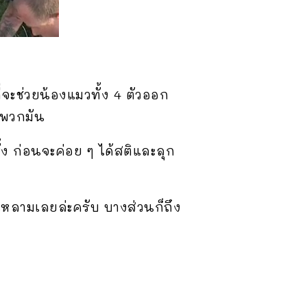
จะช่วยน้องแมวทั้ง 4 ตัวออก
องพวกมัน
้ง ก่อนจะค่อย ๆ ได้สติและลุก
หลามเลยล่ะครับ บางส่วนก็ถึง