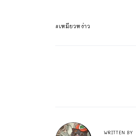
#เหมียวหง่าว
WRITTEN BY