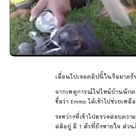
เลื่อนไปเจอคลิปนี้ในรีลมาครั
จากเหตุการณ์ไฟไหม้บ้านพักค
ชื่อว่า Emma ได้เข้าไปช่วยเหลื
ระหว่างที่เข้าไปตรวจสอบความ
สติอยู่ มี 1 ตัวที่ยังหายใจ 