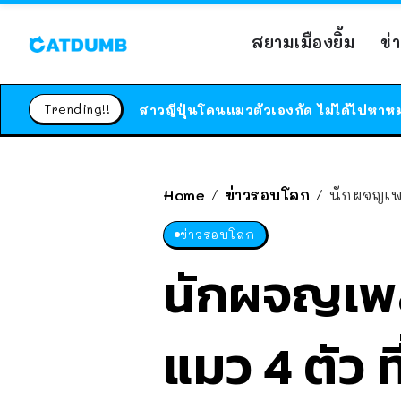
สยามเมืองยิ้ม
ข่
Trending!!
Home
ข่าวรอบโลก
นักผจญเพลิง 
/
/
ข่าวรอบโลก
นักผจญเพลิ
แมว 4 ตัว 