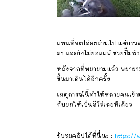
แทนที่จะปล่อยผ่านไป แต่บรรด
มา และยังไม่ยอมแพ้ ช่วยปั๊มหั
หลังจากที่พยายามแล้ว พยายามเ
ขึ้นมาเดินได้อีกครั้ง
เหตุการณ์นี้ทำให้หลายคนเข้
กับยกให้เป็นฮีโร่เลยทีเดียว
รับชมคลิปได้ที่นี่นะ :
https:/