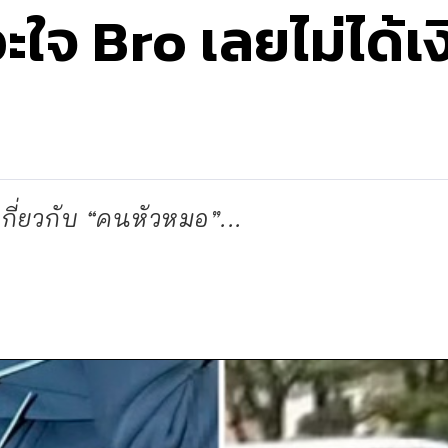
ะใจ Bro เลยไม่ได้เง
เกี่ยวกับ “คนหัวหมอ”...