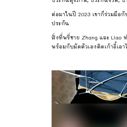
ต่อมาในปี 2023 เขาก็ร่วมมือกั
ประกัน
สิ่งที่พรี่ชาย Zhang และ Liao 
พร้อมกับมัดตัวเองติดเก้าอี้เอา