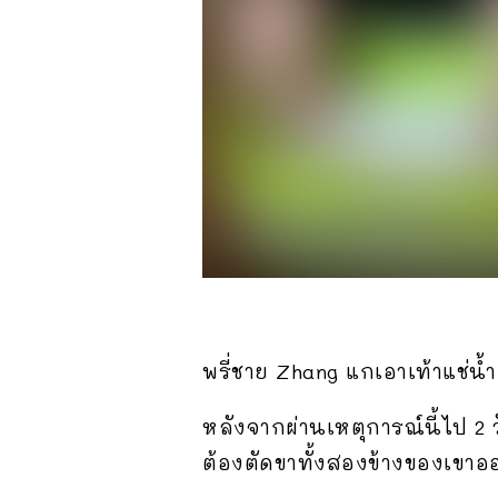
พรี่ชาย Zhang แกเอาเท้าแช่น้
หลังจากผ่านเหตุการณ์นี้ไป 2 
ต้องตัดขาทั้งสองข้างของเขาอ