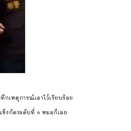
นทึกเหตุการณ์เอาไว้เรียบร้อย
ข็งกัดระดับที่ 4 หมอก็เลย