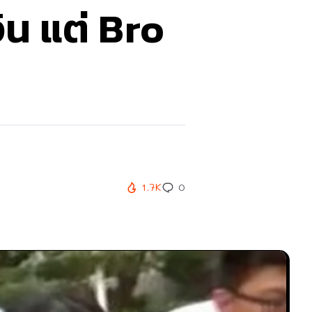
ิน แต่ Bro
1.7K
0