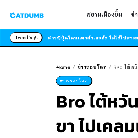
สยามเมืองยิ้ม
ข่
Trending!!
Home
ข่าวรอบโลก
Bro ไต้หวันเ
/
/
ข่าวรอบโลก
Bro ไต้หวั
ขา ไปเคลมเ