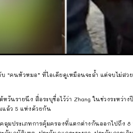
วกับ “คนหัวหมอ” ที่ไอเดียดูเหมือนจะล้ำ แต่จบไม่สวยซ
วไต้หวันรายนึง สื่อระบุชื่อไว้ว่า Zhang ในช่วงระหว่
มแล้ว 5 แห่งด้วยกัน
บคลุมประเภทการคุ้มครองที่แตกต่างกันออกไปถึง 
ระกันอุบัติเหตุ, ประกันดูแลระยะยาว, ประกันการเดิ