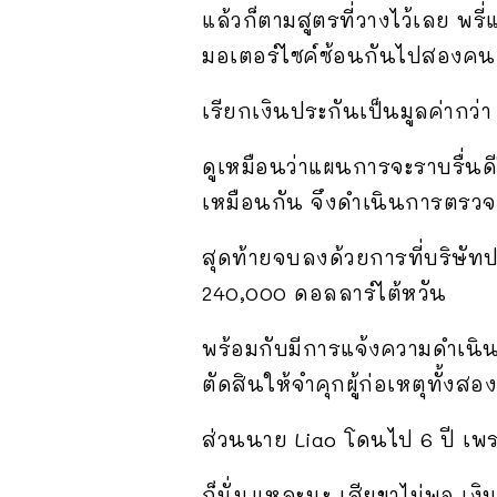
แล้วก็ตามสูตรที่วางไว้เลย พรี
มอเตอร์ไซค์ซ้อนกันไปสองคน 
เรียกเงินประกันเป็นมูลค่ากว่
ดูเหมือนว่าแผนการจะราบรื่นดีใช
เหมือนกัน จึงดำเนินการตรว
สุดท้ายจบลงด้วยการที่บริษัทป
240,000 ดอลลาร์ไต้หวัน
พร้อมกับมีการแจ้งความดำเนินค
ตัดสินให้จำคุกผู้ก่อเหตุทั้ง
ส่วนนาย Liao โดนไป 6 ปี เพรา
ก็นั่นแหละนะ เสียขาไม่พอ เงิน