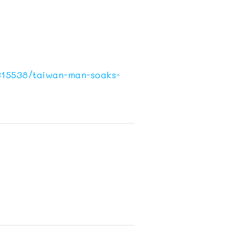
315538/taiwan-man-soaks-