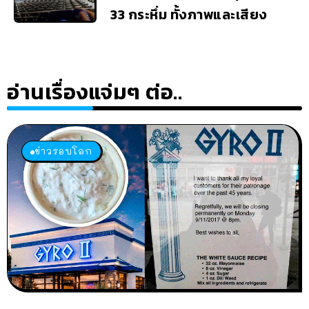
33 กระหึ่ม ทั้งภาพและเสียง
อ่านเรื่องแจ่มๆ ต่อ..
ข่าวรอบโลก