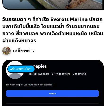
วันธรรมดา ๆ ที่ท่าเรือ Everett Marina นักตก
ปลาเดินไปขึ้นเรือ โดนแมวน้ำ จำนวนมากนอน
ขวาง พี่ชายบอก พวกเอ็งตัวเหม็นชะมัด เหมือน
ผ่านแก๊งหมาจร
เหมียวหง่าว
ข่าวรอบโลก