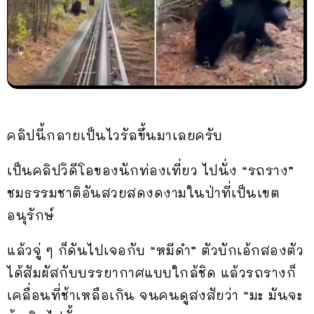
คลิปนี้กลายเป็นไวรัลขึ้นมาเลยครับ
เป็นคลิปวิดีโอของนักท่องเที่ยว ไปนั่ง “รถราง”
ชมธรรมชาติอันสวยสดงดงามในป่าที่เป็นเขต
อนุรักษ์
แล้วจู่ ๆ ก็ดันไปเจอกับ “หมีดำ” ตัวบักเอ้กสองตัว
ได้สัมผัสกับบรรยากาศแบบใกล้ชิด แล้วรถรางก็
เคลื่อนที่ช้าเหลือเกิน จนคนดูสงสัยว่า “มะ มันจะ