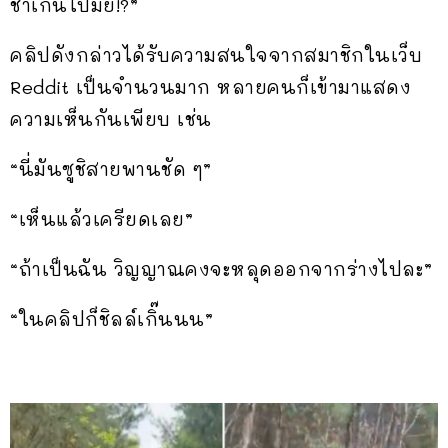
ช้าเกินไปมั้ย!?”
คลิปดังกล่าวได้รับความสนใจจากสมาชิกในเว็บ
Reddit เป็นจำนวนมาก หลายคนก็เข้ามาแสดง
ความเห็นกันเพียบ เช่น
“นี่มันซูชิสายพานชัด ๆ”
“เห็นแล้วเครียดเลย”
“ถ้าเป็นฉัน วิญญาณคงจะหลุดออกจากร่างไปละ”
“ในคลิปก็ชิลล์เกิ๊นนน”