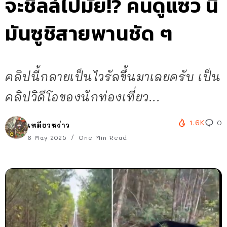
จะชิลล์ไปมั้ย!? คนดูแซว นี่
มันซูชิสายพานชัด ๆ
คลิปนี้กลายเป็นไวรัลขึ้นมาเลยครับ เป็น
คลิปวิดีโอของนักท่องเที่ยว...
1.6K
0
เหมียวหง่าว
6 May 2025
One Min Read