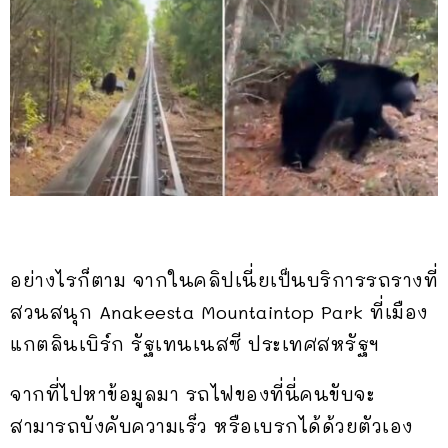
อย่างไรก็ตาม จากในคลิปเนี่ยเป็นบริการรถรางที่
สวนสนุก Anakeesta Mountaintop Park ที่เมือง
แกตลินเบิร์ก รัฐเทนเนสซี ประเทศสหรัฐฯ
จากที่ไปหาข้อมูลมา รถไฟของที่นี่คนขับจะ
สามารถบังคับความเร็ว หรือเบรกได้ด้วยตัวเอง