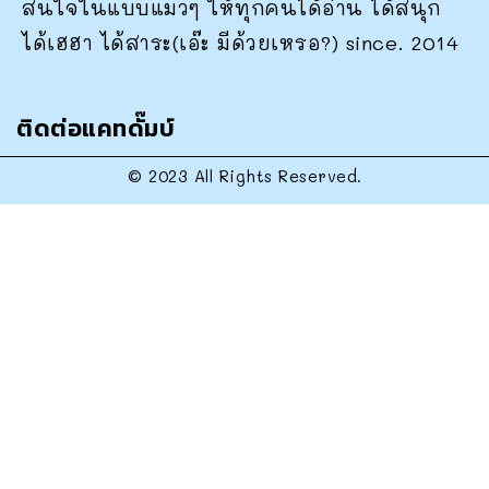
สนใจในแบบแมวๆ ให้ทุกคนได้อ่าน ได้สนุก
ได้เฮฮา ได้สาระ(เอ๊ะ มีด้วยเหรอ?) since. 2014
ติดต่อแคทดั๊มบ์
© 2023 All Rights Reserved.