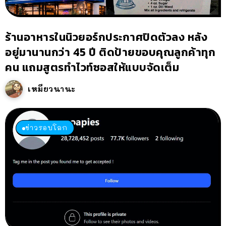
ร้านอาหารในนิวยอร์กประกาศปิดตัวลง หลัง
อยู่มานานกว่า 45 ปี ติดป้ายขอบคุณลูกค้าทุก
คน แถมสูตรทำไวท์ซอสให้แบบจัดเต็ม
เหมียวนานะ
ข่าวรอบโลก