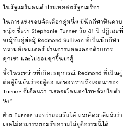
ในรัฐแมริแลนด์ ประเทศสหรัฐอเมริกา
ในการแข่งรอบคัดเลือกคู่หนึ่ง มีนักกีฬาฟันดาบ
หญิง ชื่อว่า Stephanie Turner วัย 31 ปี ปฏิเสธที่
จะสู้กับคู่ต่อสู้ Redmond Sullivan ที่เป็นนักกีฬา
ทรานส์เจนเดอร์ ผ่านการแสดงออกด้วยการ
คุกเข่า และไม่ยอมลุกขึ้นมาสู้
ซึ่งในระหว่างที่เกิดเหตุการณ์ Redmond ที่เป็นคู่
ต่อสู้ยืนยันว่าจะสู้ต่อ แต่พอทราบถึงเจตนาของ
Turner ก็เตือนว่า “เธอจะโดนลงโทษด้วยใบดำ
นะ”
ฝ่าย Turner บอกว่ายอมรับได้ และคิดมาดีแล้วว่า
เธอไม่สามารถยอมรับความไม่ยุติธรรมนี้ได้