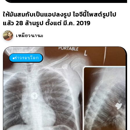
ให้มันสมกับเป็นแอปลงรูป ไอจีนี้โพสต์รูปไป
แล้ว 28 ล้านรูป ตั้งแต่ มี.ค. 2019
เหมียวนานะ
ข่าวรอบโลก