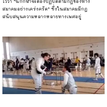
ไว้ว่า “นักกีฬาจะต้องปฏิบัติตามกฎของทาง
สมาคมอย่างเคร่งครัด” ซึ่งในสมาคมมีกฎ
สนับสนุนความหลากหลายทางเพศอยู่