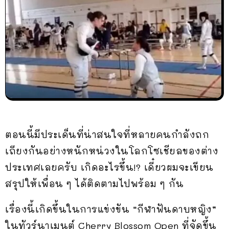
ตอนนี้มีประเด็นที่น่าสนใจที่หลายคนกำลังถก
เถียงกันอย่างหนักหน่วงในโลกโซเชียลของต่าง
ประเทศเลยครับ เกิดอะไรขึ้น!? เดี๋ยวผมจะเขียน
สรุปให้เพื่อน ๆ ได้ติดตามไปพร้อม ๆ กัน
เรื่องนี้เกิดขึ้นในการแข่งขัน “กีฬาฟันดาบหญิง”
ในทัวร์นาเมนต์ Cherry Blossom Open ที่จัดขึ้น