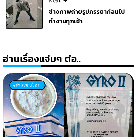
Next
ช่างภาพถ่ายรูปภรรยาก่อนไป
ทำงานทุกเช้า
อ่านเรื่องแจ่มๆ ต่อ..
ข่าวรอบโลก