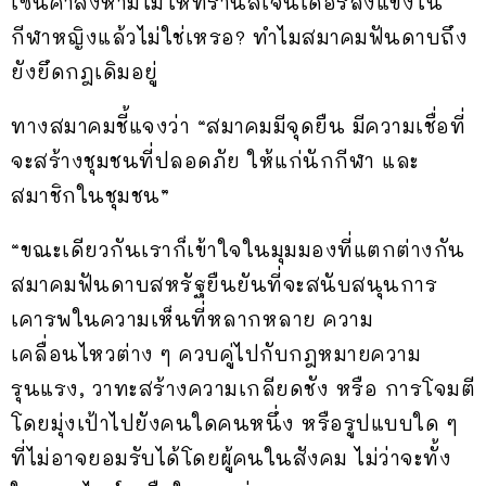
เซ็นคำสั่งห้ามไม่ให้ทรานส์เจนเดอร์ลงแข่งใน
กีฬาหญิงแล้วไม่ใช่เหรอ? ทำไมสมาคมฟันดาบถึง
ยังยึดกฎเดิมอยู่
ทางสมาคมชี้แจงว่า “สมาคมมีจุดยืน มีความเชื่อที่
จะสร้างชุมชนที่ปลอดภัย ให้แก่นักกีฬา และ
สมาชิกในชุมชน”
“ขณะเดียวกันเราก็เข้าใจในมุมมองที่แตกต่างกัน
สมาคมฟันดาบสหรัฐยืนยันที่จะสนับสนุนการ
เคารพในความเห็นที่หลากหลาย ความ
เคลื่อนไหวต่าง ๆ ควบคู่ไปกับกฎหมายความ
รุนแรง, วาทะสร้างความเกลียดชัง หรือ การโจมตี
โดยมุ่งเป้าไปยังคนใดคนหนึ่ง หรือรูปแบบใด ๆ
ที่ไม่อาจยอมรับได้โดยผู้คนในสังคม ไม่ว่าจะทั้ง