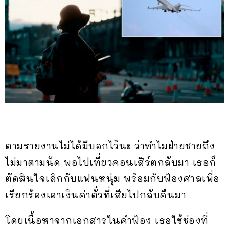
ตามรายงานไม่ได้มีบอกไว้นะ ว่าทำไมฝ่ายชายถึง
ไม่มาตามนัด พอไปเที่ยวคอนเสิร์ตกลับมา เธอก็
ตัดสินใจเลิกกับแฟนหนุ่ม พร้อมกับฟ้องศาลเพื่อ
เรียกร้องเอาเงินค่าตั๋วที่เสียไปกลับคืนมา
โดยเนื้อหาจากเอกสารในคำฟ้อง เธอใช้ช่องที่