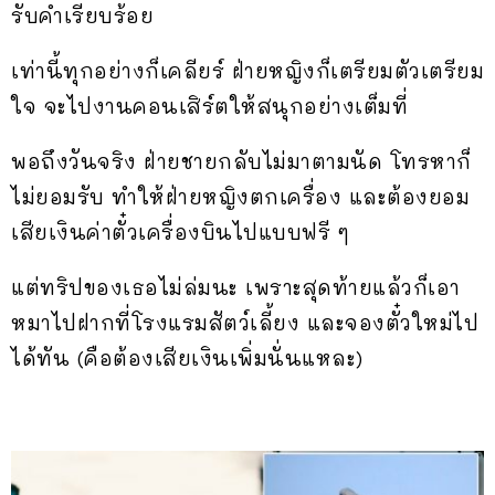
รับคำเรียบร้อย
เท่านี้ทุกอย่างก็เคลียร์ ฝ่ายหญิงก็เตรียมตัวเตรียม
ใจ จะไปงานคอนเสิร์ตให้สนุกอย่างเต็มที่
พอถึงวันจริง ฝ่ายชายกลับไม่มาตามนัด โทรหาก็
ไม่ยอมรับ ทำให้ฝ่ายหญิงตกเครื่อง และต้องยอม
เสียเงินค่าตั๋วเครื่องบินไปแบบฟรี ๆ
แต่ทริปของเธอไม่ล่มนะ เพราะสุดท้ายแล้วก็เอา
หมาไปฝากที่โรงแรมสัตว์เลี้ยง และจองตั๋วใหม่ไป
ได้ทัน (คือต้องเสียเงินเพิ่มนั่นแหละ)