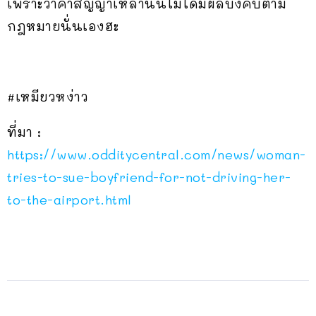
เพราะว่าคำสัญญาเหล่านั้นไม่ได้มีผลบังคับตาม
กฎหมายนั่นเองฮะ
#เหมียวหง่าว
ที่มา :
https://www.odditycentral.com/news/woman-
tries-to-sue-boyfriend-for-not-driving-her-
to-the-airport.html