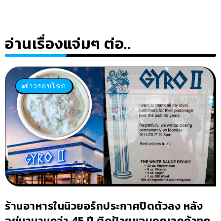
อ่านเรื่องแจ่มๆ ต่อ..
ข่าวรอบโลก
ร้านอาหารในนิวยอร์กประกาศปิดตัวลง หลัง
อยู่มานานกว่า 45 ปี ติดป้ายขอบคุณลูกค้าทุก