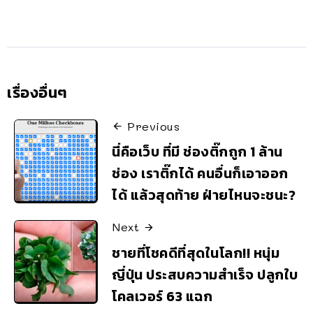
เรื่องอื่นๆ
Previous
นี่คือเว็บ ที่มี ช่องติ๊กถูก 1 ล้าน
ช่อง เราติ๊กได้ คนอื่นก็เอาออก
ได้ แล้วสุดท้าย ฝ่ายไหนจะชนะ?
Next
ชายที่โชคดีที่สุดในโลก!! หนุ่ม
ญี่ปุ่น ประสบความสำเร็จ ปลูกใบ
โคลเวอร์ 63 แฉก