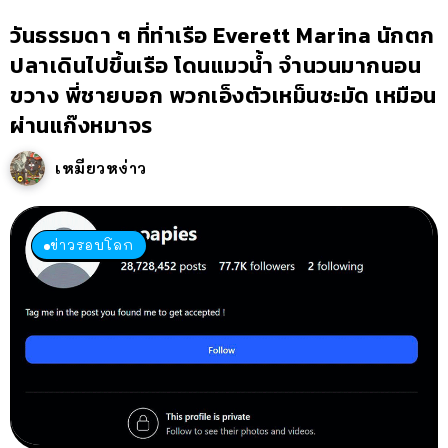
วันธรรมดา ๆ ที่ท่าเรือ Everett Marina นักตก
ปลาเดินไปขึ้นเรือ โดนแมวน้ำ จำนวนมากนอน
ขวาง พี่ชายบอก พวกเอ็งตัวเหม็นชะมัด เหมือน
ผ่านแก๊งหมาจร
เหมียวหง่าว
ข่าวรอบโลก