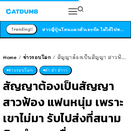
ร้านอาหารในนิวยอร์กประกาศปิดตัวลง หลังอยู่มานานกว่า 45 ปี ติดป้ายขอบคุณลูกค้าทุกคน แถมสูตรทำไวท์ซอสให้แบบจัดเต็ม
Trending!!
สาวญี่ปุ่นโดนแมวตัวเองกัด ไม่ได้ไปหาหมอตั้งแต่เนิ่นๆ สุดท้ายขาบวม กลายเป็นโรคเนื้อเน่า เตือนทาสแมวทั้งหลายให้ระวัง
ได้เวลาเด็กหนวดรวมตัว RF Online Next เปิดให้เล่นแล้ว เกม Sci-Fi MMORPG ระดับตำนาน เล่นได้ทั้งมือถือและ PC
ร้านอาหารในนิวยอร์กประกาศปิดตัวลง หลังอยู่มานานกว่า 45 ปี ติดป้ายขอบคุณลูกค้าทุกคน แถมสูตรทำไวท์ซอสให้แบบจัดเต็ม
Home
ข่าวรอบโลก
สัญญาต้องเป็นสัญญา สาวฟ้อง แฟนหนุ่ม เพราะเขาไม่มา รับไปส่งที่สนามบิน ทำตกเครื่อง
/
/
สาวญี่ปุ่นโดนแมวตัวเองกัด ไม่ได้ไปหาหมอตั้งแต่เนิ่นๆ สุดท้ายขาบวม กลายเป็นโรคเนื้อเน่า เตือนทาสแมวทั้งหลายให้ระวัง
ข่าวรอบโลก
ฮ่า ฮ่า ฮ่าาา
สัญญาต้องเป็นสัญญา
สาวฟ้อง แฟนหนุ่ม เพราะ
เขาไม่มา รับไปส่งที่สนาม