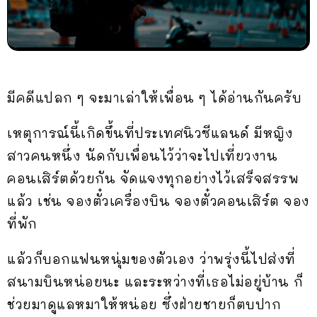
มีคดีแปลก ๆ จะมาเล่าให้เพื่อน ๆ ได้อ่านกันครับ
เหตุการณ์นี้เกิดขึ้นที่ประเทศนิวซีแลนด์ มีหญิง
สาวคนหนึ่ง นัดกับเพื่อนไว้ว่าจะไปเที่ยวงาน
คอนเสิร์ตด้วยกัน จัดแจงทุกอย่างไว้เสร็จสรรพ
แล้ว เช่น จองตั๋วเครื่องบิน จองตั๋วคอนเสิร์ต จอง
ที่พัก
แล้วก็บอกแฟนหนุ่มของตัวเอง ว่าพรุ่งนี้ไปส่งที่
สนามบินหน่อยนะ และระหว่างที่เธอไม่อยู่บ้าน ก็
ช่วยมาดูแลหมาให้หน่อย ซึ่งฝ่ายชายก็ตบปาก