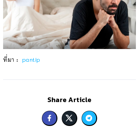
ที่มา :
pantip
Share Article