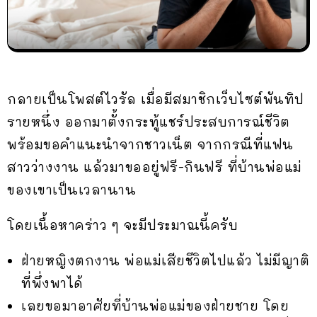
กลายเป็นโพสต์ไวรัล เมื่อมีสมาชิกเว็บไซต์พันทิป
รายหนึ่ง ออกมาตั้งกระทู้แชร์ประสบการณ์ชีวิต
พร้อมขอคำแนะนำจากชาวเน็ต จากกรณีที่แฟน
สาวว่างงาน แล้วมาขออยู่ฟรี-กินฟรี ที่บ้านพ่อแม่
ของเขาเป็นเวลานาน
โดยเนื้อหาคร่าว ๆ จะมีประมาณนี้ครับ
ฝ่ายหญิงตกงาน พ่อแม่เสียชีวิตไปแล้ว ไม่มีญาติ
ที่พึ่งพาได้
เลยขอมาอาศัยที่บ้านพ่อแม่ของฝ่ายชาย โดย