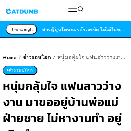
ร้านอาหารในนิวยอร์กประกาศปิดตัวลง หลังอยู่มานานกว่า 45 ปี ติดป้ายขอบคุณลูกค้าทุกคน แถมสูตรทำไวท์ซอสให้แบบจัดเต็ม
สาวญี่ปุ่นโดนแมวตัวเองกัด ไม่ได้ไปหาหมอตั้งแต่เนิ่นๆ สุดท้ายขาบวม กลายเป็นโรคเนื้อเน่า เตือนทาสแมวทั้งหลายให้ระวัง
Trending!!
ได้เวลาเด็กหนวดรวมตัว RF Online Next เปิดให้เล่นแล้ว เกม Sci-Fi MMORPG ระดับตำนาน เล่นได้ทั้งมือถือและ PC
ร้านอาหารในนิวยอร์กประกาศปิดตัวลง หลังอยู่มานานกว่า 45 ปี ติดป้ายขอบคุณลูกค้าทุกคน แถมสูตรทำไวท์ซอสให้แบบจัดเต็ม
สาวญี่ปุ่นโดนแมวตัวเองกัด ไม่ได้ไปหาหมอตั้งแต่เนิ่นๆ สุดท้ายขาบวม กลายเป็นโรคเนื้อเน่า เตือนทาสแมวทั้งหลายให้ระวัง
Home
ข่าวรอบโลก
หนุ่มกลุ้มใจ แฟนสาวว่างงาน มาขออยู่บ้านพ่อแม่ฝ่ายชาย ไม่หางานทำ อยู่เกินกำหนด
/
/
ข่าวรอบโลก
หนุ่มกลุ้มใจ แฟนสาวว่าง
งาน มาขออยู่บ้านพ่อแม่
ฝ่ายชาย ไม่หางานทำ อยู่