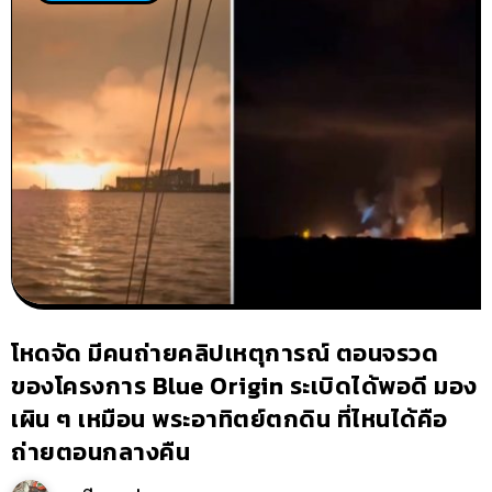
โหดจัด มีคนถ่ายคลิปเหตุการณ์ ตอนจรวด
ของโครงการ Blue Origin ระเบิดได้พอดี มอง
เผิน ๆ เหมือน พระอาทิตย์ตกดิน ที่ไหนได้คือ
ถ่ายตอนกลางคืน