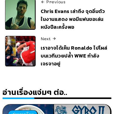
Previous
Chris Evans เล่าถึง จุดอิ่มตัว
ในงานแสดง พอมีแฟนขอเล่น
หนังปีละครั้งพอ
Next
เราอาจได้เห็น Ronaldo ไปโผล่
บนเวทีมวยปล้ำ WWE กำลัง
เจรจาอยู่
อ่านเรื่องแจ่มๆ ต่อ..
ข่าวรอบโลก