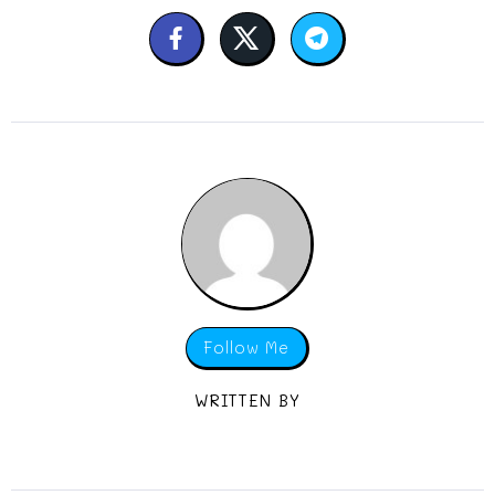
Follow Me
WRITTEN BY