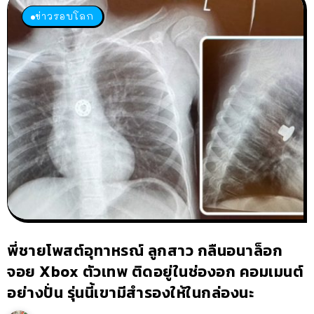
ข่าวรอบโลก
พี่ชายโพสต์อุทาหรณ์ ลูกสาว กลืนอนาล็อก
จอย Xbox ตัวเทพ ติดอยู่ในช่องอก คอมเมนต์
อย่างปั่น รุ่นนี้เขามีสำรองให้ในกล่องนะ