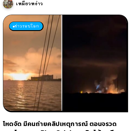
เหมียวหง่าว
ข่าวรอบโลก
โหดจัด มีคนถ่ายคลิปเหตุการณ์ ตอนจรวด