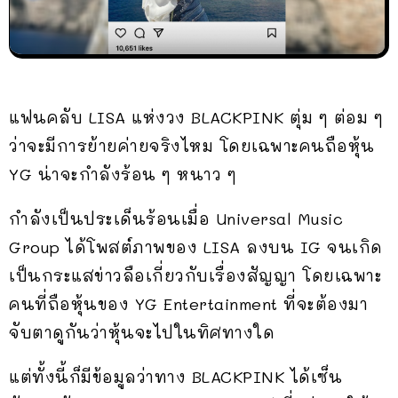
แฟนคลับ LISA แห่งวง BLACKPINK ตุ่ม ๆ ต่อม ๆ
ว่าจะมีการย้ายค่ายจริงไหม โดยเฉพาะคนถือหุ้น
YG น่าจะกำลังร้อน ๆ หนาว ๆ
กำลังเป็นประเด็นร้อนเมื่อ Universal Music
Group ได้โพสต์ภาพของ LISA ลงบน IG จนเกิด
เป็นกระแสข่าวลือเกี่ยวกับเรื่องสัญญา โดยเฉพาะ
คนที่ถือหุ้นของ YG Entertainment ที่จะต้องมา
จับตาดูกันว่าหุ้นจะไปในทิศทางใด
แต่ทั้งนี้ก็มีข้อมูลว่าทาง BLACKPINK ได้เซ็น