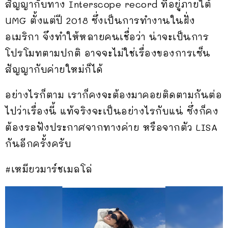
สัญญากับทาง Interscope record ที่อยู่ภายใต้
UMG ตั้งแต่ปี 2018 ซึ่งเป็นการทำงานในฝั่ง
อเมริกา จึงทำให้หลายคนเชื่อว่า น่าจะเป็นการ
โปรโมทตามปกติ อาจจะไม่ใช่เรื่องของการเซ็น
สัญญากับค่ายใหม่ก็ได้
อย่างไรก็ตาม เราก็คงจะต้องมาคอยติดตามกันต่อ
ไปว่าเรื่องนี้ แท้จริงจะเป็นอย่างไรกับแน่ ซึ่งก็คง
ต้องรอฟังประกาศจากทางค่าย หรือจากตัว LISA
กันอีกครั้งครับ
#เหมียวมาร์ชเมลโล่