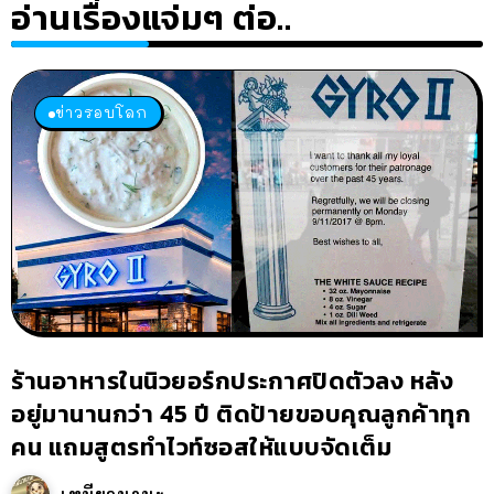
อ่านเรื่องแจ่มๆ ต่อ..
ข่าวรอบโลก
ร้านอาหารในนิวยอร์กประกาศปิดตัวลง หลัง
อยู่มานานกว่า 45 ปี ติดป้ายขอบคุณลูกค้าทุก
คน แถมสูตรทำไวท์ซอสให้แบบจัดเต็ม