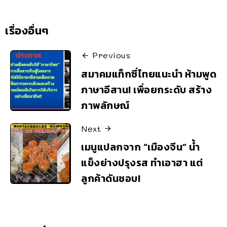
เรื่องอื่นๆ
Previous
สมาคมแท็กซี่ไทยแนะนำ ห้ามพูด
ภาษาอีสาน! เพื่อยกระดับ สร้าง
ภาพลักษณ์
Next
เมนูแปลกจาก “เมืองจีน” น้ำ
แข็งย่างปรุงรส ทำเอาฮา แต่
ลูกค้าดันชอบ!