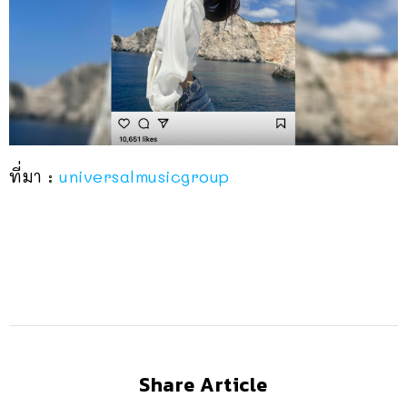
ที่มา :
universalmusicgroup
Share Article