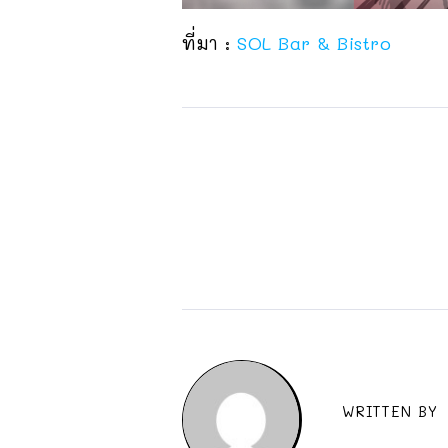
ที่มา :
SOL Bar & Bistro
WRITTEN BY