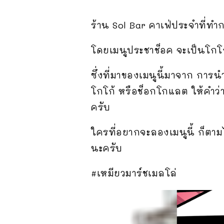
ร้าน Sol Bar คาเฟ่ประจำที่ท
โดยเมนูประชาช็อค จะเป็นโกโ
ซึ่งที่มาของเมนูนี้มาจาก กา
โกโก้ หรือช็อกโกแลต ให้คำว่า
ครับ
ใครที่อยากจะลองเมนูนี้ ก็ตา
นะครับ
#เหมียวมาร์ชเมลโล่