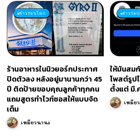
ข่าวรอบโลก
ข่าวรอ
ร้านอาหารในนิวยอร์กประกาศ
ให้มันสมก
ปิดตัวลง หลังอยู่มานานกว่า 45
โพสต์รูปไ
ปี ติดป้ายขอบคุณลูกค้าทุกคน
ตั้งแต่ มี
แถมสูตรทำไวท์ซอสให้แบบจัด
เหมีย
เต็ม
เหมียวนานะ