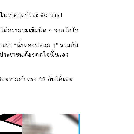
” ในราคาแก้วละ 60 บาท!
ด้ความขมเข้มนิด ๆ จากโกโก้
ายว่า “น้ำแดงปลอม ๆ” รวมกับ
ให้ประชาชนต้องตกใจนั่นเอง
2 ซอยรามคำแหง 42 กันได้เลย