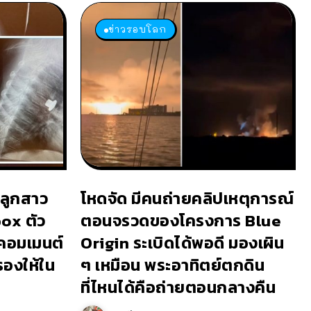
ข่าวรอบโลก
 ลูกสาว
โหดจัด มีคนถ่ายคลิปเหตุการณ์
ox ตัว
ตอนจรวดของโครงการ Blue
 คอมเมนต์
Origin ระเบิดได้พอดี มองเผิน
ำรองให้ใน
ๆ เหมือน พระอาทิตย์ตกดิน
ที่ไหนได้คือถ่ายตอนกลางคืน