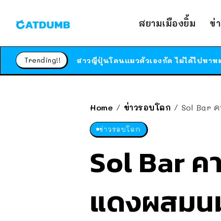
สยามเมืองยิ้ม
ข่
Trending!!
Home
ข่าวรอบโลก
Sol Bar 
/
/
ข่าวรอบโลก
Sol Bar คา
แดงผสมนม