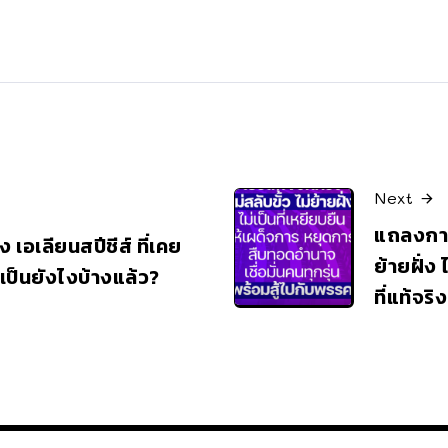
Next
แถลงการ
เอเลียนสปีชีส์ ที่เคย
ย้ายฝั่ง 
เป็นยังไงบ้างแล้ว?
ที่แท้จริง