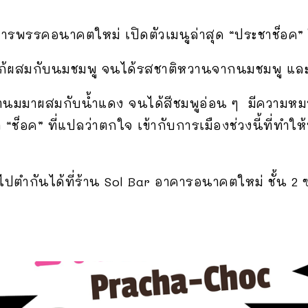
ำการพรรคอนาคตใหม่ เปิดตัวเมนูล่าสุด “ประชาช็อค
ก้ผสมกับนมชมพู จนได้รสชาติหวานจากนมชมพู และไ
รนำนมมาผสมกับน้ำแดง จนได้สีชมพูอ่อน ๆ มีความหม
 “ช็อค” ที่แปลว่าตกใจ เข้ากับการเมืองช่วงนี้ที่ทำ
มไปตำกันได้ที่ร้าน Sol Bar อาคารอนาคตใหม่ ชั้น 