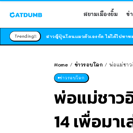
สยามเมืองยิ้ม
ข่
Trending!!
Home
ข่าวรอบโลก
พ่อแม่ชาว
/
/
ข่าวรอบโลก
พ่อแม่ชาวอ
14 เพื่อมาเ