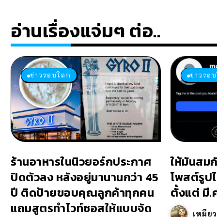
อ่านเรื่องแจ่มๆ ต่อ..
ข่าวรอบโลก
ข่าวรอ
ร้านอาหารในนิวยอร์กประกาศ
ให้มันสมก
ปิดตัวลง หลังอยู่มานานกว่า 45
โพสต์รูปไ
ปี ติดป้ายขอบคุณลูกค้าทุกคน
ตั้งแต่ มี
แถมสูตรทำไวท์ซอสให้แบบจัด
เหมีย