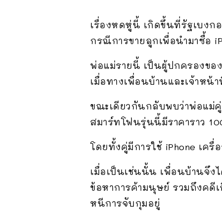
เรื่องหดหู่นี้ เกิดขึ้นที่รัฐ
กรณีการขายลูกเพื่อนำมาซื้อ i
พ่อแม่รายนี้ เป็นผู้ปกครองของ
เมื่อทางเพื่อนบ้านและเจ้าหน้า
ขณะเดียวกันกลับพบว่าพ่อแม่คู่น
สมาร์ทโฟนรุ่นนี้มีราคาราว 1
โดยทั้งคู่มีการใช้ iPhone เครื
เมื่อเป็นเช่นนั้น เพื่อนบ้านจึงไ
ข้อหาการค้ามนุษย์ รวมถึงคดีเก
หนีการจับกุมอยู่