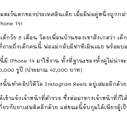
เบงกอลตะวันตกของประเทศอินเดีย เมื่อมีพ่อคู่หนึ่งถูก
Phone 14!
เด็กวัย 8 เดือน โดยเพื่อนบ้านของเขาสังเกตว่า เด็ก
ที่ถามถึงเด็กคนนี้ พ่อแม่กลับมีท่าทีเมินเฉย พร้อมบอ
ี้มี iPhone 14 มาใช้งาน ทั้งที่ฐานะของทั้งคู่ไม่น่าจ
00,000 รูปี (ประมาณ 42,000 บาท)
่องนั้นทำคลิปวิดีโอ Instagram Reels อยู่เสมออีกด้วย
ด้เข้าแจ้งเจ้าหน้าที่ตำรวจ ซึ่งต่อมาทางเจ้าหน้าที่ก็ได
ี่ยวกับยาเสพติดอีกด้วย แต่ขณะนี้จับกุมได้เพียงผู้