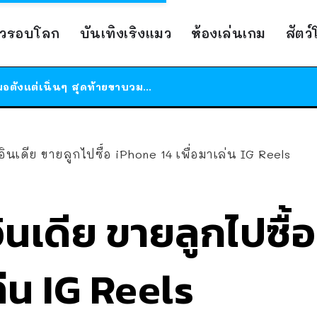
ร้านอาหารในนิวยอร์กประกาศปิดตัวลง หลังอยู่มานานกว่า 45 ปี ติดป้ายขอบคุณลูกค้าทุกคน แถมสูตรทำไวท์ซอสให้แบบจัดเต็ม
าวรอบโลก
บันเทิงเริงแมว
ห้องเล่นเกม
สัตว
สาวญี่ปุ่นโดนแมวตัวเองกัด ไม่ได้ไปหาหมอตั้งแต่เนิ่นๆ สุดท้ายขาบวม กลายเป็นโรคเนื้อเน่า เตือนทาสแมวทั้งหลายให้ระวัง
ได้เวลาเด็กหนวดรวมตัว RF Online Next เปิดให้เล่นแล้ว เกม Sci-Fi MMORPG ระดับตำนาน เล่นได้ทั้งมือถือและ PC
ร้านอาหารในนิวยอร์กประกาศปิดตัวลง หลังอยู่มานานกว่า 45 ปี ติดป้ายขอบคุณลูกค้าทุกคน แถมสูตรทำไวท์ซอสให้แบบจัดเต็ม
สาวญี่ปุ่นโดนแมวตัวเองกัด ไม่ได้ไปหาหมอตั้งแต่เนิ่นๆ สุดท้ายขาบวม กลายเป็นโรคเนื้อเน่า เตือนทาสแมวทั้งหลายให้ระวัง
อินเดีย ขายลูกไปซื้อ iPhone 14 เพื่อมาเล่น IG Reels
ินเดีย ขายลูกไปซื้
ล่น IG Reels