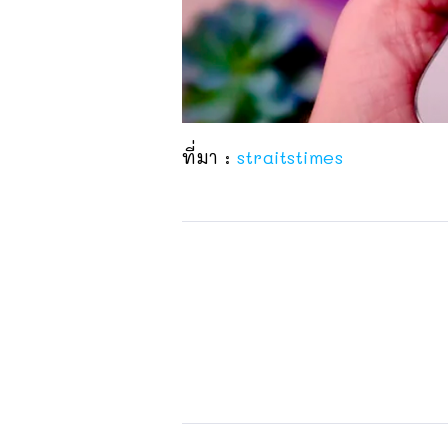
ที่มา :
straitstimes