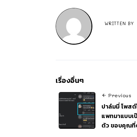
WRITTEN BY
เรื่องอื่นๆ
Previous
ปาล์มมี่ โพส
แพทมาแบบเป
ตัว ขอบคุณที่