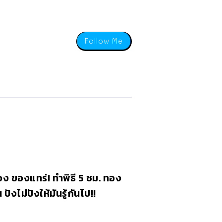
Follow Me
ง ของแทร่! ทำพิธี 5 ชม. ทอง
ปังไม่ปังให้มันรู้กันไป!!