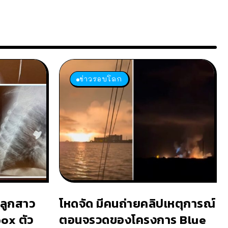
ข่าวรอบโลก
 ลูกสาว
โหดจัด มีคนถ่ายคลิปเหตุการณ์
ox ตัว
ตอนจรวดของโครงการ Blue