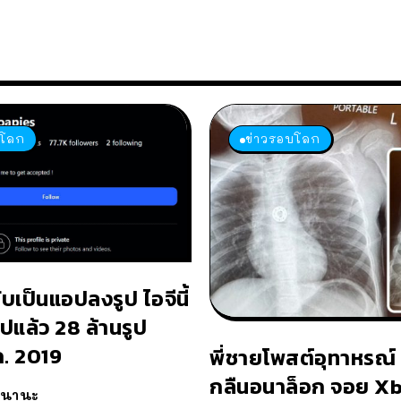
บโลก
ข่าวรอบโลก
ับเป็นแอปลงรูป ไอจีนี้
ปแล้ว 28 ล้านรูป
.ค. 2019
พี่ชายโพสต์อุทาหรณ์
กลืนอนาล็อก จอย Xb
วนานะ