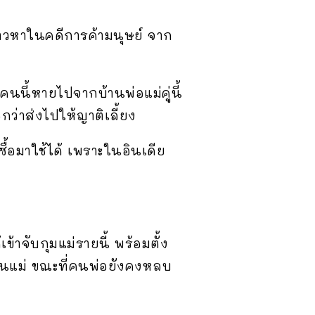
กล่าวหาในคดีการค้ามนุษย์ จาก
คนนี้หายไปจากบ้านพ่อแม่คู่นี้
กว่าส่งไปให้ญาติเลี้ยง
ะซื้อมาใช้ได้ เพราะในอินเดีย
้เข้าจับกุมแม่รายนี้ พร้อมตั้ง
เป็นแม่ ขณะที่คนพ่อยังคงหลบ