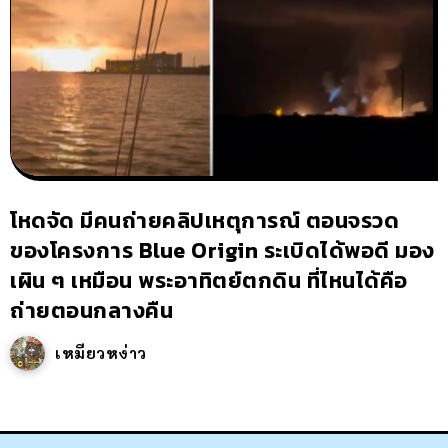
โหดจัด มีคนถ่ายคลิปเหตุการณ์ ตอนจรวด
ของโครงการ Blue Origin ระเบิดได้พอดี มอง
เผิน ๆ เหมือน พระอาทิตย์ตกดิน ที่ไหนได้คือ
ถ่ายตอนกลางคืน
เหมียวหง่าว