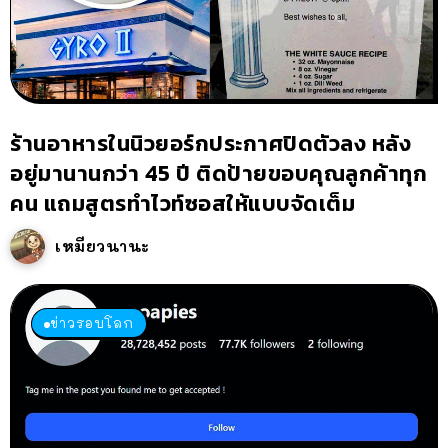
ร้านอาหารในนิวยอร์กประกาศปิดตัวลง หลัง
อยู่มานานกว่า 45 ปี ติดป้ายขอบคุณลูกค้าทุก
คน แถมสูตรทำไวท์ซอสให้แบบจัดเต็ม
เหมียวนานะ
ข่าวรอบโลก