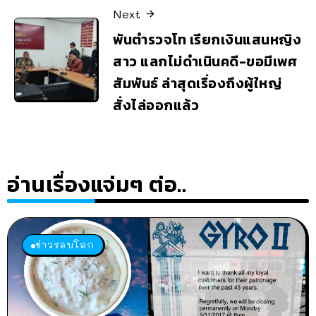
Next
พันตำรวจโท เรียกเงินแสนหญิง
สาว แลกไม่ดำเนินคดี-ขอมีเพศ
สัมพันธ์ ล่าสุดเรื่องถึงผู้ใหญ่
สั่งไล่ออกแล้ว
อ่านเรื่องแจ่มๆ ต่อ..
ข่าวรอบโลก