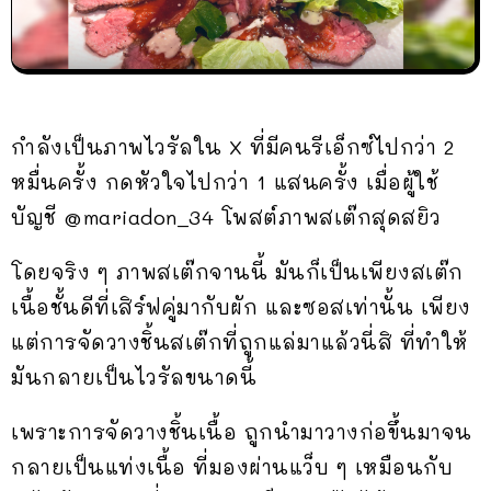
กำลังเป็นภาพไวรัลใน X ที่มีคนรีเอ็กซ์ไปกว่า 2
หมื่นครั้ง กดหัวใจไปกว่า 1 แสนครั้ง เมื่อผู้ใช้
บัญชี @mariadon_34 โพสต์ภาพสเต๊กสุดสยิว
โดยจริง ๆ ภาพสเต๊กจานนี้ มันก็เป็นเพียงสเต๊ก
เนื้อชั้นดีที่เสิร์ฟคู่มากับผัก และซอสเท่านั้น เพียง
แต่การจัดวางชิ้นสเต๊กที่ถูกแล่มาแล้วนี่สิ ที่ทำให้
มันกลายเป็นไวรัลขนาดนี้
เพราะการจัดวางชิ้นเนื้อ ถูกนำมาวางก่อขึ้นมาจน
กลายเป็นแท่งเนื้อ ที่มองผ่านแว็บ ๆ เหมือนกับ