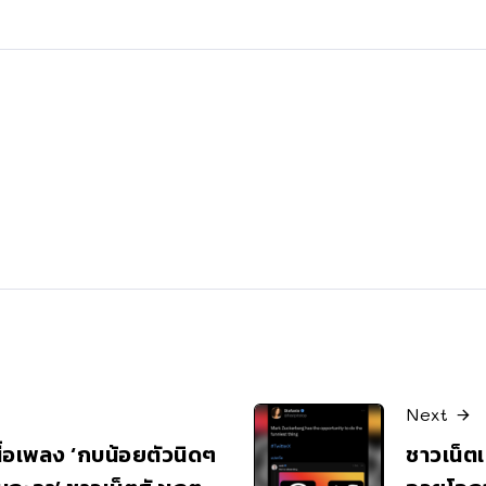
Next
นื้อเพลง ‘กบน้อยตัวนิดๆ
ชาวเน็ตเ