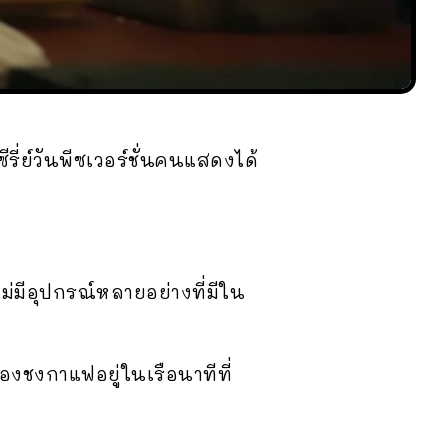
รี่ย์วันพีซเวอร์ชั่นคนแสดงได้
งไม่มีอุปกรณ์หลายอย่างที่มีใน
่องชงกาแฟอยู่ในเรือนาทีที่