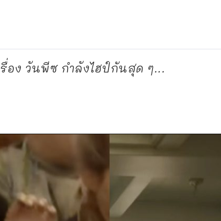
่อง วันพีซ กำลังไฮป์กันสุด ๆ...