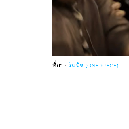
ที่มา :
วันพีซ (ONE PIECE)