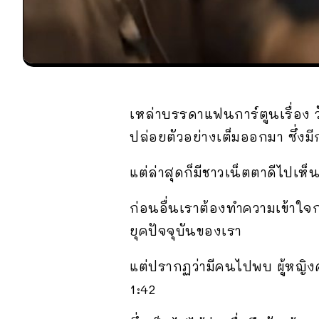
เหล่าบรรดาแฟนการ์ตูนเรื่อง วั
ปล่อยตัวอย่างเต็มออกมา ซึ่งม
แต่ล่าสุดก็มีชาวเน็ตตาดีไปเห็
ก่อนอื่นเราต้องทำความเข้าใจก่อ
ยุคปัจจุบันของเรา
แต่ปรากฏว่ามีคนไปพบ ผู้หญิงค
1:42