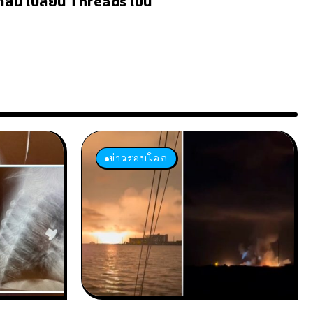
นี้ เปลี่ยน Threads เป็น
ข่าวรอบโลก