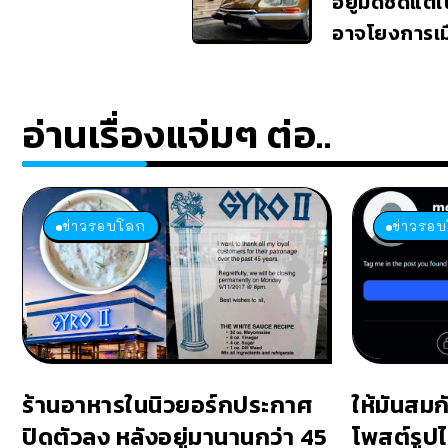
อยู่มิดชิดแต่
อาจโยงการเม
อ่านเรื่องแจ่มๆ ต่อ..
ข่าวรอบโลก
ข่าวรอ
ร้านอาหารในนิวยอร์กประกาศ
ให้มันสมก
ปิดตัวลง หลังอยู่มานานกว่า 45
โพสต์รูปไ