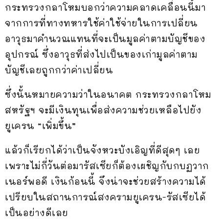
กระทรวงกลาโหมบอกว่าความคลาดเคลื่อนนี้มา
จากการที่ทางทหารใช้ค่าใช้จ่ายในการเปลี่ยน
อาวุธมาคำนวณแทนที่จะเป็นมูลค่าตามบัญชีของ
อุปกรณ์ ซึ่งอาวุธที่ส่งไปเป็นของเก่ามูลค่าตาม
บัญชีเลยถูกกว่าค่าเปลี่ยน
ซึ่งนั้นหมายความว่าในอนาคต กระทรวงกลาโหม
สหรัฐฯ จะมีเงินทุนเพื่อส่งความช่วยเหลือไปยัง
ยูเครน “เพิ่มขึ้น”
แล้วก็เรียกได้ว่าเป็นจังหวะบังเอิญที่ดีสุดๆ เลย
เพราะไม่กี่วันต่อมารัสเซียก็ต้องเผชิญกับกบฏวาก
เนอร์พอดี เงินก้อนนี้ จึงน่าจะช่วยสร้างความได้
เปรียบในสถานการณ์สงครามยูเครน-รัสเซียได้
เป็นอย่างดีเลย