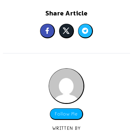
Share Article
Follow Me
WRITTEN BY