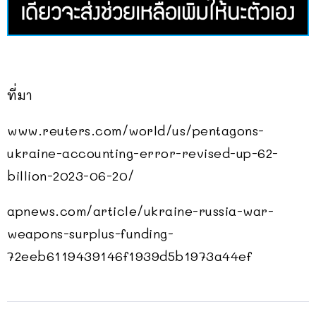
ที่มา
www.reuters.com/world/us/pentagons-
ukraine-accounting-error-revised-up-62-
billion-2023-06-20/
apnews.com/article/ukraine-russia-war-
weapons-surplus-funding-
72eeb6119439146f1939d5b1973a44ef