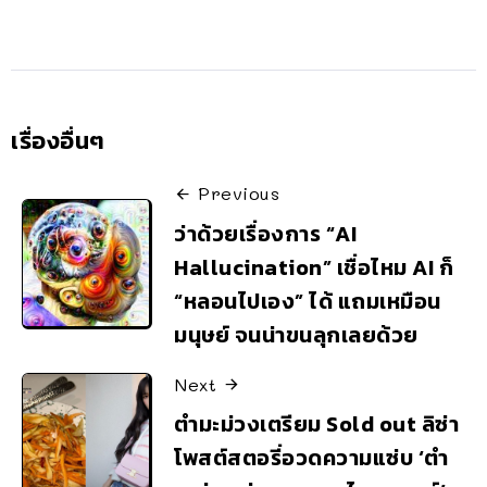
เรื่องอื่นๆ
Previous
ว่าด้วยเรื่องการ “AI
Hallucination” เชื่อไหม AI ก็
“หลอนไปเอง” ได้ แถมเหมือน
มนุษย์ จนน่าขนลุกเลยด้วย
Next
ตำมะม่วงเตรียม Sold out ลิซ่า
โพสต์สตอรี่อวดความแซ่บ ‘ตำ