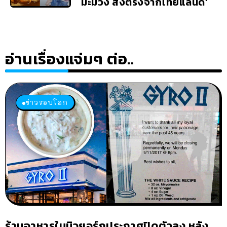
มะม่วง ส่งตรงจากไทยแลนด์’
อ่านเรื่องแจ่มๆ ต่อ..
ข่าวรอบโลก
ร้านอาหารในนิวยอร์กประกาศปิดตัวลง หลัง