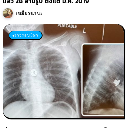
แล้ว 28 ล้านรูป ตั้งแต่ มี.ค. 2019
เหมียวนานะ
ข่าวรอบโลก