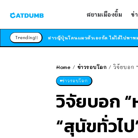
สยามเมืองยิ้ม
ข่
Trending!!
Home
ข่าวรอบโลก
วิจัยบอก “
/
/
ข่าวรอบโลก
วิจัยบอก “
“สุนัขทั่วไ