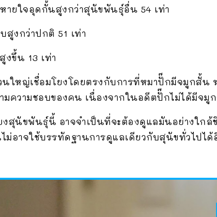
ใจอุดกั้นสูงกว่าสุนัขพันธุ์อื่น 54 เท่า
บสูงกว่าปกติ 51 เท่า
งขึ้น 13 เท่า
งส่วนใหญ่เชื่อมโยงโดยตรงกับการที่หมาปั๊กมีจมูกสั้น
ตามความชอบของคน เนื่องจากในอดีตปั๊กไม่ได้มีจมูกส
ี่เลี้ยงสุนัขพันธุ์นี้ อาจจำเป็นที่จะต้องดูแลมันอย่าง
ไม่อาจใช้บรรทัดฐานการดูแลเดียวกับสุนัขทั่วไปได้อ