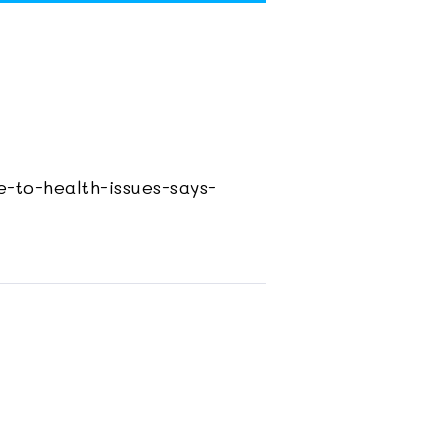
-to-health-issues-says-