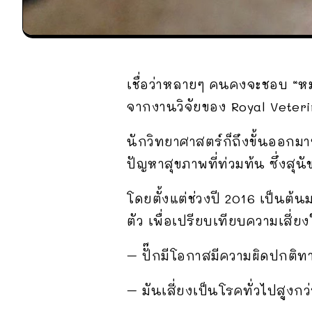
เชื่อว่าหลายๆ คนคงจะชอบ “หมาป
จากงานวิจัยของ Royal Veter
นักวิทยาศาสตร์ก็ถึงขั้นออกมาบ
ปัญหาสุขภาพที่ท่วมท้น ซึ่งสุน
โดยตั้งแต่ช่วงปี 2016 เป็นต้นมา
ตัว เพื่อเปรียบเทียบความเสี
– ปั๊กมีโอกาสมีความผิดปกติทางส
– มันเสี่ยงเป็นโรคทั่วไปสูงกว