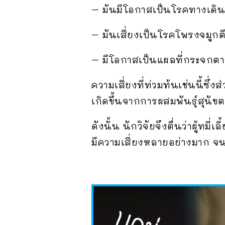
– มันมีโอกาสเป็นโรคทางเดินหาย
– มันเสี่ยงเป็นโรคโพรงจมูกตี
– มีโอกาสเป็นแผลที่กระจกตาสู
ความเสี่ยงที่ท่วมท้นเช่นนี้ซึ่
เกิดขึ้นจากการผสมพันธุ์สุนัข
ดังนั้น นักวิจัยจึงตื่นว่าผู้ทม
มีความเสี่ยงหลายอย่างมาก จน