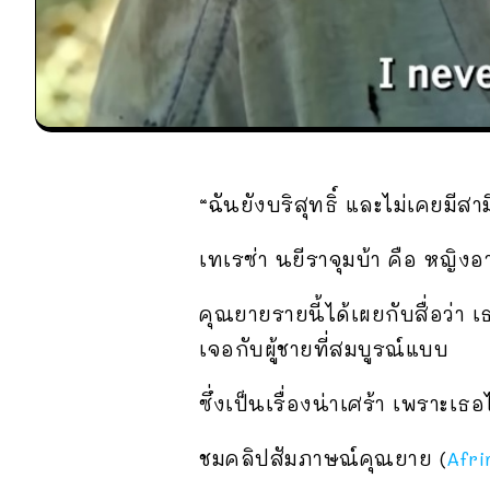
“ฉันยังบริสุทธิ์ และไม่เคยมีส
เทเรซ่า นยีราจุมบ้า คือ หญิงอ
คุณยายรายนี้ได้เผยกับสื่อว่า 
เจอกับผู้ชายที่สมบูรณ์แบบ
ซึ่งเป็นเรื่องน่าเศร้า เพราะเ
ชมคลิปสัมภาษณ์คุณยาย (
Afri