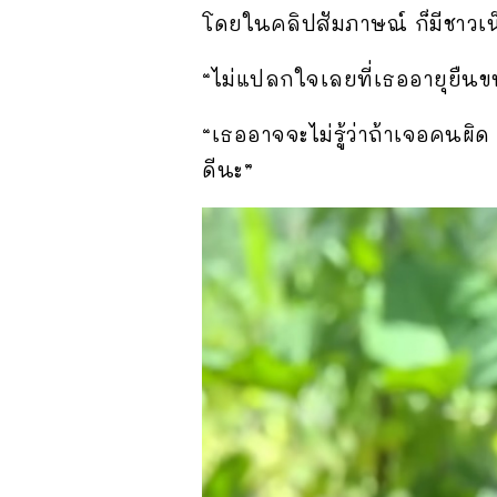
โดยในคลิปสัมภาษณ์ ก็มีชาว
“ไม่แปลกใจเลยที่เธออายุยืนข
“เธออาจจะไม่รู้ว่าถ้าเจอคนผิ
ดีนะ”