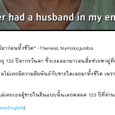
ามีมาก่อนทั้งชีวิต” -Theresa Nyirakajumba
ายุ 123 ปีจากรวันดา ซึ่งเธอออกมาวอนสื่อช่วยหาคู่ท
เธอไม่เคยมีความสัมพันธ์กับชายใดเลยมาทั้งชีวิต เพรา
ธอไม่เคยเธอผู้ชายในฝันแบบนั้นเลยตลอด 123 ปีที่ผ่า
maxEnglish
)