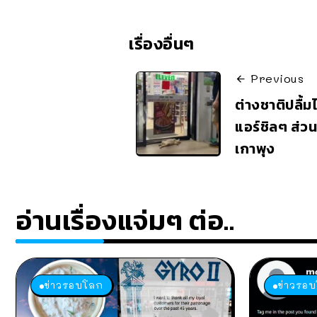
เรื่องอื่นๆ
Previous
ต่างชาติปลื
แอร์ชิลๆ ส่ว
เกาพุง
อ่านเรื่องแจ่มๆ ต่อ..
ข่าวรอบโลก
ข่าวรอ