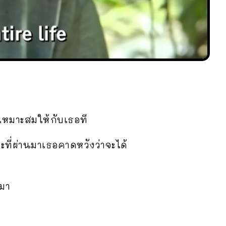
ี่เหมาะสมให้กับเธอที
ะที่ผ่านมาเธอคาดหวังว่าจะได้
นมา