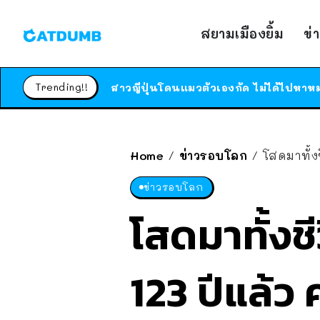
สยามเมืองยิ้ม
ข่
Trending!!
Home
ข่าวรอบโลก
โสดมาทั้งช
/
/
ข่าวรอบโลก
โสดมาทั้งชีว
123 ปีแล้ว 