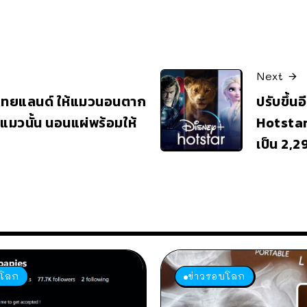
Next
้มไทยแลนด์ ให้แมวนอนตาก
ปรับขึ้น
นแมวนั้น นอนแผ่พร้อมให้
Hotstar
เป็น 2,
บโลก
ข่าวรอบโลก