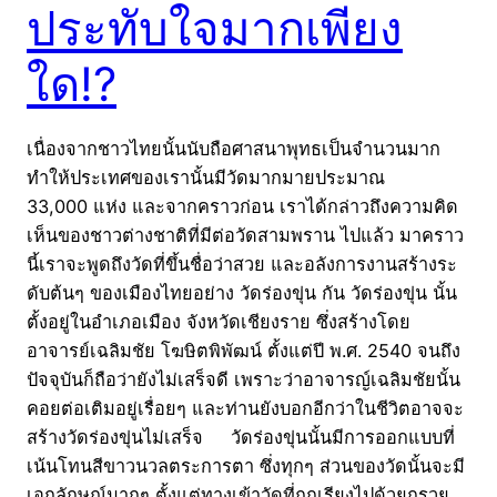
ประทับใจมากเพียง
ใด!?
เนื่องจากชาวไทยนั้นนับถือศาสนาพุทธเป็นจำนวนมาก
ทำให้ประเทศของเรานั้นมีวัดมากมายประมาณ
33,000 แห่ง และจากคราวก่อน เราได้กล่าวถึงความคิด
เห็นของชาวต่างชาติที่มีต่อวัดสามพราน ไปแล้ว มาคราว
นี้เราจะพูดถึงวัดที่ขึ้นชื่อว่าสวย และอลังการงานสร้างระ
ดับต้นๆ ของเมืองไทยอย่าง วัดร่องขุ่น กัน วัดร่องขุ่น นั้น
ตั้งอยู่ในอำเภอเมือง จังหวัดเชียงราย ซึ่งสร้างโดย
อาจารย์เฉลิมชัย โฆษิตพิพัฒน์ ตั้งแต่ปี พ.ศ. 2540 จนถึง
ปัจจุบันก็ถือว่ายังไม่เสร็จดี เพราะว่าอาจารญ์เฉลิมชัยนั้น
คอยต่อเติมอยู่เรื่อยๆ และท่านยังบอกอีกว่าในชีวิตอาจจะ
สร้างวัดร่องขุ่นไม่เสร็จ วัดร่องขุ่นนั้นมีการออกแบบที่
เน้นโทนสีขาวนวลตระการตา ซึ่งทุกๆ ส่วนของวัดนั้นจะมี
เอกลักษณ์มากๆ ตั้งแต่ทางเข้าวัดที่ถูกเรียงไปด้วยกรวย