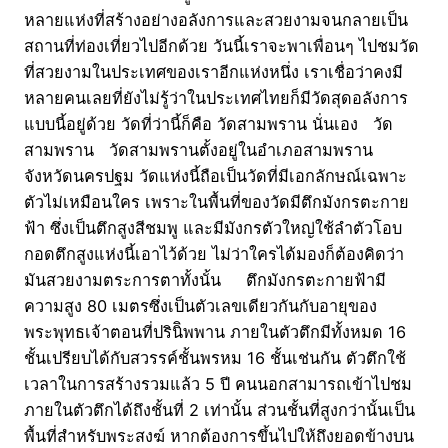
หลายแห่งที่สร้างอย่างอลังการและสวยงามจนกลายเป็น
สถานที่ท่องเที่ยวไปอีกด้วย วันนี้เราจะพาเพื่อนๆ ไปชมวัด
ที่สวยงามในประเทศของเราอีกแห่งหนึ่ง เราเชื่อว่าคงมี
หลายคนเลยที่ยังไม่รู้ว่าในประเทศไทยก็มีวัดสุดอลังการ
แบบนี้อยู่ด้วย วัดที่ว่านี้ก็คือ วัดสามพราน นั่นเอง วัด
สามพราน วัดสามพรานตั้งอยู่ในอำเภอสามพราน
จังหวัดนครปฐม วัดแห่งนี้ถือเป็นวัดที่มีเอกลักษณ์เฉพาะ
ตัวไม่เหมือนใคร เพราะในพื้นที่ของวัดมีตึกมังกรตะกาย
ฟ้า ซึ่งเป็นตึกสูงสีชมพู และมีมังกรตัวใหญ่ใช้ลำตัวโอบ
กอดตึกสูงแห่งนี้เอาไว้ด้วย ไม่ว่าใครได้มองก็ต้องคิดว่า
มันสวยงามตระการตาทั้งนั้น ตึกมังกรตะกายฟ้ามี
ความสูง 80 เมตรซึ่งเป็นตัวเลขเดียวกันกับอายุของ
พระพุทธเจ้าตอนที่ปรินิิพพาน ภายในตัวตึกมีทั้งหมด 16
ชั้นเปรียบได้กับสวรรค์ชั้นพรหม 16 ชั้นเช่นกัน ตัวตึกใช้
เวลาในการสร้างรวมแล้ว 5 ปี คนนอกสามารถเข้าไปชม
ภายในตัวตึกได้ถึงชั้นที่ 2 เท่านั้น ส่วนชั้นที่สูงกว่านั้นเป็น
พื้นที่สำหรับพระสงฆ์ หากต้องการขึ้นไปให้ถึงยอดข้างบน