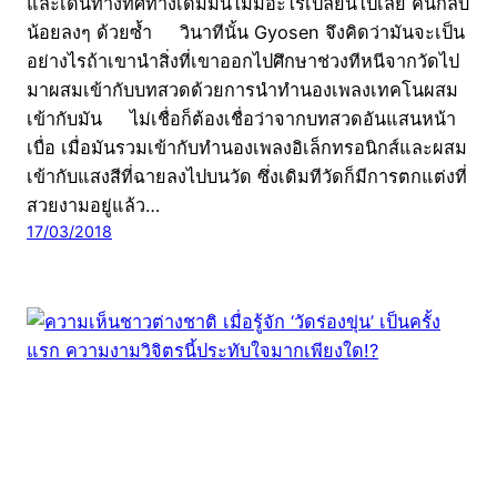
และเดินทางทิศทางเดิมมันไม่มีอะไรเปลี่ยนไปเลย คนกลับ
น้อยลงๆ ด้วยซ้ำ วินาทีนั้น Gyosen จึงคิดว่ามันจะเป็น
อย่างไรถ้าเขานำสิ่งที่เขาออกไปศึกษาช่วงทีหนีจากวัดไป
มาผสมเข้ากับบทสวดด้วยการนำทำนองเพลงเทคโนผสม
เข้ากับมัน ไม่เชื่อก็ต้องเชื่อว่าจากบทสวดอันแสนหน้า
เบื่อ เมื่อมันรวมเข้ากับทำนองเพลงอิเล็กทรอนิกส์และผสม
เข้ากับแสงสีที่ฉายลงไปบนวัด ซึ่งเดิมทีวัดก็มีการตกแต่งที่
สวยงามอยู่แล้ว…
17/03/2018