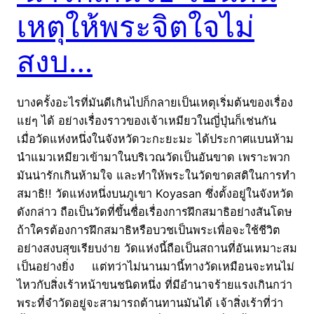
เหตุให้พระจิตใจไม่
สงบ…
บางครั้งอะไรที่มันดีเกินไปก็กลายเป็นเหตุเริ่มต้นของเรื่อง
แย่ๆ ได้ อย่างเรื่องราวของเจ้าเหมียวในญี่ปุ่นก็เช่นกัน
เมื่อวัดแห่งหนึ่งในจังหวัดวะกะยะมะ ได้ประกาศแบนห้าม
นำแมวเหมียวเข้ามาในบริเวณวัดเป็นอันขาด เพราะพวก
มันน่ารักเกินห้ามใจ และทำให้พระในวัดขาดสติในการทำ
สมาธิ!! วัดแห่งหนึ่งบนภูเขา Koyasan ซึ่งตั้งอยู่ในจังหวัด
ดังกล่าว ถือเป็นวัดที่ขึ้นชื่อเรื่องการฝึกสมาธิอย่างสันโดษ
ถ้าใครต้องการฝึกสมาธิหรือบวชเป็นพระเพื่อจะใช้ชีวิต
อย่างสงบสุขเรียบง่าย วัดแห่งนี้ถือเป็นสถานที่อันเหมาะสม
เป็นอย่างยิ่ง แต่ทว่าไม่นานมานี้ทางวัดเหมือนจะทนไม่
ไหวกับสิ่งเร้าหน้าขนชนิดหนึ่ง ที่มีอำนาจร้ายแรงเกินกว่า
พระที่จำวัดอยู่จะสามารถต้านทานมันได้ เจ้าสิ่งเร้าที่ว่า