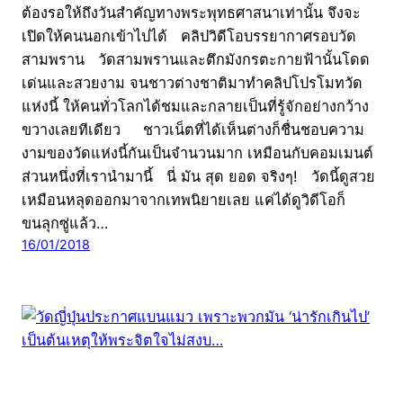
ต้องรอให้ถึงวันสำคัญทางพระพุทธศาสนาเท่านั้น จึงจะ
เปิดให้คนนอกเข้าไปได้ คลิปวิดีโอบรรยากาศรอบวัด
สามพราน วัดสามพรานและตึกมังกรตะกายฟ้านั้นโดด
เด่นและสวยงาม จนชาวต่างชาติมาทำคลิปโปรโมทวัด
แห่งนี้ ให้คนทั่วโลกได้ชมและกลายเป็นที่รู้จักอย่างกว้าง
ขวางเลยทีเดียว ชาวเน็ตที่ได้เห็นต่างก็ชื่นชอบความ
งามของวัดแห่งนี้กันเป็นจำนวนมาก เหมือนกับคอมเมนต์
ส่วนหนึ่งที่เรานำมานี้ นี่ มัน สุด ยอด จริงๆ! วัดนี้ดูสวย
เหมือนหลุดออกมาจากเทพนิยายเลย แค่ได้ดูวิดีโอก็
ขนลุกซู่แล้ว…
16/01/2018