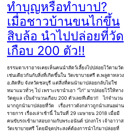
ทำบุญหรือทำบาป?
เมื่อชาวบ้านขนไก่ขึ้น
สิบล้อ นำไปปล่อยที่วัด
เกือบ 200 ตัว!!
ธรรมดาเราอาจเคยเห็นคนนำสัตว์เลี้ยงไปปล่อยไว้ตามวัด
เช่นเดียวกันกับสิ่งที่เกิดขึ้นใน วัดเขาบายศรี ต.พลูตาหลวง
อ.สัตหีบ จังหวัดชลบุรี แต่สิ่งที่คนนำมาปล่อยกลับไม่ใช่
หมาแมวทั่วๆ ไป เพราะเขานำเอา “ไก่” มาปล่อยไว้ให้ทาง
วัดดูแล เป็นจำนวนเกือบ 200 ตัวเลยทีเดียว!! ไก่จำนวน
มากถูกนำมาปล่อยที่วัด เรื่องราวดังกล่าวถูกนำเสนอผ่าน
รายการ เรื่องเล่าเช้านี้ ในวันที่ 29 เมษายน 2018 เมื่อมี
คนขับรถเข้ามาสอบถามกับพระอนันต์ ปภงกโร เจ้าอาวาส
วัดเขาบายศรี โดยมีจุดประสงค์ต้องการนำไก่มาปล่อยที่