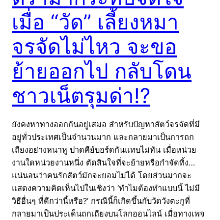
เมื่อ “วัด” เลี้ยงหมา
จรจัดไม่ไหว จะขอ
ย้ายออกไป กลับโดน
ชาวเน็ตรุมด่า!?
ยังคงหาทางออกกันอยู่เสมอ สำหรับปัญหาสัตว์จรจัดที่มี
อยู่ทั่วประเทศเป็นจำนวนมาก และกลายมาเป็นการถก
เถียงอย่างหนาหู ปาดคีย์บอร์ดกันแทบไม่ทัน เมื่อหน่วย
งานใดหน่วยงานหนึ่ง ตัดสินใจที่จะย้ายหรือกำจัดทิ้ง…
แน่นอนว่าคนรักสัตว์มักจะยอมไม่ได้ โดยส่วนมากจะ
แสดงความคิดเห็นไปในเชิงว่า ‘ทำไมต้องทำแบบนี้ ไม่มี
วิธีอื่นๆ ที่ดีกว่านี้หรือ?’ กรณีนี้ก็เกิดขึ้นกับวัดวังตะกูที่
กลายมาเป็นประเด็นถกเถียงบนโลกออนไลน์ เมื่อทางเพจ