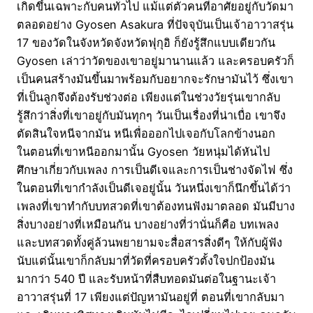
เกิดขึ้นเฉพาะกับคนทั่วไป แม้แต่ตัวคนที่อาศัยอยู่กับวัดมา
ตลอดอย่าง Gyosen Asakura ที่ปัจจุบันเป็นเจ้าอาวาสรุ่น
17 ของวัดในจังหวัดจังหวัดฟุกุอิ ก็ยังรู้สึกแบบเดียวกัน
Gyosen เล่าว่าวัดของเขาอยู่มานานแล้ว และครอบครัวก็
เป็นคนสร้างมันขึ้นมาพร้อมกับอยากจะรักษามันไว้ ซึ่งเขา
ที่เป็นลูกจึงต้องรับช่วงต่อ เพียงแต่ในช่วงวัยรุ่นเขากลับ
รู้สึกว่าสิ่งที่เขาอยู่กับมันทุกๆ วันเป็นเรื่องที่น่าเบื่อ เขาจึง
ตัดสินใจหนีจากมัน หนีเพื่อออกไปเจอกับโลกข้างนอก
ในตอนที่เขาหนีออกมานั้น Gyosen วัยหนุ่มได้หันไป
ศึกษาเกี่ยวกับเพลง การเป็นดีเจและการเป็นช่างจัดไฟ ซึ่ง
ในตอนที่เขากำลังเป็นดีเจอยู่นั้น วันหนึ่งเขาก็นึกขึ้นได้ว่า
เพลงที่เขาทำกับบทสวดที่เขาต้องทนฟังมาตลอด มันมีบาง
สิ่งบางอย่างที่เหมือนกัน บางอย่างที่ว่านั่นก็คือ บทเพลง
และบทสวดทั้งคู่ล้วนพยายามจะสื่อสารสิ่งดีๆ ให้กับผู้ฟัง
นับแต่นั้นเขาก็กลับมาที่วัดที่ครอบครัวตั้งใจปกป้องมัน
มากว่า 540 ปี และรับหน้าที่สืบทอดมันต่อในฐานะเจ้า
อาวาสรุ่นที่ 17 เพียงแต่ปัญหามันอยู่ที่ ตอนที่เขากลับมา