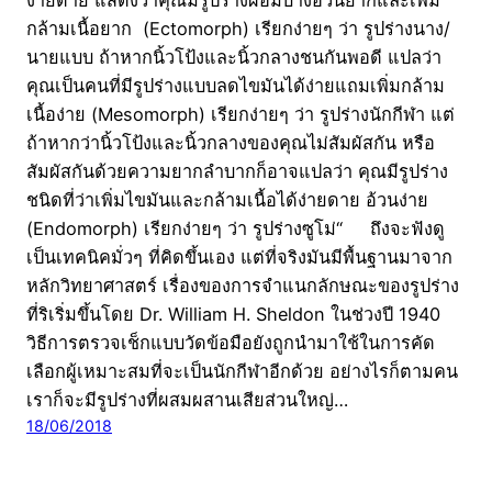
กล้ามเนื้อยาก (Ectomorph) เรียกง่ายๆ ว่า รูปร่างนาง/
นายแบบ ถ้าหากนิ้วโป้งและนิ้วกลางชนกันพอดี แปลว่า
คุณเป็นคนที่มีรูปร่างแบบลดไขมันได้ง่ายแถมเพิ่มกล้าม
เนื้อง่าย (Mesomorph) เรียกง่ายๆ ว่า รูปร่างนักกีฬา แต่
ถ้าหากว่านิ้วโป้งและนิ้วกลางของคุณไม่สัมผัสกัน หรือ
สัมผัสกันด้วยความยากลำบากก็อาจแปลว่า คุณมีรูปร่าง
ชนิดที่ว่าเพิ่มไขมันและกล้ามเนื้อได้ง่ายดาย อ้วนง่าย
(Endomorph) เรียกง่ายๆ ว่า รูปร่างซูโม่“ ถึงจะฟังดู
เป็นเทคนิคมั่วๆ ที่คิดขึ้นเอง แต่ที่จริงมันมีพื้นฐานมาจาก
หลักวิทยาศาสตร์ เรื่องของการจำแนกลักษณะของรูปร่าง
ที่ริเริ่มขึ้นโดย Dr. William H. Sheldon ในช่วงปี 1940
วิธีการตรวจเช็กแบบวัดข้อมือยังถูกนำมาใช้ในการคัด
เลือกผู้เหมาะสมที่จะเป็นนักกีฬาอีกด้วย อย่างไรก็ตามคน
เราก็จะมีรูปร่างที่ผสมผสานเสียส่วนใหญ่…
18/06/2018