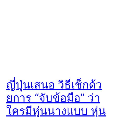
ญี่ปุ่นเสนอ วิธีเช็กด้ว
ยการ “จับข้อมือ” ว่า
ใครมีหุ่นนางแบบ หุ่น