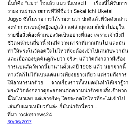
นั้นก็คือ “แมว” ใช่แล้ว แมว นี่แหละ!! เรื่องนี้ได้รับการ
รายงานผ่านรายการทีวีที่ชื่อว่า Sekai Ichi Uketai
Jugyo ซึ่งในรายการได้รายงานว่า ปกติแล้วที่วัดดังกล่าว
จะทำการแบนผู้หญิงอยู่แล้ว แต่ล่าสุดแมวก็เข้าไปอยู่ใน
รายชื่อสิ่งต้องห้ามของวัดเป็นอย่างที่สอง เพราะเจ้าสิ่งมี
ชีวิตหน้าขนสี่ขานี้ มันมีความน่ารักที่มากเกินไป และมัน
ทำให้พระในวัดอดใจไม่ไหวที่จะต้องเข้าไปเล่นกับพวกมัน
และเมื่อลองขุดค้นดูก็พบว่า จริงๆ แล้ววัดดังกล่าวมีเรื่อง
การแบนสัตว์พวกนี้มานานตั้งแต่ปี 1908 แล้ว นอกจากนี้
ทางวัดก็ไม่ได้แบนแค่แมวเพียงอย่างเดียว แต่รวมถึงการ
ให้อาหารนกด้วย จากเรื่องราวทั้งหมดมันทำให้เรารู้ว่า
พระที่วัดดังกล่าวดูจะอดทนต่อความน่ารักของสิ่งเร้าพวก
นี้ไม่ไหวเลย แต่เอาจริงๆ ใครจะอดใจไหวที่จะไม่เข้าไป
เล่นกับแมวเหมียวกันล่ะ ก็มันน่ารักนี่หว่า…
ที่มา rocketnews24
30/06/2017