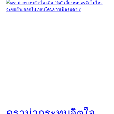
ดราม่ากระทบจิตใจ