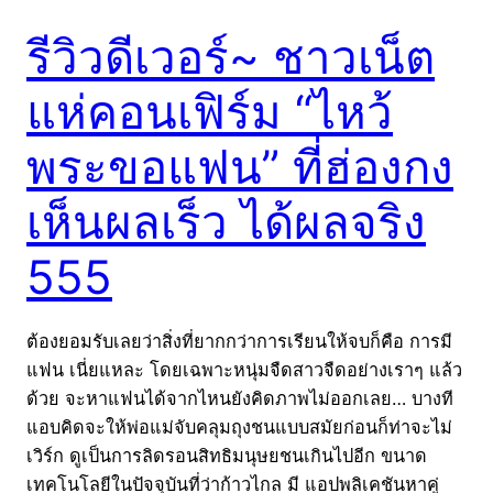
รีวิวดีเวอร์~ ชาวเน็ต
แห่คอนเฟิร์ม “ไหว้
พระขอแฟน” ที่ฮ่องกง
เห็นผลเร็ว ได้ผลจริง
555
ต้องยอมรับเลยว่าสิ่งที่ยากกว่าการเรียนให้จบก็คือ การมี
แฟน เนี่ยแหละ โดยเฉพาะหนุ่มจืดสาวจืดอย่างเราๆ แล้ว
ด้วย จะหาแฟนได้จากไหนยังคิดภาพไม่ออกเลย… บางที
แอบคิดจะให้พ่อแม่จับคลุมถุงชนแบบสมัยก่อนก็ท่าจะไม่
เวิร์ก ดูเป็นการลิดรอนสิทธิมนุษยชนเกินไปอีก ขนาด
เทคโนโลยีในปัจจุบันที่ว่าก้าวไกล มี แอปพลิเคชันหาคู่