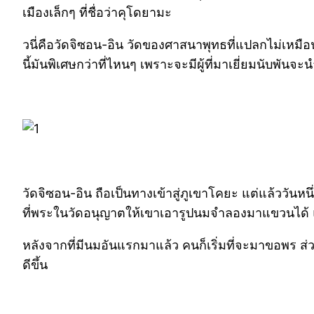
เมืองเล็กๆ ที่ชื่อว่าคุโดยามะ
วนี่คือวัดจิซอน-อิน วัดของศาสนาพุทธที่แปลกไม่เหมือน
นี้มันพิเศษกว่าที่ไหนๆ เพราะจะมีผู้ที่มาเยี่ยมนับพ
วัดจิซอน-อิน ถือเป็นทางเข้าสู่ภูเขาโคยะ แต่แล้ววัน
ที่พระในวัดอนุญาตให้เขาเอารูปนมจำลองมาแขวนได้ 
หลังจากที่มีนมอันแรกมาแล้ว คนก็เริ่มที่จะมาขอพร ส
ดีขึ้น