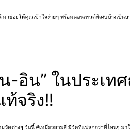
 มาย่อยให้คุณเข้าใจง่ายๆ พร้อมคอนเทนต์พิเศษบ้างเป็นบ
น-อิน” ในประเทศญี่ป
แท้จริง!!
มวัดต่างๆ วันนี้ #เหมียวสามสี มีวัดที่แปลกกว่าที่ไหนๆ มาให้