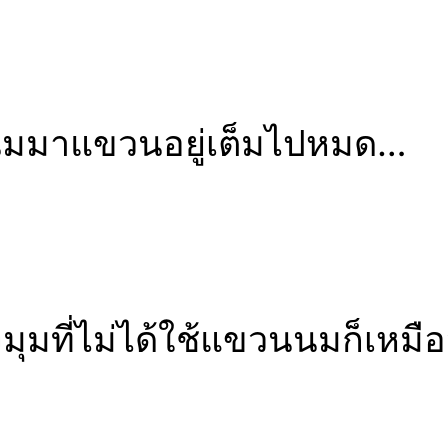
มีนมมาแขวนอยู่เต็มไปหมด…
มุมที่ไม่ได้ใช้แขวนนมก็เหมื