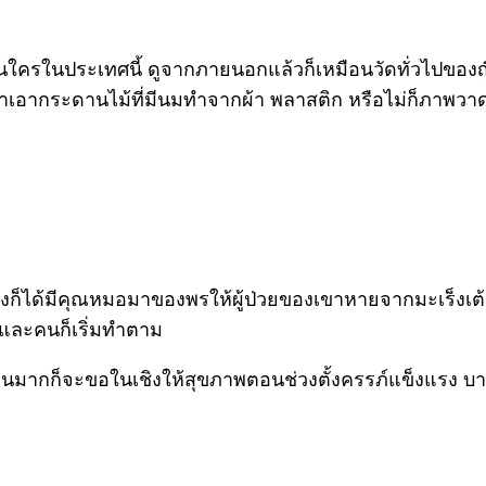
ใครในประเทศนี้ ดูจากภายนอกแล้วก็เหมือนวัดทั่วไปของญี่ปุ่
ันจะนำเอากระดานไม้ที่มีนมทำจากผ้า พลาสติก หรือไม่ก็ภาพ
หนึ่งก็ได้มีคุณหมอมาของพรให้ผู้ป่วยของเขาหายจากมะเร็งเ
และคนก็เริ่มทำตาม
่วนมากก็จะขอในเชิงให้สุขภาพตอนช่วงตั้งครรภ์แข็งแรง บ