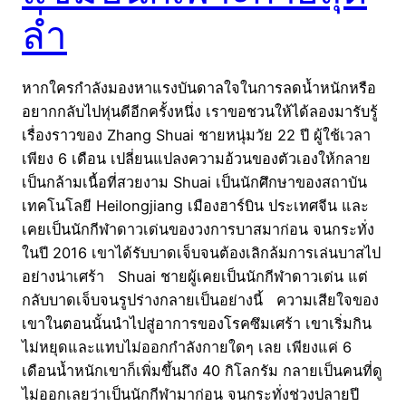
ล่ำ
หากใครกำลังมองหาแรงบันดาลใจในการลดน้ำหนักหรือ
อยากกลับไปหุ่นดีอีกครั้งหนึ่ง เราขอชวนให้ได้ลองมารับรู้
เรื่องราวของ Zhang Shuai ชายหนุ่มวัย 22 ปี ผู้ใช้เวลา
เพียง 6 เดือน เปลี่ยนแปลงความอ้วนของตัวเองให้กลาย
เป็นกล้ามเนื้อที่สวยงาม Shuai เป็นนักศึกษาของสถาบัน
เทคโนโลยี Heilongjiang เมืองฮาร์บิน ประเทศจีน และ
เคยเป็นนักกีฬาดาวเด่นของวงการบาสมาก่อน จนกระทั่ง
ในปี 2016 เขาได้รับบาดเจ็บจนต้องเลิกล้มการเล่นบาสไป
อย่างน่าเศร้า Shuai ชายผู้เคยเป็นนักกีฬาดาวเด่น แต่
กลับบาดเจ็บจนรูปร่างกลายเป็นอย่างนี้ ความเสียใจของ
เขาในตอนนั้นนำไปสู่อาการของโรคซึมเศร้า เขาเริ่มกิน
ไม่หยุดและแทบไม่ออกกำลังกายใดๆ เลย เพียงแค่ 6
เดือนน้ำหนักเขาก็เพิ่มขึ้นถึง 40 กิโลกรัม กลายเป็นคนที่ดู
ไม่ออกเลยว่าเป็นนักกีฬามาก่อน จนกระทั่งช่วงปลายปี