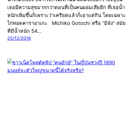
เธอมีความสุขมากกว่าตอนที่เป็นคนผอมเสียอีก ที่เธอน้ำ
หนักเพิ่มขึ้นก็เพราะว่าเครียดแล้วก็เอาแต่กิน โดยเฉพาะ
ไก่ทอดคาราอาเกะ Michiko Gotochi หรือ “มิจัง” สมัย
ที่มีน้ำหนัก 54…
25/12/2018