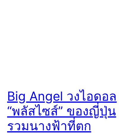
Big Angel วงไอดอล
“พลัสไซส์” ของญี่ปุ่น
รวมนางฟ้าที่ตก