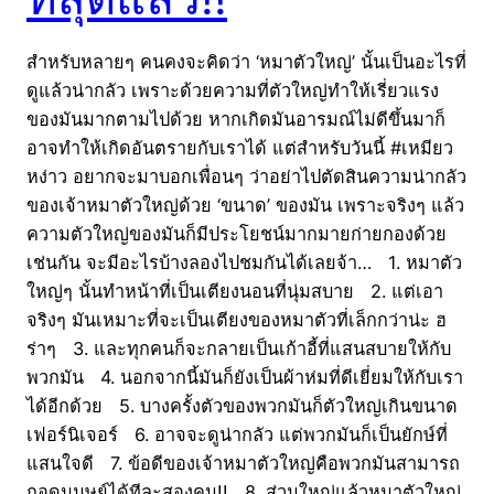
สำหรับหลายๆ คนคงจะคิดว่า ‘หมาตัวใหญ่’ นั้นเป็นอะไรที่
ดูแล้วน่ากลัว เพราะด้วยความที่ตัวใหญ่ทำให้เรี่ยวแรง
ของมันมากตามไปด้วย หากเกิดมันอารมณ์ไม่ดีขึ้นมาก็
อาจทำให้เกิดอันตรายกับเราได้ แต่สำหรับวันนี้ #เหมียว
หง่าว อยากจะมาบอกเพื่อนๆ ว่าอย่าไปตัดสินความน่ากลัว
ของเจ้าหมาตัวใหญ่ด้วย ‘ขนาด’ ของมัน เพราะจริงๆ แล้ว
ความตัวใหญ่ของมันก็มีประโยชน์มากมายก่ายกองด้วย
เช่นกัน จะมีอะไรบ้างลองไปชมกันได้เลยจ้า… 1. หมาตัว
ใหญ่ๆ นั้นทำหน้าที่เป็นเตียงนอนที่นุ่มสบาย 2. แต่เอา
จริงๆ มันเหมาะที่จะเป็นเตียงของหมาตัวที่เล็กกว่าน่ะ ฮ
ร่าๆ 3. และทุกคนก็จะกลายเป็นเก้าอี้ที่แสนสบายให้กับ
พวกมัน 4. นอกจากนี้มันก็ยังเป็นผ้าห่มที่ดีเยี่ยมให้กับเรา
ได้อีกด้วย 5. บางครั้งตัวของพวกมันก็ตัวใหญ่เกินขนาด
เฟอร์นิเจอร์ 6. อาจจะดูน่ากลัว แต่พวกมันก็เป็นยักษ์ที่
แสนใจดี 7. ข้อดีของเจ้าหมาตัวใหญ่คือพวกมันสามารถ
กอดมนุษย์ได้ทีละสองคน!! 8. ส่วนใหญ่แล้วหมาตัวใหญ่