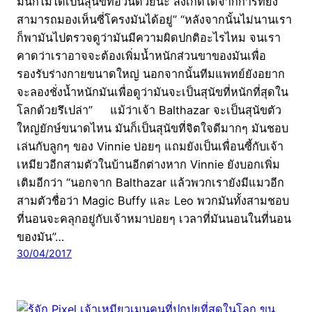
มันก็ไม่ได้เป็นสุนัขที่อ้วนด้วยนะ สังเกตได้จากการที่ยัง
สามารถมองเห็นซี่โครงมันได้อยู่” “หลังจากนั้นไม่นานเรา
ก็พามันไปตรวจดูว่ามันมีความผิดปกติอะไรไหม จนเรา
คาดว่าเราอาจจะต้องเพิ่มน้ำหนักส่วนขาของมันเพื่อ
รองรับร่างกายขนาดใหญ่ นอกจากนั้นทีมแพทย์ยังอยาก
จะลองชั่งน้ำหนักมันเพื่อดูว่ามันจะเป็นสุนัขที่หนักที่สุดใน
โลกด้วยรึเปล่า” แม้ว่าเจ้า Balthazar จะเป็นสุนัขตัว
ใหญ่ยักษ์ขนาดไหน มันก็เป็นสุนัขที่จิตใจดีมากๆ มันชอบ
เล่นกับลูกๆ ของ Vinnie บ่อยๆ แถมยังเป็นเพื่อนซี้กับเจ้า
เหมียวอีกสามตัวในบ้านอีกต่างหาก Vinnie ยังบอกเพิ่ม
เติมอีกว่า “นอกจาก Balthazar แล้วพวกเรายังมีแมวอีก
สามตัวชื่อว่า Magic Buffy และ Leo พวกมันทั้งสามชอบ
ที่นอนจะคลุกอยู่กับเจ้าหมาบ่อยๆ เวลาที่มันนอนในที่นอน
ของมัน”…
30/04/2017