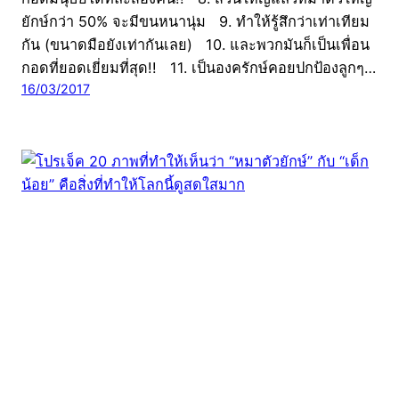
ยักษ์กว่า 50% จะมีขนหนานุ่ม 9. ทำให้รู้สึกว่าเท่าเทียม
กัน (ขนาดมือยังเท่ากันเลย) 10. และพวกมันก็เป็นเพื่อน
กอดที่ยอดเยี่ยมที่สุด!! 11. เป็นองครักษ์คอยปกป้องลูกๆ…
16/03/2017