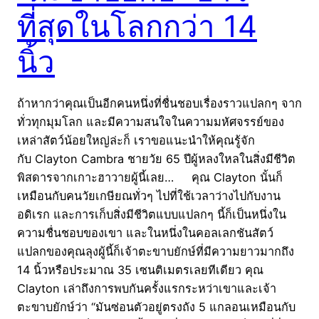
ที่สุดในโลกกว่า 14
นิ้ว
ถ้าหากว่าคุณเป็นอีกคนหนึ่งที่ชื่นชอบเรื่องราวแปลกๆ จาก
ทั่วทุกมุมโลก และมีความสนใจในความมหัศจรรย์ของ
เหล่าสัตว์น้อยใหญ่ล่ะก็ เราขอแนะนำให้คุณรู้จัก
กับ Clayton Cambra ชายวัย 65 ปีผู้หลงใหลในสิ่งมีชีวิต
พิสดารจากเกาะฮาวายผู้นี้เลย… คุณ Clayton นั้นก็
เหมือนกับคนวัยเกษียณทั่วๆ ไปที่ใช้เวลาว่างไปกับงาน
อดิเรก และการเก็บสิ่งมีชีวิตแบบแปลกๆ นี้ก็เป็นหนึ่งใน
ความชื่นชอบของเขา และในหนึ่งในคอลเลกชันสัตว์
แปลกของคุณลุงผู้นี้ก็เจ้าตะขาบยักษ์ที่มีความยาวมากถึง
14 นิ้วหรือประมาณ 35 เซนติเมตรเลยทีเดียว คุณ
Clayton เล่าถึงการพบกันครั้งแรกระหว่าเขาและเจ้า
ตะขาบยักษ์ว่า “มันซ่อนตัวอยู่ตรงถัง 5 แกลอนเหมือนกับ