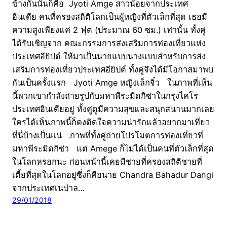
ข้างกันนั้นก็คือ Jyoti Amge สาวน้อยจากประเทศ
อินเดีย คนที่ครองสถิติโลกเป็นผู้หญิงที่ตัวเล็กที่สุด เธอมี
ความสูงเพียงแค่ 2 ฟุต (ประมาณ 60 ซม.) เท่านั้น ทั้งคู่
ได้รับเชิญจาก คณะกรรมการส่งเสริมการท่องเที่ยวแห่ง
ประเทศอียิปต์ ให้มาเป็นนายแบบนางแบบสำหรับการส่ง
เสริมการท่องเที่ยวประเทศอียิปต์ ทั้งคู่จึงได้มีโอกาสมาพบ
กันเป็นครั้งแรก Jyoti Amge หญิงเล็กจิ๋ว ในภาพที่เห็น
นี้พวกเขากำลังถ่ายรูปกับมหาพีระมิดกิซ่าในกรุงไคโร
ประเทศอินเดียอยู่ ทั้งคู่ดูมีความสุขและสนุกสนานมากเลย
ใครได้เห็นภาพนี้ก็คงติดใจความน่ารักแล้วอยากมาเที่ยว
ที่นี่บ้างเป็นแน่ ภาพที่ทั้งคู่ถ่ายโปรโมตการท่องเที่ยวที่
มหาพีระมิดกิซ่า แต่ Amege ก็ไม่ได้เป็นคนที่ตัวเล็กที่สุด
ในโลกหรอกนะ ก่อนหน้านี้เคยมีชายที่ครองสถิติชายที่
เตี้ยที่สุดในโลกอยู่ซึ่งก็คือนาย Chandra Bahadur Dangi
จากประเทศเนปาล…
29/01/2018