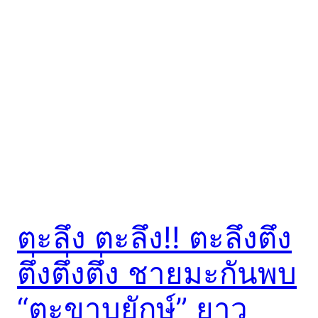
ตะลึง ตะลึง!! ตะลึงตึง
ตึ่งตึ่งตึ่ง ชายมะกันพบ
“ตะขาบยักษ์” ยาว