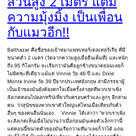
ส่วนสูง 2 เมตร แต่มี
ความมุ้งมิ้ง เป็นเพื่อน
กับแมวอีก!!
Balthazar คือชื่อของเจ้าหมาแพทเทอร์เดลเทอร์เรีย ที่มี
ขนาดตัว 2 เมตร (วัดจากความสูงเมื่อยืนเต็มที่) และหนัก
ถึง 95 กิโลกรัม จะเรียกว่ามันคือลูกช้างขนาดย่อมเลยก็
ไม่ผิดซะทีเดียว แม้แต่ Vinnie วัย 46 ปี และ Dixie
Monte Irvine วัย 39 ปีจากประเทศอังกฤษ สามีภรรยาผู้
เป็นเจ้าของมันยังต้องตกใจเมื่อครั้งล่าสุดที่พวกเขาเพิ่ง
สังเกตตอนไปออกทริปเที่ยวกับครอบครัวและลูกๆ อีกสาม
คน ว่าสุนัขของพวกเขาตัวใหญ่แค่ไหนเมื่อเทียบกับตัว
อื่นๆ ของคนอื่นนั่นเอง Vinnie ได้เล่าว่า “พวกเราเพิ่ง
จะสังเกตเห็นเมื่อไม่นานว่าเมื่อก่อนมันเคยตัวเล็กกว่านี้
แต่ตอนนี้ขนาดตัวของมันเรียกว่ามหึมาเลยก็ว่าได้ แถม