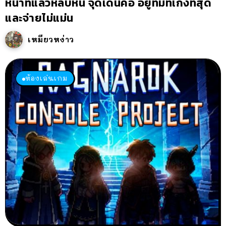
หน้าที่แล้วหลบหนี จุดเด่นคือ อยู่ทีมที่เก่งที่สุด
และจ่ายไม่แม่น
เหมียวหง่าว
ห้องเล่นเกม