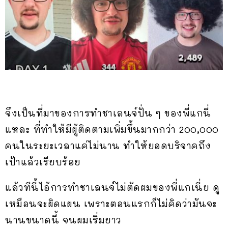
จึงเป็นที่มาของการทำชาเลนจ์ปั่น ๆ ของพี่แกนี่
แหละ ที่ทำให้มีผู้ติดตามเพิ่มขึ้นมากกว่า 200,000
คนในระยะเวลาแค่ไม่นาน ทำให้ยอดบริจาคถึง
เป้าแล้วเรียบร้อย
แล้วทีนี้ไอ้การทำชาเลนจ์ไม่ตัดผมของพี่แกเนี่ย ดู
เหมือนจะผิดแผน เพราะตอนแรกก็ไม่คิดว่ามันจะ
นานขนาดนี้ จนผมเริ่มยาว