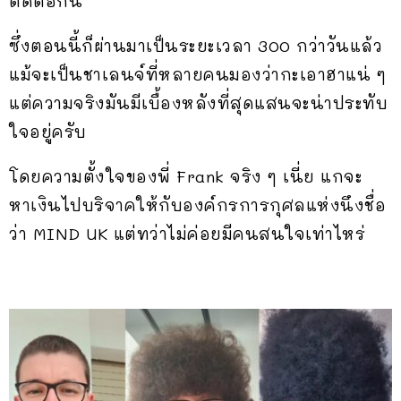
ติดต่อกัน
ซึ่งตอนนี้ก็ผ่านมาเป็นระยะเวลา 300 กว่าวันแล้ว
แม้จะเป็นชาเลนจ์ที่หลายคนมองว่ากะเอาฮาแน่ ๆ
แต่ความจริงมันมีเบื้องหลังที่สุดแสนจะน่าประทับ
ใจอยู่ครับ
โดยความตั้งใจของพี่ Frank จริง ๆ เนี่ย แกจะ
หาเงินไปบริจาคให้กับองค์กรการกุศลแห่งนึงชื่อ
ว่า MIND UK แต่ทว่าไม่ค่อยมีคนสนใจเท่าไหร่