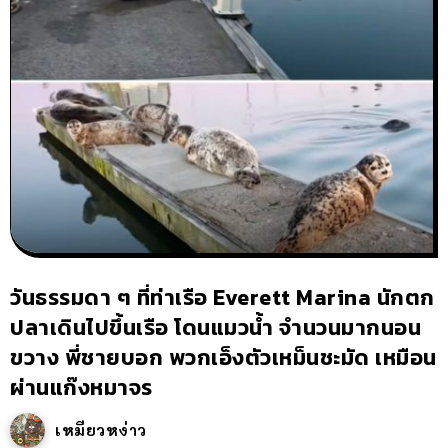
วันธรรมดา ๆ ที่ท่าเรือ Everett Marina นักตก
ปลาเดินไปขึ้นเรือ โดนแมวน้ำ จำนวนมากนอน
ขวาง พี่ชายบอก พวกเอ็งตัวเหม็นชะมัด เหมือน
ผ่านแก๊งหมาจร
เหมียวหง่าว