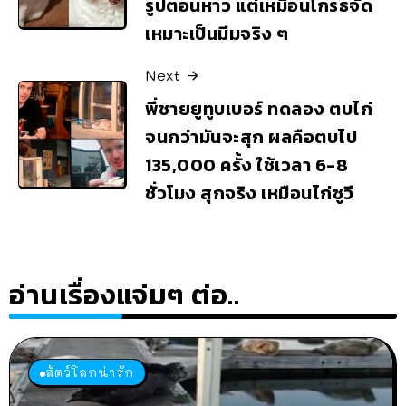
รูปตอนหาว แต่เหมือนโกรธจัด
เหมาะเป็นมีมจริง ๆ
Next
พี่ชายยูทูบเบอร์ ทดลอง ตบไก่
จนกว่ามันจะสุก ผลคือตบไป
135,000 ครั้ง ใช้เวลา 6-8
ชั่วโมง สุกจริง เหมือนไก่ซูวี
อ่านเรื่องแจ่มๆ ต่อ..
สัตว์โลกน่ารัก