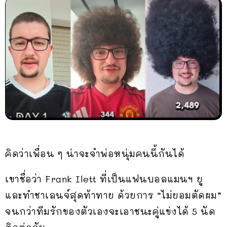
คิดว่าเพื่อน ๆ น่าจะจำพ่อหนุ่มคนนี้กันได้
เขาชื่อว่า Frank Ilett ที่เป็นแฟนบอลแมนฯ ยู
และทำชาเลนจ์สุดท้าทาย ด้วยการ “ไม่ยอมตัดผม”
จนกว่าทีมรักของตัวเองจะเอาชนะคู่แข่งได้ 5 นัด