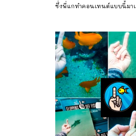
ซึ่งพี่แกทำคอนเทนต์แบบนี้มาเ