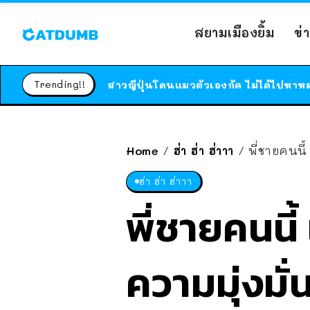
สยามเมืองยิ้ม
ข่
Trending!!
Home
ฮ่า ฮ่า ฮ่าาา
พี่ชายคนนี
/
/
ฮ่า ฮ่า ฮ่าาา
พี่ชายคนนี
ความมุ่งมั่น