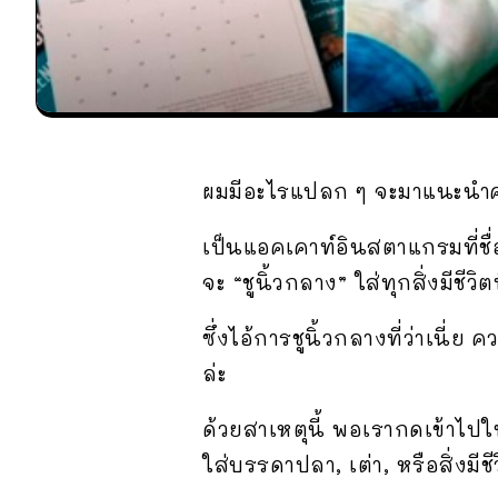
ผมมีอะไรแปลก ๆ จะมาแนะนำค
เป็นแอคเคาท์อินสตาแกรมที่ชื่อว่
จะ “ชูนิ้วกลาง” ใส่ทุกสิ่งมีชีวิ
ซึ่งไอ้การชูนิ้วกลางที่ว่าเนี
ล่ะ
ด้วยสาเหตุนี้ พอเรากดเข้าไป
ใส่บรรดาปลา, เต่า, หรือสิ่งมีชีว