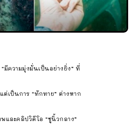
ีความมุ่งมั่นเป็นอย่างยิ่ง” ที่
นะ แต่เป็นการ “ทักทาย” ต่างหาก
และคลิปวิดีโอ “ชูนิ้วกลาง”