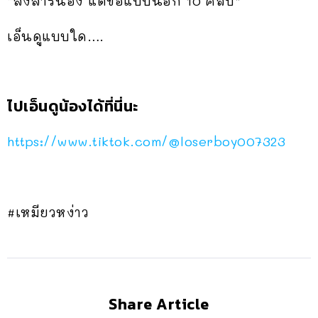
“สงสารน้อง แต่ขอแบบนี้อีก 10 คลิป”
เอ็นดูแบบใด….
ไปเอ็นดูน้องได้ที่นี่นะ
https://www.tiktok.com/@loserboy007323
#เหมียวหง่าว
Share Article