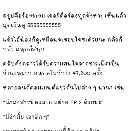
สรุปคือร้องระงม เจอผีคือร้องทุกจังหวะ เห็นแล้ว
สุดเอ็นดู 55555555555
แล้วไอ้น้องก็ดูเหมือนจะชอบใจซะด้วยนะ กลัวก็
กลัว สนุกก็สนุก
คลิปดังกล่าวได้รับความสนใจจากชาวเน็ตเป็น
จำนวนมาก คนกดไลก์กว่า 47,200 ครั้ง
หลายคนก็คอมเมนต์แซวกันไปต่าง ๆ นานา เช่น
“น่าสงสารน้องมาก แต่ขอ EP 2 ด้วยนะ”
“มีอีกมั้ย เอาอีก ๆ”