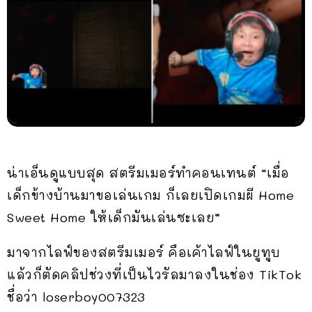
น่าเอ็นดูแบบสุด สตรีมเมอร์ทำคอนเทนต์ “เมื่อ
เด็กข้างบ้านมาขอเล่นเกม ก็เลยเปิดเกมผี Home
Sweet Home ให้เด็กมันเล่นซะเลย”
มาจากไลฟ์ของสตรีมเมอร์ คือเค้าไลฟ์ในยูทูบ
แล้วก็ตัดคลิปช่วงที่เป็นไวรัลมาลงในช่อง TikTok
ชื่อว่า loserboy007323