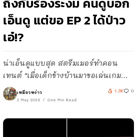
ถึงกับร้องระงม คนดูบอก
เอ็นดู แต่ขอ EP 2 ได้ป่าว
เอ๋!?
น่าเอ็นดูแบบสุด สตรีมเมอร์ทำคอน
เทนต์ “เมื่อเด็กข้างบ้านมาขอเล่นเกม...
1.3K
0
เหมียวหง่าว
2 May 2025
One Min Read