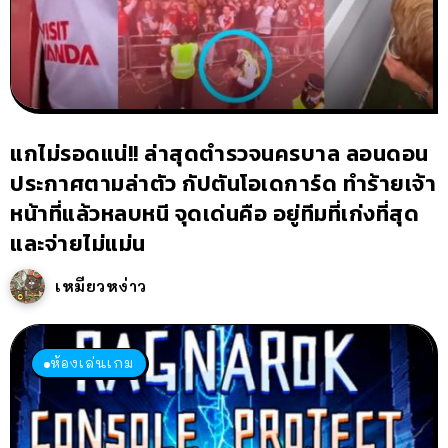
แกไม่รอดแน่!! ล่าสุดตำรวจนครบาล ลอนดอน
ประกาศตามล่าตัว กัปตันโอเดการ์ด ทำร้ายเจ้า
หน้าที่แล้วหลบหนี จุดเด่นคือ อยู่ทีมที่เก่งที่สุด
และจ่ายไม่แม่น
เหมียวหง่าว
ห้องเล่นเกม